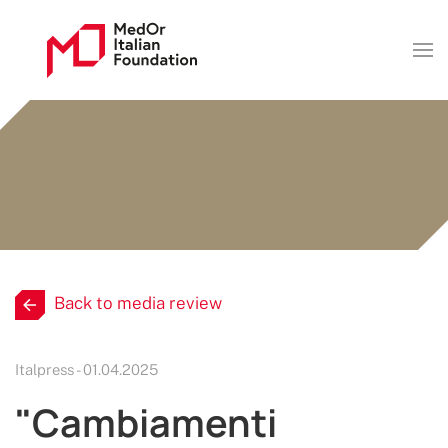
Back to media review
Italpress - 01.04.2025
"Cambiamenti