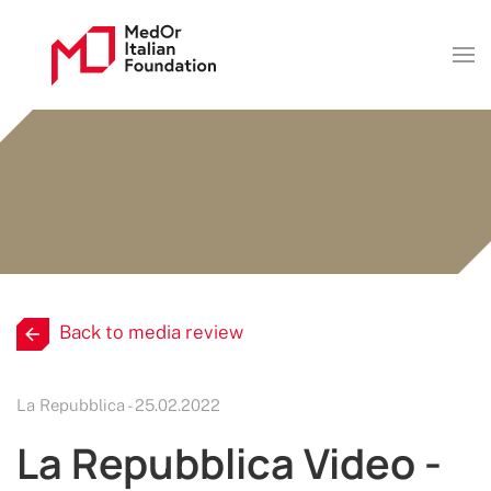
Back to media review
La Repubblica - 25.02.2022
La Repubblica Video -