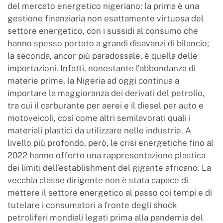
del mercato energetico nigeriano: la prima è una
gestione finanziaria non esattamente virtuosa del
settore energetico, con i sussidi al consumo che
hanno spesso portato a grandi disavanzi di bilancio;
la seconda, ancor più paradossale, è quella delle
importazioni. Infatti, nonostante l’abbondanza di
materie prime, la Nigeria ad oggi continua a
importare la maggioranza dei derivati del petrolio,
tra cui il carburante per aerei e il diesel per auto e
motoveicoli, così come altri semilavorati quali i
materiali plastici da utilizzare nelle industrie. A
livello più profondo, però, le crisi energetiche fino al
2022 hanno offerto una rappresentazione plastica
dei limiti dell’establishment del gigante africano. La
vecchia classe dirigente non è stata capace di
mettere il settore energetico al passo coi tempi e di
tutelare i consumatori a fronte degli shock
petroliferi mondiali legati prima alla pandemia del