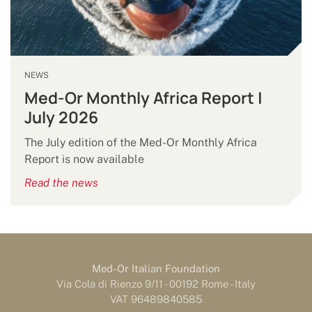
NEWS
Med-Or Monthly Africa Report |
July 2026
The July edition of the Med-Or Monthly Africa
Report is now available
Read the news
Med-Or Italian Foundation
Via Cola di Rienzo 9/11 - 00192 Rome - Italy
VAT 96489840585