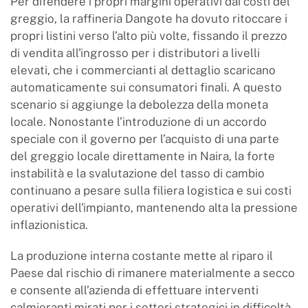
Per difendere i propri margini operativi dai costi del
greggio, la raffineria Dangote ha dovuto ritoccare i
propri listini verso l’alto più volte, fissando il prezzo
di vendita all'ingrosso per i distributori a livelli
elevati, che i commercianti al dettaglio scaricano
automaticamente sui consumatori finali. A questo
scenario si aggiunge la debolezza della moneta
locale. Nonostante l’introduzione di un accordo
speciale con il governo per l’acquisto di una parte
del greggio locale direttamente in Naira, la forte
instabilità e la svalutazione del tasso di cambio
continuano a pesare sulla filiera logistica e sui costi
operativi dell'impianto, mantenendo alta la pressione
inflazionistica.
La produzione interna costante mette al riparo il
Paese dal rischio di rimanere materialmente a secco
e consente all’azienda di effettuare interventi
calmieranti mirati per i settori strategici in difficoltà,