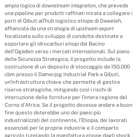
ampia logica di
downstream integration
, che prevede
una pipeline per prodotti raffinati mirata a collegare i
porti di Gibuti all'hub logistico etiope di Daweleh,
affiancata da una strategia di
upstream export
focalizzata sullo sviluppo di condotte destinate a
esportare gli idrocarburi etiopi dal Bacino
dell'Ogaden verso i mercati internazionali. Sul piano
della Sicurezza Strategica, il progetto include la
costruzione di un deposito di stoccaggio da 150.000
cbm presso il Damerjog Industrial Park a Gibuti,
un'infrastruttura chiave che permette di gestire
riserve strategiche, mitigando così i rischi di
interruzione delle forniture per l'intera regione del
Corno d'Africa. Se il progetto dovesse andare a buon
fine questo doterebbe uno dei paesi più
industrializzati del continente, l’Etiopia, dei lavorati
essenziali per le proprie industrie e il comparto
agricolo tutelando la manifattura etiope dagli shock