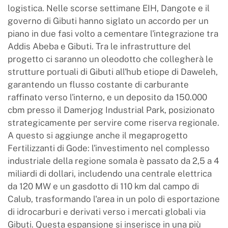
logistica. Nelle scorse settimane EIH, Dangote e il
governo di Gibuti hanno siglato un accordo per un
piano in due fasi volto a cementare l'integrazione tra
Addis Abeba e Gibuti. Tra le infrastrutture del
progetto ci saranno un oleodotto che collegherà le
strutture portuali di Gibuti all'hub etiope di Daweleh,
garantendo un flusso costante di carburante
raffinato verso l'interno, e un deposito da 150.000
cbm presso il Damerjog Industrial Park, posizionato
strategicamente per servire come riserva regionale.
A questo si aggiunge anche il megaprogetto
Fertilizzanti di Gode: l'investimento nel complesso
industriale della regione somala è passato da 2,5 a 4
miliardi di dollari, includendo una centrale elettrica
da 120 MW e un gasdotto di 110 km dal campo di
Calub, trasformando l'area in un polo di esportazione
di idrocarburi e derivati verso i mercati globali via
Gibuti. Questa espansione si inserisce in una più