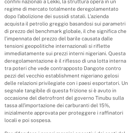
confini nazionali a Lekki, la struttura opera in un
regime di mercato totalmente deregolamentato
dopo l’abolizione dei sussidi statali. L’azienda
acquista il petrolio greggio basandosi sui parametri
di prezzo del benchmark globale, il che significa che
l’impennata del prezzo del barile causata dalle
tensioni geopolitiche internazionali si riflette
immediatamente sui prezzi interni nigeriani. Questa
deregolamentazione è il riflesso di una lotta interna
tra poteri che vede contrapposto Dangote contro
pezzi del vecchio establishment nigeriano gelosi
delle relazioni privilegiate con i paesi esportatori. Un
segnale tangibile di questa frizione si è avuto in
occasione del dietrofront del governo Tinubu sulla
tassa all'importazione dei carburanti del 15%,
inizialmente approvata per proteggere i raffinatori
locali e poi sospesa.