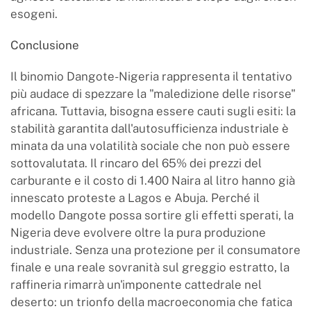
esogeni.
Conclusione
Il binomio Dangote-Nigeria rappresenta il tentativo
più audace di spezzare la "maledizione delle risorse"
africana. Tuttavia, bisogna essere cauti sugli esiti: la
stabilità garantita dall'autosufficienza industriale è
minata da una volatilità sociale che non può essere
sottovalutata. Il rincaro del 65% dei prezzi del
carburante e il costo di 1.400 Naira al litro hanno già
innescato proteste a Lagos e Abuja. Perché il
modello Dangote possa sortire gli effetti sperati, la
Nigeria deve evolvere oltre la pura produzione
industriale. Senza una protezione per il consumatore
finale e una reale sovranità sul greggio estratto, la
raffineria rimarrà un'imponente cattedrale nel
deserto: un trionfo della macroeconomia che fatica