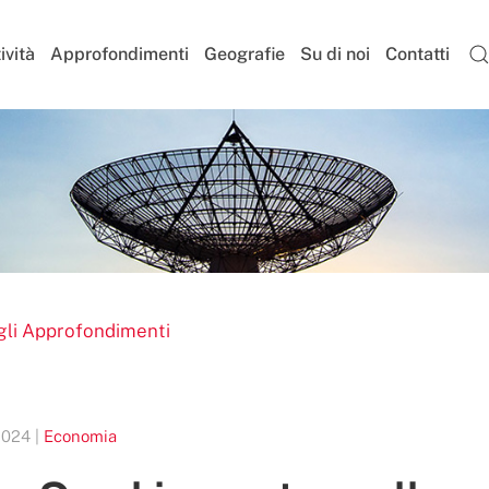
ività
Approfondimenti
Geografie
Su di noi
Contatti
gli Approfondimenti
2024 |
Economia