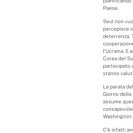
pianificando 
Paese.
Seul non vuo
percepisce so
deterrenza. 
cooperazione
l’Ucraina. E 
Corea del Su
partecipato 
stanno valu
La parata del
Giorno delle 
assume quest
consapevole 
Washington.
C’è infatti a