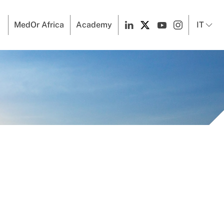
MedOr Africa
Academy
IT