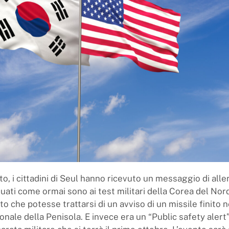
, i cittadini di Seul hanno ricevuto un messaggio di aller
uati come ormai sono ai test militari della Corea del Nord
 che potesse trattarsi di un avviso di un missile finito n
nale della Penisola. E invece era un “Public safety alert”