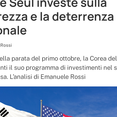
 Seul investe sulla
rezza e la deterrenza
onale
Rossi
della parata del primo ottobre, la Corea de
nti il suo programma di investimenti nel s
esa. L’analisi di Emanuele Rossi