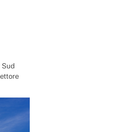
l Sud
ettore