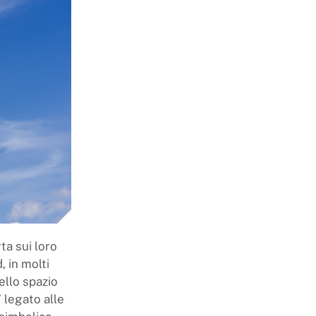
ta sui loro
, in molti
ello spazio
 legato alle