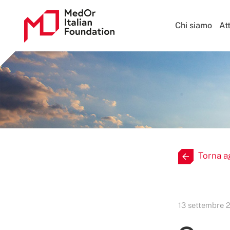
Chi siamo
Att
Torna a
13 settembre 