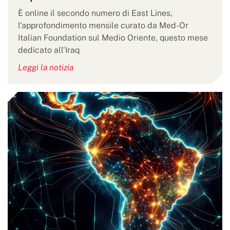
È online il secondo numero di East Lines,
l'approfondimento mensile curato da Med-Or
Italian Foundation sul Medio Oriente, questo mese
dedicato all'Iraq
Leggi la notizia