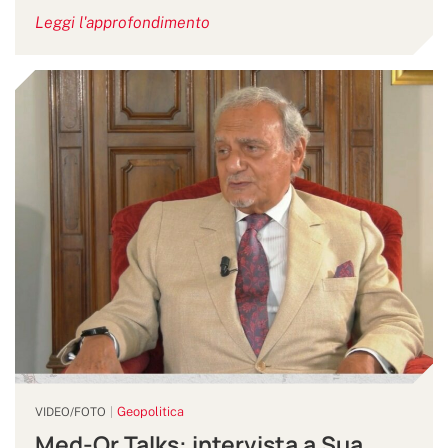
Leggi l'approfondimento
Geopolitica
VIDEO/FOTO
Med-Or Talks: intervista a Sua