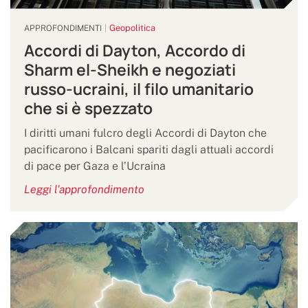
Geopolitica
APPROFONDIMENTI
Accordi di Dayton, Accordo di
Sharm el-Sheikh e negoziati
russo-ucraini, il filo umanitario
che si è spezzato
I diritti umani fulcro degli Accordi di Dayton che
pacificarono i Balcani spariti dagli attuali accordi
di pace per Gaza e l’Ucraina
Leggi l'approfondimento