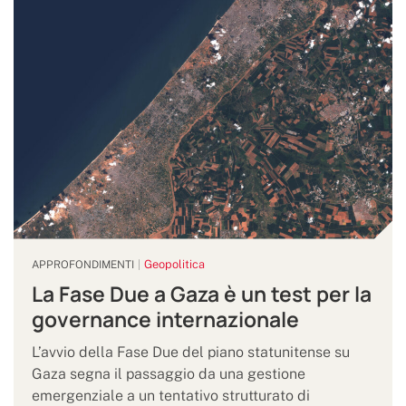
Geopolitica
APPROFONDIMENTI
La Fase Due a Gaza è un test per la
governance internazionale
L’avvio della Fase Due del piano statunitense su
Gaza segna il passaggio da una gestione
emergenziale a un tentativo strutturato di