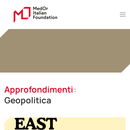
Approfondimenti
Geopolitica