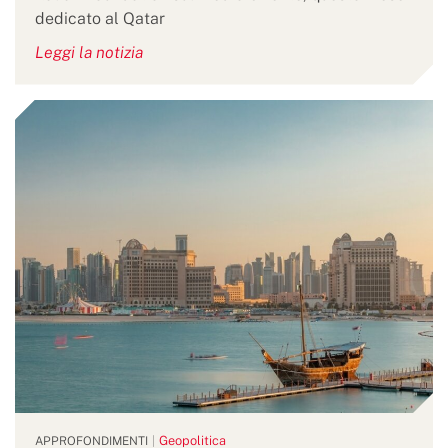
dedicato al Qatar
Leggi la notizia
Geopolitica
APPROFONDIMENTI