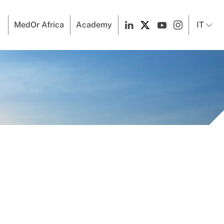
MedOr Africa
Academy
IT