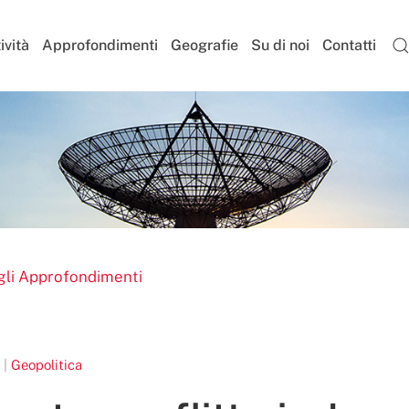
ività
Approfondimenti
Geografie
Su di noi
Contatti
gli Approfondimenti
 |
Geopolitica