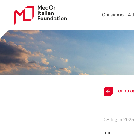
Chi siamo
Att
Torna a
08 luglio 2025