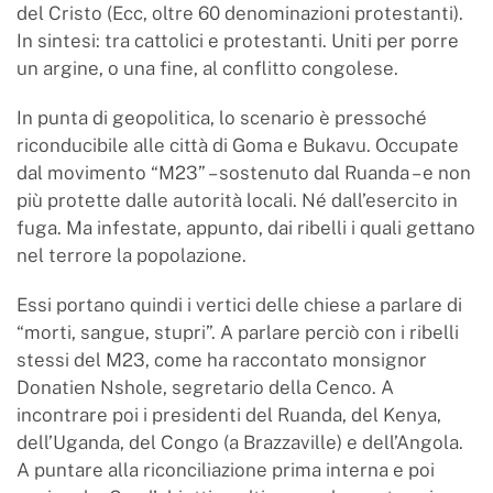
del Cristo (Ecc, oltre 60 denominazioni protestanti).
In sintesi: tra cattolici e protestanti. Uniti per porre
un argine, o una fine, al conflitto congolese.
In punta di geopolitica, lo scenario è pressoché
riconducibile alle città di Goma e Bukavu. Occupate
dal movimento “M23” – sostenuto dal Ruanda – e non
più protette dalle autorità locali. Né dall’esercito in
fuga. Ma infestate, appunto, dai ribelli i quali gettano
nel terrore la popolazione.
Essi portano quindi i vertici delle chiese a parlare di
“morti, sangue, stupri”. A parlare perciò con i ribelli
stessi del M23, come ha raccontato monsignor
Donatien Nshole, segretario della Cenco. A
incontrare poi i presidenti del Ruanda, del Kenya,
dell’Uganda, del Congo (a Brazzaville) e dell’Angola.
A puntare alla riconciliazione prima interna e poi