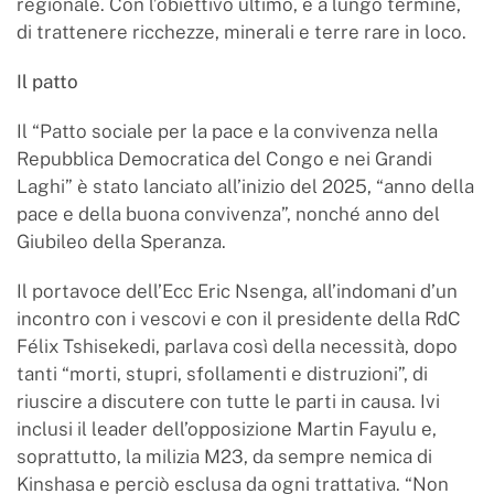
regionale. Con l’obiettivo ultimo, e a lungo termine,
di trattenere ricchezze, minerali e terre rare in loco.
Il patto
Il “Patto sociale per la pace e la convivenza nella
Repubblica Democratica del Congo e nei Grandi
Laghi” è stato lanciato all’inizio del 2025, “anno della
pace e della buona convivenza”, nonché anno del
Giubileo della Speranza.
Il portavoce dell’Ecc Eric Nsenga, all’indomani d’un
incontro con i vescovi e con il presidente della RdC
Félix Tshisekedi, parlava così della necessità, dopo
tanti “morti, stupri, sfollamenti e distruzioni”, di
riuscire a discutere con tutte le parti in causa. Ivi
inclusi il leader dell’opposizione Martin Fayulu e,
soprattutto, la milizia M23, da sempre nemica di
Kinshasa e perciò esclusa da ogni trattativa. “Non