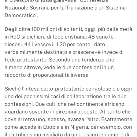
Nazionale Sovrana per la Transizione a un Sistema
Democratico”.
Degli oltre 100 milioni di abitanti, oggi, più della metà
in RdC si dichiara di fede cristiana; 48 sono le
diocesi, 44 i vescovi. Il 20 per cento – dato
verosimilmente destinato a crescere – è invece di
fede protestante. Secondo una tendenza che,
almeno altrove, vede le due confessioni in un
rapporto di proporzionalità inversa.
Sicché l’intesa catto-protestante congolese è a oggi
uno dei pochissimi casi di collaborazione tra le due
confessioni. Due culti che nel continente africano
guardano sovente in direzioni opposte. Al punto che
dove arretra uno, spesso, avanza l’altro. Esattamente
come accade in Etiopia e in Nigeria, per esempio, con
il cattolicesimo insidiato da un crescente numero di