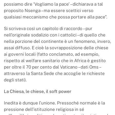
possiamo dire ‘Vogliamo la pace’ – dichiarava a tal
proposito Nsenga – ma essere scettici verso
qualsiasi meccanismo che possa portare alla pace”.
Si scriveva così un capitolo di raccordo – pur
nell’originale sodalizio con i cattolici – di quello che
nella porzione del continente è un fenomeno, invero,
assai diffuso. E cioè la sovrapposizione delle chiese
ai governi locali (fatto conclamato, ad esempio,
rispetto al welfare sanitario che in Africa è gestito
per oltre il 70 per cento dal Vaticano – dati Oms –
attraverso la Santa Sede che accoglie le richieste
degli stati).
La Chiesa, le chiese, il soft power
Inedita è dunque l’unione. Pressoché normale è la
pressione dell’istituzione religiosa in sé