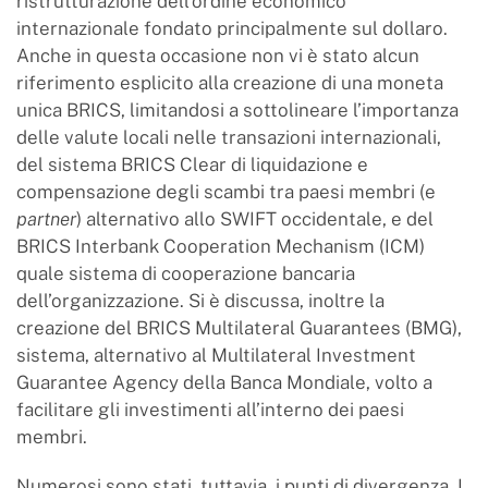
ristrutturazione dell’ordine economico
internazionale fondato principalmente sul dollaro.
Anche in questa occasione non vi è stato alcun
riferimento esplicito alla creazione di una moneta
unica BRICS, limitandosi a sottolineare l’importanza
delle valute locali nelle transazioni internazionali,
del sistema BRICS Clear di liquidazione e
compensazione degli scambi tra paesi membri (e
partner
) alternativo allo SWIFT occidentale, e del
BRICS Interbank Cooperation Mechanism (ICM)
quale sistema di cooperazione bancaria
dell’organizzazione. Si è discussa, inoltre la
creazione del BRICS Multilateral Guarantees (BMG),
sistema, alternativo al Multilateral Investment
Guarantee Agency della Banca Mondiale, volto a
facilitare gli investimenti all’interno dei paesi
membri.
Numerosi sono stati, tuttavia, i punti di divergenza. I