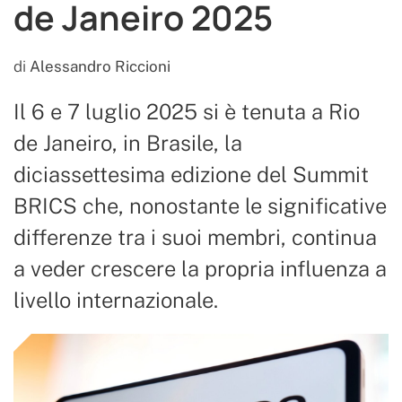
de Janeiro 2025
di
Alessandro Riccioni
Il 6 e 7 luglio 2025 si è tenuta a Rio
de Janeiro, in Brasile, la
diciassettesima edizione del Summit
BRICS che, nonostante le significative
differenze tra i suoi membri, continua
a veder crescere la propria influenza a
livello internazionale.