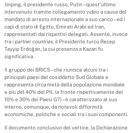
Jinping, il presidente russo, Putin – quest’ultimo
intervenuto tramite collegamento video a causa del
mandato di arresto internazionale a suo carico – ed i
capi di stato di Egitto, Emirati Arabi ed Iran,
rappresentati dai rispettivi delegati. Assente, invece
tra i
partner countries,
il Presidente turco Recep
Tayyip Erdoğan, la cui presenza a Kazan fu
significativa.
Il gruppo dei BRICS – che riunisce alcuni tra i
principali paesi del cosiddetto Sud Globale e
rappresenta circa metà della popolazione mondiale
e più del 40% del PIL (a fronte rispettivamente del
10% e 30% dei Paesi G7) – è caratterizzato al suo
interno, comunque, da notevoli difformità
economiche, politiche e sociali tra i suoi componenti.
Il documento conclusivo del vertice, la Dichiarazione