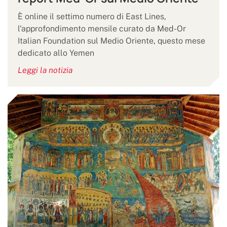
È online il settimo numero di East Lines,
l'approfondimento mensile curato da Med-Or
Italian Foundation sul Medio Oriente, questo mese
dedicato allo Yemen
Leggi la notizia