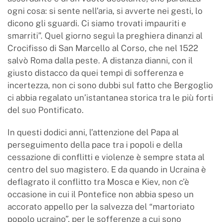
ogni cosa: si sente nell’aria, si avverte nei gesti, lo
dicono gli sguardi. Ci siamo trovati impauriti e
smarriti”. Quel giorno seguì la preghiera dinanzi al
Crocifisso di San Marcello al Corso, che nel 1522
salvò Roma dalla peste. A distanza dianni, con il
giusto distacco da quei tempi di sofferenza e
incertezza, non ci sono dubbi sul fatto che Bergoglio
ci abbia regalato un’istantanea storica tra le più forti
del suo Pontificato.
In questi dodici anni, l’attenzione del Papa al
perseguimento della pace tra i popoli e della
cessazione di conflitti e violenze è sempre stata al
centro del suo magistero. E da quando in Ucraina è
deflagrato il conflitto tra Mosca e Kiev, non c’è
occasione in cui il Pontefice non abbia speso un
accorato appello per la salvezza del “martoriato
popolo ucraino”, per le sofferenze a cui sono