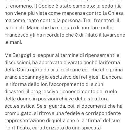
il fenomeno. Il Codice è stato cambiato: la pedofilia
non viene più vista come mancanza contro la Chiesa
ma come reato contro la persona. Tra i frenatori, il
cardinale Marx, che ha chiesto di non fare nulla.
Francesco gli ha ricordato che è di Pilato il lavarsene
le mani.
Ma Bergoglio, seppur al termine di ripensamenti e
discussioni, ha approvato e varato anche lariforma
della Curia aprendo ai laici alcune cariche che prima
erano appannaggio esclusivo dei religiosi. E ancora
la riforma dello Ior, l’accorpamento di alcuni
dicasteri, il progressivo riconoscimento del ruolo
delle donne in posizioni chiave della struttura
ecclesiastica. Se si guarda, poi, ai documenti che ha
promulgato, si ritrova una fedele e corrispondente
rappresentazione di quella che è la “firma” del suo
Pontificato, caratterizzato da una spiccata