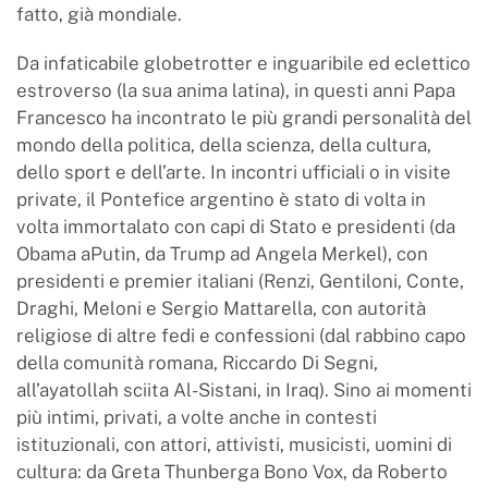
fatto, già mondiale.
Da infaticabile globetrotter e inguaribile ed eclettico
estroverso (la sua anima latina), in questi anni Papa
Francesco ha incontrato le più grandi personalità del
mondo della politica, della scienza, della cultura,
dello sport e dell’arte. In incontri ufficiali o in visite
private, il Pontefice argentino è stato di volta in
volta immortalato con capi di Stato e presidenti (da
Obama aPutin, da Trump ad Angela Merkel), con
presidenti e premier italiani (Renzi, Gentiloni, Conte,
Draghi, Meloni e Sergio Mattarella, con autorità
religiose di altre fedi e confessioni (dal rabbino capo
della comunità romana, Riccardo Di Segni,
all’ayatollah sciita Al-Sistani, in Iraq). Sino ai momenti
più intimi, privati, a volte anche in contesti
istituzionali, con attori, attivisti, musicisti, uomini di
cultura: da Greta Thunberga Bono Vox, da Roberto