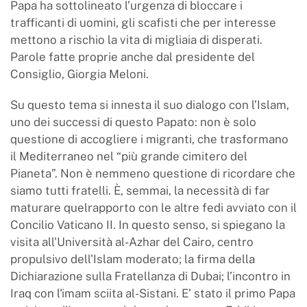
Papa ha sottolineato l’urgenza di bloccare i
trafficanti di uomini, gli scafisti che per interesse
mettono a rischio la vita di migliaia di disperati.
Parole fatte proprie anche dal presidente del
Consiglio, Giorgia Meloni.
Su questo tema si innesta il suo dialogo con l’Islam,
uno dei successi di questo Papato: non è solo
questione di accogliere i migranti, che trasformano
il Mediterraneo nel “più grande cimitero del
Pianeta”. Non è nemmeno questione di ricordare che
siamo tutti fratelli. È, semmai, la necessità di far
maturare quelrapporto con le altre fedi avviato con il
Concilio Vaticano II. In questo senso, si spiegano la
visita all'Università al-Azhar del Cairo, centro
propulsivo dell'Islam moderato; la firma della
Dichiarazione sulla Fratellanza di Dubai; l’incontro in
Iraq con l'imam sciita al-Sistani. E’ stato il primo Papa