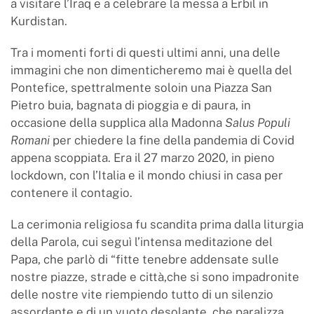
a visitare l’Iraq e a celebrare la messa a Erbil in
Kurdistan.
Tra i momenti forti di questi ultimi anni, una delle
immagini che non dimenticheremo mai è quella del
Pontefice, spettralmente soloin una Piazza San
Pietro buia, bagnata di pioggia e di paura, in
occasione della supplica alla Madonna
Salus Populi
Romani
per chiedere la fine della pandemia di Covid
appena scoppiata. Era il 27 marzo 2020, in pieno
lockdown, con l’Italia e il mondo chiusi in casa per
contenere il contagio.
La cerimonia religiosa fu scandita prima dalla liturgia
della Parola, cui seguì l’intensa meditazione del
Papa, che parlò di “fitte tenebre addensate sulle
nostre piazze, strade e città,che si sono impadronite
delle nostre vite riempiendo tutto di un silenzio
assordante e di un vuoto desolante, che paralizza