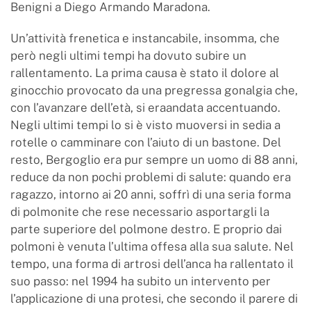
Benigni a Diego Armando Maradona.
Un’attività frenetica e instancabile, insomma, che
però negli ultimi tempi ha dovuto subire un
rallentamento. La prima causa è stato il dolore al
ginocchio provocato da una pregressa gonalgia che,
con l’avanzare dell’età, si eraandata accentuando.
Negli ultimi tempi lo si è visto muoversi in sedia a
rotelle o camminare con l’aiuto di un bastone. Del
resto, Bergoglio era pur sempre un uomo di 88 anni,
reduce da non pochi problemi di salute: quando era
ragazzo, intorno ai 20 anni, soffrì di una seria forma
di polmonite che rese necessario asportargli la
parte superiore del polmone destro. E proprio dai
polmoni è venuta l’ultima offesa alla sua salute. Nel
tempo, una forma di artrosi dell’anca ha rallentato il
suo passo: nel 1994 ha subito un intervento per
l’applicazione di una protesi, che secondo il parere di