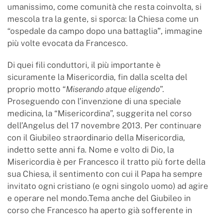
umanissimo, come comunità che resta coinvolta, si
mescola tra la gente, si sporca: la Chiesa come un
“ospedale da campo dopo una battaglia
”
, immagine
più volte evocata da Francesco.
Di quei fili conduttori, il più importante è
sicuramente la Misericordia, fin dalla scelta del
proprio motto “
Miserando
atque
eligendo
”.
Proseguendo con l’invenzione di una speciale
medicina, la “Misericordina”, suggerita nel corso
dell’Angelus del 17 novembre 2013. Per continuare
con il Giubileo straordinario della Misericordia,
indetto sette anni fa. Nome e volto di Dio, la
Misericordia è per Francesco il tratto più forte della
sua Chiesa, il sentimento con cui il Papa ha sempre
invitato ogni cristiano (e ogni singolo uomo) ad agire
e operare nel mondo.Tema anche del Giubileo in
corso che Francesco ha aperto già sofferente in