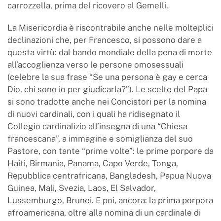
carrozzella, prima del ricovero al Gemelli.
La Misericordia è riscontrabile anche nelle molteplici
declinazioni che, per Francesco, si possono dare a
questa virtù: dal bando mondiale della pena di morte
all’accoglienza verso le persone omosessuali
(celebre la sua frase “Se una persona è gay e cerca
Dio, chi sono io per giudicarla?”). Le scelte del Papa
si sono tradotte anche nei Concistori per la nomina
di nuovi cardinali, con i quali ha ridisegnato il
Collegio cardinalizio all’insegna di una “Chiesa
francescana”, a immagine e somiglianza del suo
Pastore, con tante “prime volte”: le prime porpore da
Haiti, Birmania, Panama, Capo Verde, Tonga,
Repubblica centrafricana, Bangladesh, Papua Nuova
Guinea, Mali, Svezia, Laos, El Salvador,
Lussemburgo, Brunei. E poi, ancora: la prima porpora
afroamericana, oltre alla nomina di un cardinale di