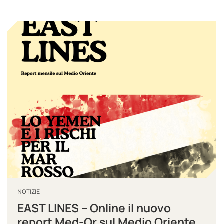
NOTIZIE
EAST LINES – Online il nuovo
report Med-Or sul Medio Oriente