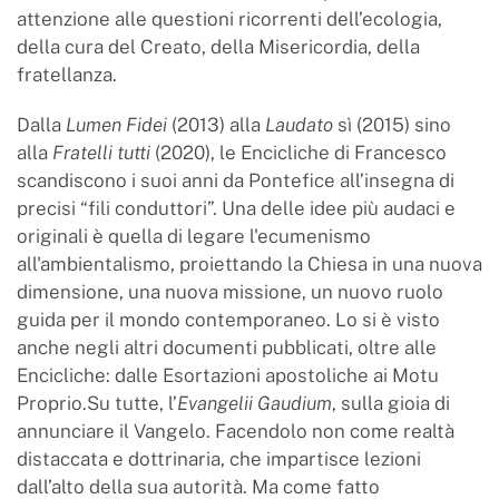
attenzione alle questioni ricorrenti dell’ecologia,
della cura del Creato, della Misericordia, della
fratellanza.
Dalla
Lumen
Fidei
(2013) alla
Laudato
sì (2015) sino
alla
Fratelli tutti
(2020), le Encicliche di Francesco
scandiscono i suoi anni da Pontefice all’insegna di
precisi “fili conduttori”. Una delle idee più audaci e
originali è quella di legare l'ecumenismo
all'ambientalismo, proiettando la Chiesa in una nuova
dimensione, una nuova missione, un nuovo ruolo
guida per il mondo contemporaneo. Lo si è visto
anche negli altri documenti pubblicati, oltre alle
Encicliche: dalle Esortazioni apostoliche ai Motu
Proprio.Su tutte, l’
Evangelii
Gaudium
, sulla gioia di
annunciare il Vangelo. Facendolo non come realtà
distaccata e dottrinaria, che impartisce lezioni
dall’alto della sua autorità. Ma come fatto