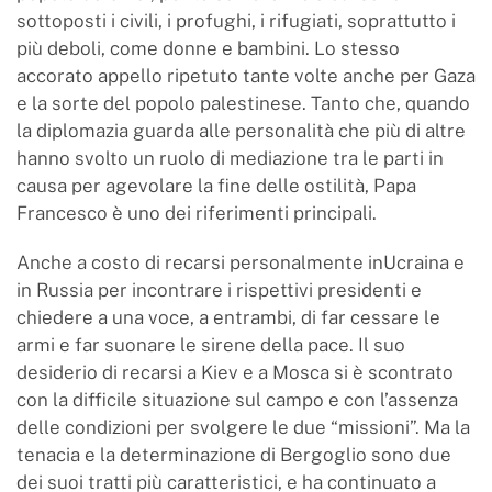
sottoposti i civili, i profughi, i rifugiati, soprattutto i
più deboli, come donne e bambini. Lo stesso
accorato appello ripetuto tante volte anche per Gaza
e la sorte del popolo palestinese. Tanto che, quando
la diplomazia guarda alle personalità che più di altre
hanno svolto un ruolo di mediazione tra le parti in
causa per agevolare la fine delle ostilità, Papa
Francesco è uno dei riferimenti principali.
Anche a costo di recarsi personalmente inUcraina e
in Russia per incontrare i rispettivi presidenti e
chiedere a una voce, a entrambi, di far cessare le
armi e far suonare le sirene della pace. Il suo
desiderio di recarsi a Kiev e a Mosca si è scontrato
con la difficile situazione sul campo e con l’assenza
delle condizioni per svolgere le due “missioni”. Ma la
tenacia e la determinazione di Bergoglio sono due
dei suoi tratti più caratteristici, e ha continuato a