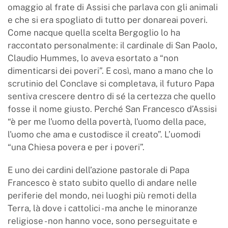
omaggio al frate di Assisi che parlava con gli animali
e che si era spogliato di tutto per donareai poveri.
Come nacque quella scelta Bergoglio lo ha
raccontato personalmente: il cardinale di San Paolo,
Claudio Hummes, lo aveva esortato a “non
dimenticarsi dei poveri”. E così, mano a mano che lo
scrutinio del Conclave si completava, il futuro Papa
sentiva crescere dentro di sé la certezza che quello
fosse il nome giusto. Perché San Francesco d’Assisi
“è per me l'uomo della povertà, l'uomo della pace,
l'uomo che ama e custodisce il creato”. L’uomodi
“una Chiesa povera e per i poveri”.
E uno dei cardini dell’azione pastorale di Papa
Francesco è stato subito quello di andare nelle
periferie del mondo, nei luoghi più remoti della
Terra, là dove i cattolici - ma anche le minoranze
religiose - non hanno voce, sono perseguitate e