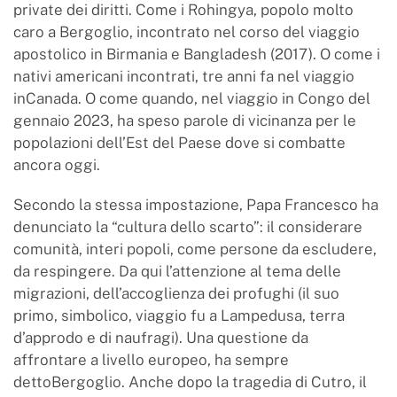
private dei diritti. Come i Rohingya, popolo molto
caro a Bergoglio, incontrato nel corso del viaggio
apostolico in Birmania e Bangladesh (2017). O come i
nativi americani incontrati, tre anni fa nel viaggio
inCanada. O come quando, nel viaggio in Congo del
gennaio 2023, ha speso parole di vicinanza per le
popolazioni dell’Est del Paese dove si combatte
ancora oggi.
Secondo la stessa impostazione, Papa Francesco ha
denunciato la “cultura dello scarto”: il considerare
comunità, interi popoli, come persone da escludere,
da respingere. Da qui l’attenzione al tema delle
migrazioni, dell’accoglienza dei profughi (il suo
primo, simbolico, viaggio fu a Lampedusa, terra
d’approdo e di naufragi). Una questione da
affrontare a livello europeo, ha sempre
dettoBergoglio. Anche dopo la tragedia di Cutro, il