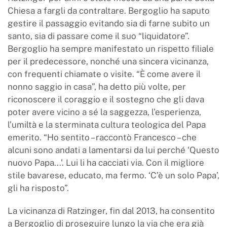
Chiesa a fargli da contraltare. Bergoglio ha saputo
gestire il passaggio evitando sia di farne subito un
santo, sia di passare come il suo “liquidatore”.
Bergoglio ha sempre manifestato un rispetto filiale
per il predecessore, nonché una sincera vicinanza,
con frequenti chiamate o visite. “È come avere il
nonno saggio in casa”, ha detto più volte, per
riconoscere il coraggio e il sostegno che gli dava
poter avere vicino a sé la saggezza, l'esperienza,
l’umiltà e la sterminata cultura teologica del Papa
emerito. “Ho sentito – raccontò Francesco – che
alcuni sono andati a lamentarsi da lui perché ‘Questo
nuovo Papa...’. Lui li ha cacciati via. Con il migliore
stile bavarese, educato, ma fermo. ‘C’è un solo Papa’,
gli ha risposto”.
La vicinanza di Ratzinger, fin dal 2013, ha consentito
a Bergoglio di proseguire lungo la via che era già