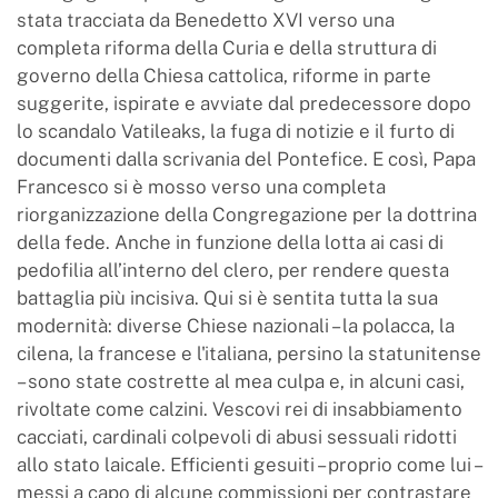
stata tracciata da Benedetto XVI verso una
completa riforma della Curia e della struttura di
governo della Chiesa cattolica, riforme in parte
suggerite, ispirate e avviate dal predecessore dopo
lo scandalo Vatileaks, la fuga di notizie e il furto di
documenti dalla scrivania del Pontefice. E così, Papa
Francesco si è mosso verso una completa
riorganizzazione della Congregazione per la dottrina
della fede. Anche in funzione della lotta ai casi di
pedofilia all’interno del clero, per rendere questa
battaglia più incisiva. Qui si è sentita tutta la sua
modernità: diverse Chiese nazionali – la polacca, la
cilena, la francese e l'italiana, persino la statunitense
– sono state costrette al mea culpa e, in alcuni casi,
rivoltate come calzini. Vescovi rei di insabbiamento
cacciati, cardinali colpevoli di abusi sessuali ridotti
allo stato laicale. Efficienti gesuiti – proprio come lui –
messi a capo di alcune commissioni per contrastare