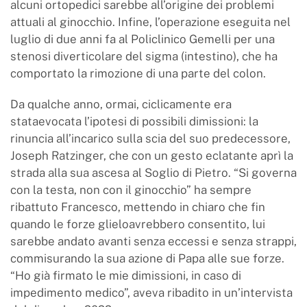
alcuni ortopedici sarebbe all’origine dei problemi
attuali al ginocchio. Infine, l’operazione eseguita nel
luglio di due anni fa al Policlinico Gemelli per una
stenosi diverticolare del sigma (intestino), che ha
comportato la rimozione di una parte del colon.
Da qualche anno, ormai, ciclicamente era
stataevocata l’ipotesi di possibili dimissioni: la
rinuncia all’incarico sulla scia del suo predecessore,
Joseph Ratzinger, che con un gesto eclatante aprì la
strada alla sua ascesa al Soglio di Pietro. “Si governa
con la testa, non con il ginocchio” ha sempre
ribattuto Francesco, mettendo in chiaro che fin
quando le forze glieloavrebbero consentito, lui
sarebbe andato avanti senza eccessi e senza strappi,
commisurando la sua azione di Papa alle sue forze.
“Ho già firmato le mie dimissioni, in caso di
impedimento medico”, aveva ribadito in un’intervista