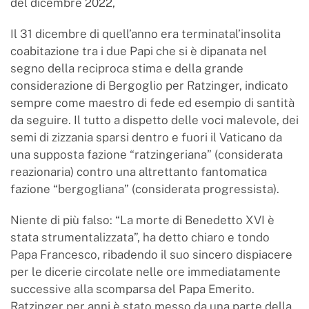
del dicembre 2022,
Il 31 dicembre di quell’anno era terminatal’insolita
coabitazione tra i due Papi che si è dipanata nel
segno della reciproca stima e della grande
considerazione di Bergoglio per Ratzinger, indicato
sempre come maestro di fede ed esempio di santità
da seguire. Il tutto a dispetto delle voci malevole, dei
semi di zizzania sparsi dentro e fuori il Vaticano da
una supposta fazione “ratzingeriana” (considerata
reazionaria) contro una altrettanto fantomatica
fazione “bergogliana” (considerata progressista).
Niente di più falso: “La morte di Benedetto XVI è
stata strumentalizzata”, ha detto chiaro e tondo
Papa Francesco, ribadendo il suo sincero dispiacere
per le dicerie circolate nelle ore immediatamente
successive alla scomparsa del Papa Emerito.
Ratzinger per anni è stato messo da una parte della