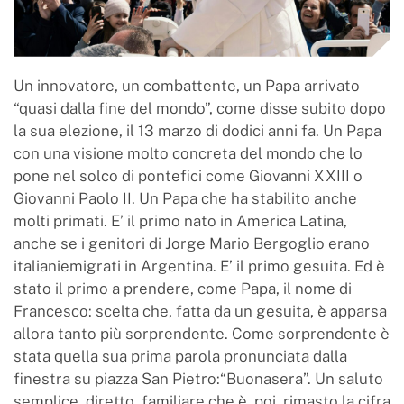
Un innovatore, un combattente, un Papa arrivato
“quasi dalla fine del mondo”, come disse subito dopo
la sua elezione, il 13 marzo di dodici anni fa. Un Papa
con una visione molto concreta del mondo che lo
pone nel solco di pontefici come Giovanni XXIII o
Giovanni Paolo II. Un Papa che ha stabilito anche
molti primati. E’ il primo nato in America Latina,
anche se i genitori di Jorge Mario Bergoglio erano
italianiemigrati in Argentina. E’ il primo gesuita. Ed è
stato il primo a prendere, come Papa, il nome di
Francesco: scelta che, fatta da un gesuita, è apparsa
allora tanto più sorprendente. Come sorprendente è
stata quella sua prima parola pronunciata dalla
finestra su piazza San Pietro:“Buonasera”. Un saluto
semplice, diretto, familiare che è, poi, rimasto la cifra