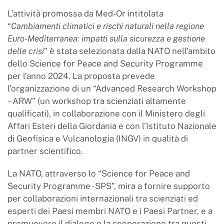
L’attività promossa da Med-Or intitolata
“
Cambiamenti climatici e rischi naturali nella regione
Euro-Mediterranea: impatti sulla sicurezza e gestione
delle crisi
” è stata selezionata dalla NATO nell’ambito
dello Science for Peace and Security Programme
per l’anno 2024. La proposta prevede
l’organizzazione di un “Advanced Research Workshop
– ARW” (un workshop tra scienziati altamente
qualificati), in collaborazione con il Ministero degli
Affari Esteri della Giordania e con l’Istituto Nazionale
di Geofisica e Vulcanologia (INGV) in qualità di
partner scientifico.
La NATO, attraverso lo “Science for Peace and
Security Programme - SPS”, mira a fornire supporto
per collaborazioni internazionali tra scienziati ed
esperti dei Paesi membri NATO e i Paesi Partner, e a
promuovere il dialogo e la cooperazione tra questi