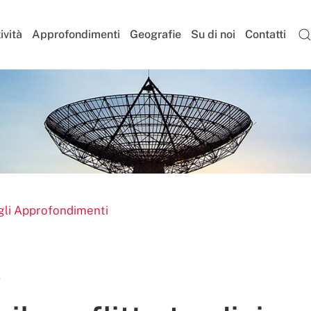
ività
Approfondimenti
Geografie
Su di noi
Contatti
gli Approfondimenti
6