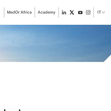
MedOr Africa
Academy
IT