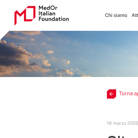
Chi siamo
Att
Torna a
18 marzo 202