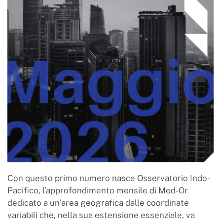
Con questo primo numero nasce Osservatorio Indo-
Pacifico, l’approfondimento mensile di Med-Or
dedicato a un’area geografica dalle coordinate
variabili che, nella sua estensione essenziale, va