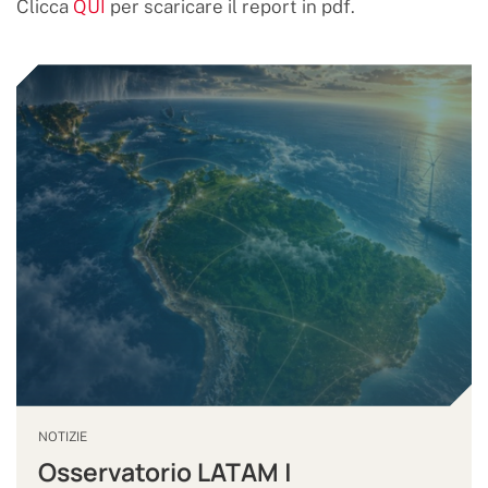
Clicca
QUI
per scaricare il report in pdf.
NOTIZIE
Osservatorio LATAM |