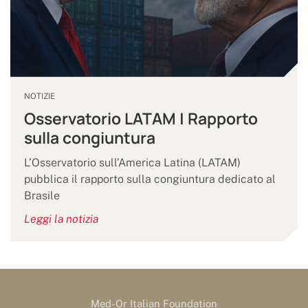
NOTIZIE
Osservatorio LATAM | Rapporto
sulla congiuntura
L’Osservatorio sull’America Latina (LATAM)
pubblica il rapporto sulla congiuntura dedicato al
Brasile
Leggi la notizia
Med-Or Italian Foundation