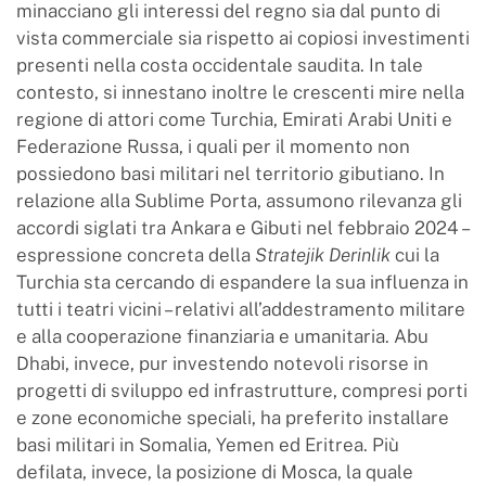
minacciano gli interessi del regno sia dal punto di
vista commerciale sia rispetto ai copiosi investimenti
presenti nella costa occidentale saudita. In tale
contesto, si innestano inoltre le crescenti mire nella
regione di attori come Turchia, Emirati Arabi Uniti e
Federazione Russa, i quali per il momento non
possiedono basi militari nel territorio gibutiano. In
relazione alla Sublime Porta, assumono rilevanza gli
accordi siglati tra Ankara e Gibuti nel febbraio 2024 –
espressione concreta della
Stratejik Derinlik
cui la
Turchia sta cercando di espandere la sua influenza in
tutti i teatri vicini – relativi all’addestramento militare
e alla cooperazione finanziaria e umanitaria. Abu
Dhabi, invece, pur investendo notevoli risorse in
progetti di sviluppo ed infrastrutture, compresi porti
e zone economiche speciali, ha preferito installare
basi militari in Somalia, Yemen ed Eritrea. Più
defilata, invece, la posizione di Mosca, la quale