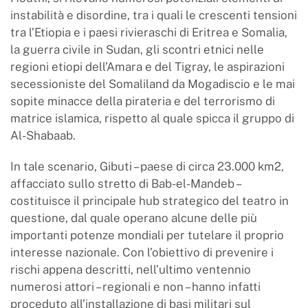
instabilità e disordine, tra i quali le crescenti tensioni
tra l’Etiopia e i paesi rivieraschi di Eritrea e Somalia,
la guerra civile in Sudan, gli scontri etnici nelle
regioni etiopi dell’Amara e del Tigray, le aspirazioni
secessioniste del Somaliland da Mogadiscio e le mai
sopite minacce della pirateria e del terrorismo di
matrice islamica, rispetto al quale spicca il gruppo di
Al-Shabaab.
In tale scenario, Gibuti – paese di circa 23.000 km2,
affacciato sullo stretto di Bab-el-Mandeb –
costituisce il principale hub strategico del teatro in
questione, dal quale operano alcune delle più
importanti potenze mondiali per tutelare il proprio
interesse nazionale. Con l’obiettivo di prevenire i
rischi appena descritti, nell’ultimo ventennio
numerosi attori – regionali e non – hanno infatti
proceduto all’installazione di basi militari sul