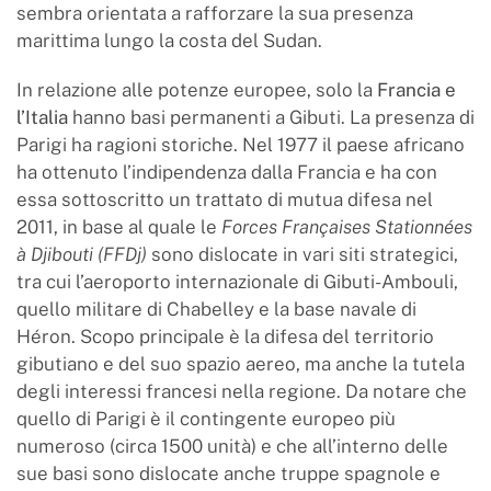
sembra orientata a rafforzare la sua presenza
marittima lungo la costa del Sudan.
In relazione alle potenze europee, solo la
Francia e
l’Italia
hanno basi permanenti a Gibuti. La presenza di
Parigi ha ragioni storiche. Nel 1977 il paese africano
ha ottenuto l’indipendenza dalla Francia e ha con
essa sottoscritto un trattato di mutua difesa nel
2011, in base al quale le
Forces Françaises Stationnées
à Djibouti (FFDj)
sono dislocate in vari siti strategici,
tra cui l’aeroporto internazionale di Gibuti-Ambouli,
quello militare di Chabelley e la base navale di
Héron. Scopo principale è la difesa del territorio
gibutiano e del suo spazio aereo, ma anche la tutela
degli interessi francesi nella regione. Da notare che
quello di Parigi è il contingente europeo più
numeroso (circa 1500 unità) e che all’interno delle
sue basi sono dislocate anche truppe spagnole e