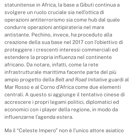
statunitense in Africa, la base a Gibuti continua a
svolgere un ruolo cruciale sia nell’ottica di
operazioni antiterrorismo sia come hub dal quale
condurre operazioni antipirateria nel mare
antistante. Pechino, invece, ha proceduto alla
creazione della sua base nel 2017 con l’obiettivo di
proteggere i crescenti interessi commerciali ed
estendere la propria influenza nel continente
africano. Da notare, infatti, come la rete
infrastrutturale marittima facente parte del più
ampio progetto della
Belt and Road Initiative
guardi al
Mar Rosso e al Corno d’Africa come due elementi
centrali. A questo si aggiunge il tentativo cinese di
accrescere i propri legami politici, diplomatici ed
economici con i player della regione, in modo da
influenzarne l’agenda estera.
Ma il “Celeste Impero” non è l’unico attore asiatico