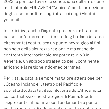
2023, e per coadiuvare la conduzione della missione
multilaterale EUNAVFOR “Aspides” per la protezione
degli asset marittimi dagli attacchi degli Houthi
yemeniti.
In definitiva, anche l’ingente presenza militare nel
paese conferma come il territorio gibutiano (e l’area
circostante) costituisca un punto nevralgico ai fini
non solo della sicurezza regionale ma anche del
confronto internazionale tra potenze e più in
generale, un approdo strategico per il continente
africano e la regione indo-mediterranea.
Per l’Italia, data la sempre maggiore attenzione per
l’Oceano Indiano e il teatro del Pacifico e,
soprattutto, data la vitale rilevanza dell’Africa nella
concettualizzazione strategica di Roma, Gibuti
rappresenta infine un asset fondamentale per la
politica estera e di difesa, del presente e del futuro.