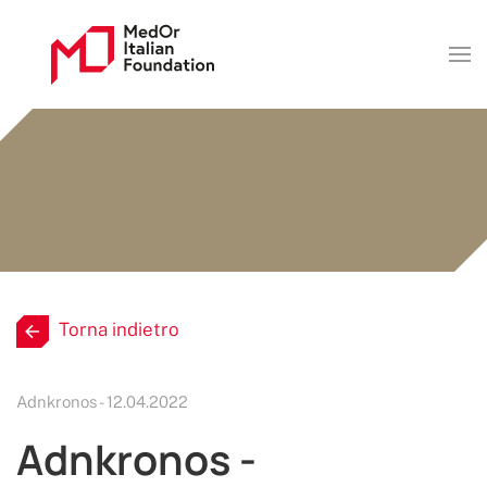
Torna indietro
Adnkronos - 12.04.2022
Adnkronos -