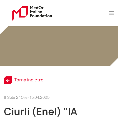
Torna indietro
Il Sole 24Ore - 15.04.2025
Ciurli (Enel) "IA