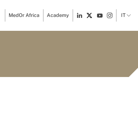
MedOr Africa
Academy
IT