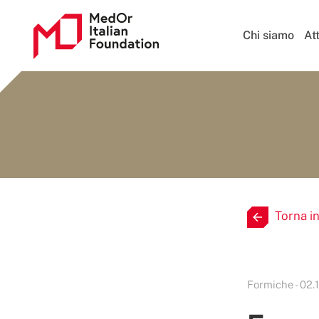
Chi siamo
Att
Torna i
Formiche - 02.