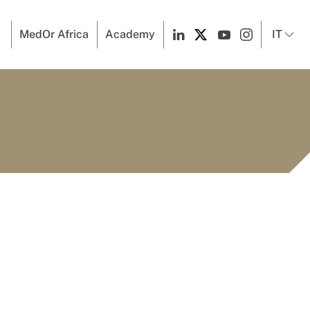
MedOr Africa
Academy
IT