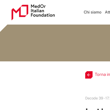
Chi siamo
Att
Torna i
Decode 39 - 17