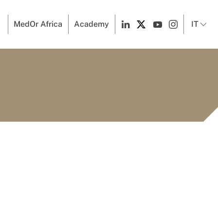
MedOr Africa
Academy
IT