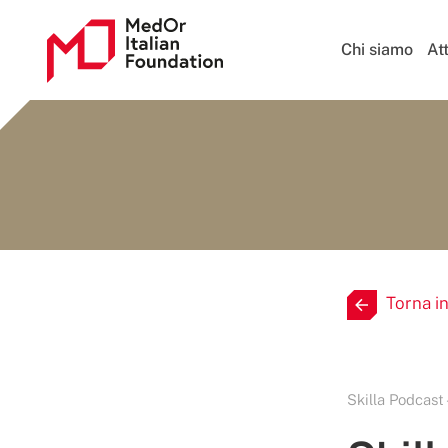
Chi siamo
Att
Torna i
Skilla Podcast 