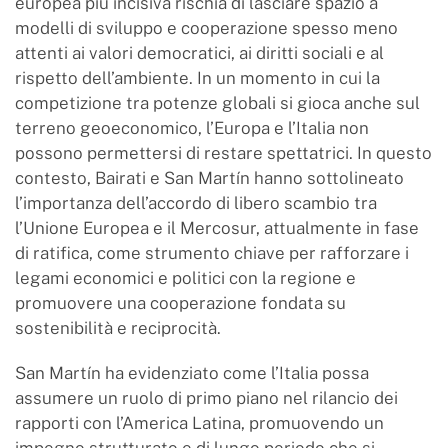
europea più incisiva rischia di lasciare spazio a
modelli di sviluppo e cooperazione spesso meno
attenti ai valori democratici, ai diritti sociali e al
rispetto dell’ambiente. In un momento in cui la
competizione tra potenze globali si gioca anche sul
terreno geoeconomico, l’Europa e l’Italia non
possono permettersi di restare spettatrici. In questo
contesto, Bairati e San Martín hanno sottolineato
l’importanza dell’accordo di libero scambio tra
l’Unione Europea e il Mercosur, attualmente in fase
di ratifica, come strumento chiave per rafforzare i
legami economici e politici con la regione e
promuovere una cooperazione fondata su
sostenibilità e reciprocità.
San Martín ha evidenziato come l’Italia possa
assumere un ruolo di primo piano nel rilancio dei
rapporti con l’America Latina, promuovendo un