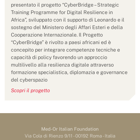
presentato il progetto “CyberBridge – Strategic
Training Programme for Digital Resilience in
Africa”, sviluppato con il supporto di Leonardo e il
sostegno del Ministero degli Affari Esteri e della
Cooperazione Internazionale. Il Progetto
“CyberBridge” è rivolto a paesi africani ed è
concepito per integrare competenze tecniche e
capacità di policy favorendo un approccio
multilivello alla resilienza digitale attraverso
formazione specialistica, diplomazia e governance
del cyberspazio
Scopri il progetto
Med-Or Italian Foundation
Via Cola di Rienzo 9/11 - 00192 Roma - Italia