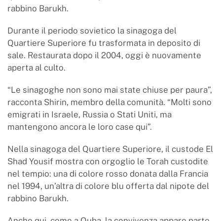
rabbino Barukh.
Durante il periodo sovietico la sinagoga del
Quartiere Superiore fu trasformata in deposito di
sale. Restaurata dopo il 2004, oggi è nuovamente
aperta al culto.
“Le sinagoghe non sono mai state chiuse per paura”,
racconta Shirin, membro della comunità. “Molti sono
emigrati in Israele, Russia o Stati Uniti, ma
mantengono ancora le loro case qui”.
Nella sinagoga del Quartiere Superiore, il custode El
Shad Yousif mostra con orgoglio le Torah custodite
nel tempio: una di colore rosso donata dalla Francia
nel 1994, un’altra di colore blu offerta dal nipote del
rabbino Barukh.
Anche qui, come a Quba, la convivenza appare parte