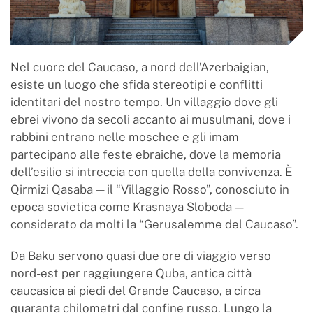
Nel cuore del Caucaso, a nord dell’Azerbaigian,
esiste un luogo che sfida stereotipi e conflitti
identitari del nostro tempo. Un villaggio dove gli
ebrei vivono da secoli accanto ai musulmani, dove i
rabbini entrano nelle moschee e gli imam
partecipano alle feste ebraiche, dove la memoria
dell’esilio si intreccia con quella della convivenza. È
Qirmizi Qasaba — il “Villaggio Rosso”, conosciuto in
epoca sovietica come Krasnaya Sloboda —
considerato da molti la “Gerusalemme del Caucaso”.
Da Baku servono quasi due ore di viaggio verso
nord-est per raggiungere Quba, antica città
caucasica ai piedi del Grande Caucaso, a circa
quaranta chilometri dal confine russo. Lungo la