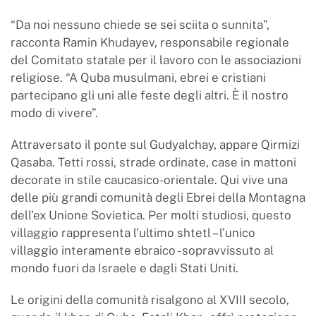
“Da noi nessuno chiede se sei sciita o sunnita”,
racconta Ramin Khudayev, responsabile regionale
del Comitato statale per il lavoro con le associazioni
religiose. “A Quba musulmani, ebrei e cristiani
partecipano gli uni alle feste degli altri. È il nostro
modo di vivere”.
Attraversato il ponte sul Gudyalchay, appare Qirmizi
Qasaba. Tetti rossi, strade ordinate, case in mattoni
decorate in stile caucasico-orientale. Qui vive una
delle più grandi comunità degli Ebrei della Montagna
dell’ex Unione Sovietica. Per molti studiosi, questo
villaggio rappresenta l’ultimo shtetl – l’unico
villaggio interamente ebraico - sopravvissuto al
mondo fuori da Israele e dagli Stati Uniti.
Le origini della comunità risalgono al XVIII secolo,