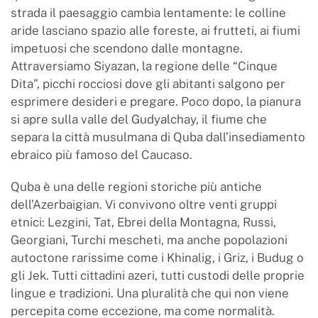
strada il paesaggio cambia lentamente: le colline
aride lasciano spazio alle foreste, ai frutteti, ai fiumi
impetuosi che scendono dalle montagne.
Attraversiamo Siyazan, la regione delle “Cinque
Dita”, picchi rocciosi dove gli abitanti salgono per
esprimere desideri e pregare. Poco dopo, la pianura
si apre sulla valle del Gudyalchay, il fiume che
separa la città musulmana di Quba dall’insediamento
ebraico più famoso del Caucaso.
Quba è una delle regioni storiche più antiche
dell’Azerbaigian. Vi convivono oltre venti gruppi
etnici: Lezgini, Tat, Ebrei della Montagna, Russi,
Georgiani, Turchi mescheti, ma anche popolazioni
autoctone rarissime come i Khinalig, i Griz, i Budug o
gli Jek. Tutti cittadini azeri, tutti custodi delle proprie
lingue e tradizioni. Una pluralità che qui non viene
percepita come eccezione, ma come normalità.