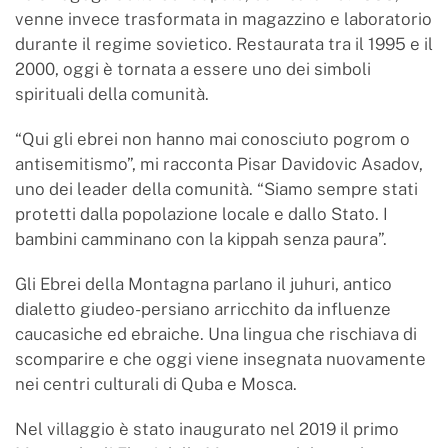
venne invece trasformata in magazzino e laboratorio
durante il regime sovietico. Restaurata tra il 1995 e il
2000, oggi è tornata a essere uno dei simboli
spirituali della comunità.
“Qui gli ebrei non hanno mai conosciuto pogrom o
antisemitismo”, mi racconta Pisar Davidovic Asadov,
uno dei leader della comunità. “Siamo sempre stati
protetti dalla popolazione locale e dallo Stato. I
bambini camminano con la kippah senza paura”.
Gli Ebrei della Montagna parlano il juhuri, antico
dialetto giudeo-persiano arricchito da influenze
caucasiche ed ebraiche. Una lingua che rischiava di
scomparire e che oggi viene insegnata nuovamente
nei centri culturali di Quba e Mosca.
Nel villaggio è stato inaugurato nel 2019 il primo