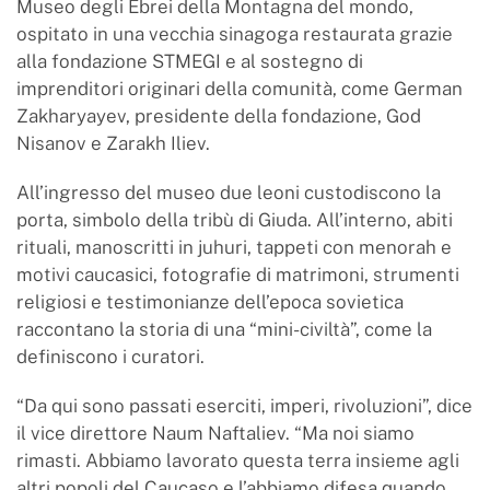
Museo degli Ebrei della Montagna del mondo,
ospitato in una vecchia sinagoga restaurata grazie
alla fondazione STMEGI e al sostegno di
imprenditori originari della comunità, come German
Zakharyayev, presidente della fondazione, God
Nisanov e Zarakh Iliev.
All’ingresso del museo due leoni custodiscono la
porta, simbolo della tribù di Giuda. All’interno, abiti
rituali, manoscritti in juhuri, tappeti con menorah e
motivi caucasici, fotografie di matrimoni, strumenti
religiosi e testimonianze dell’epoca sovietica
raccontano la storia di una “mini-civiltà”, come la
definiscono i curatori.
“Da qui sono passati eserciti, imperi, rivoluzioni”, dice
il vice direttore Naum Naftaliev. “Ma noi siamo
rimasti. Abbiamo lavorato questa terra insieme agli
altri popoli del Caucaso e l’abbiamo difesa quando