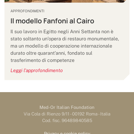
APPROFONDIMENTI
Il modello Fanfoni al Cairo
Il suo lavoro in Egitto negli Anni Settanta non è
stato soltanto un’opera di restauro monumentale,
ma un modello di cooperazione internazionale
durato oltre quarant’anni, fondato sul
trasferimento di competenze
Leggi l'approfondimento
Med-Or Italian Foundation
Via Cola di Rienzo 9/11 - 00192 Roma - Italia
Cod. fisc. 96489840585
Privacy e cookie policy