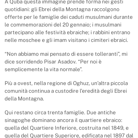
A Quba questa immagine prende forma nei gesti
quotidiani: gli Ebrei della Montagna raccolgono
offerte per le famiglie dei caduti musulmani durante
le commemorazioni del 20 gennaio; i musulmani
partecipano alle festività ebraiche; i rabbini entrano
nelle moschee e gli imam visitano i cimiteri ebraici.
“Non abbiamo mai pensato di essere tolleranti”, mi
dice sorridendo Pisar Asadov. “Per noi è
semplicemente la vita normale”.
Più a ovest, nella regione di Oghuz, un’altra piccola
comunità continua a custodire l’eredità degli Ebrei
della Montagna.
Qui restano circa trenta famiglie. Due antiche
sinagoghe dominano ancora il quartiere ebraico:
quella del Quartiere Inferiore, costruita nel 1849, e
quella del Quartiere Superiore, edificata nel 1897 dal