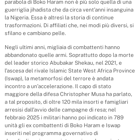
parabola di Boko Haram non è più solo quella di una
guerriglia jihadista che da circa vent’anni insanguina
la Nigeria. Essa è altresì la storia di continue
trasformazioni. Di affiliati che, nei modi più diversi, si
sfilano e cambiano pelle.
Negli ultimi anni, migliaia di combattenti hanno
abbandonato quelle armi. Soprattutto dopo la morte
del leader storico Abubakar Shekau, nel 2021, e
l’ascesa del rivale Islamic State West Africa Province
(Iswap), la metamorfosi del terrore è andata
incontro a un’accelerazione. Il capo di stato
maggiore della difesa Christopher Musa ha parlato,
a tal proposito, di oltre 120 mila insorti e famigliari
arresisi dall’avvio delle campagne di resa; nel
febbraio 2025 i militari hanno poi indicato in 789
unità gli ex combattenti di Boko Haram e Iswap
inseriti nel programma governativo di