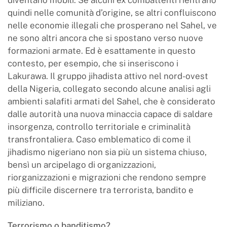
diventano mobili. Se alcuni ex combattenti rientrano
quindi nelle comunità d’origine, se altri confluiscono
nelle economie illegali che prosperano nel Sahel, ve
ne sono altri ancora che si spostano verso nuove
formazioni armate. Ed è esattamente in questo
contesto, per esempio, che si inseriscono i
Lakurawa. Il gruppo jihadista attivo nel nord-ovest
della Nigeria, collegato secondo alcune analisi agli
ambienti salafiti armati del Sahel, che è considerato
dalle autorità una nuova minaccia capace di saldare
insorgenza, controllo territoriale e criminalità
transfrontaliera. Caso emblematico di come il
jihadismo nigeriano non sia più un sistema chiuso,
bensì un arcipelago di organizzazioni,
riorganizzazioni e migrazioni che rendono sempre
più difficile discernere tra terrorista, bandito e
miliziano.
Terrorismo o banditismo?