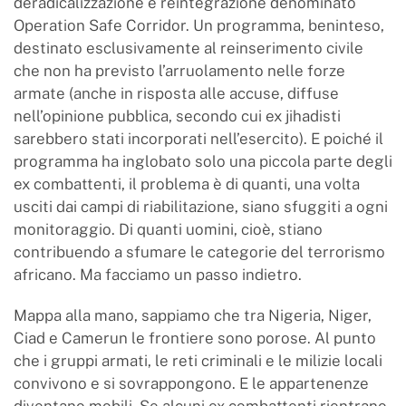
deradicalizzazione e reintegrazione denominato
Operation Safe Corridor. Un programma, beninteso,
destinato esclusivamente al reinserimento civile
che non ha previsto l’arruolamento nelle forze
armate (anche in risposta alle accuse, diffuse
nell’opinione pubblica, secondo cui ex jihadisti
sarebbero stati incorporati nell’esercito). E poiché il
programma ha inglobato solo una piccola parte degli
ex combattenti, il problema è di quanti, una volta
usciti dai campi di riabilitazione, siano sfuggiti a ogni
monitoraggio. Di quanti uomini, cioè, stiano
contribuendo a sfumare le categorie del terrorismo
africano. Ma facciamo un passo indietro.
Mappa alla mano, sappiamo che tra Nigeria, Niger,
Ciad e Camerun le frontiere sono porose. Al punto
che i gruppi armati, le reti criminali e le milizie locali
convivono e si sovrappongono. E le appartenenze