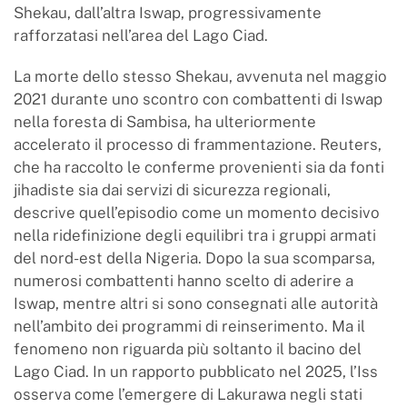
Shekau, dall’altra Iswap, progressivamente
rafforzatasi nell’area del Lago Ciad.
La morte dello stesso Shekau, avvenuta nel maggio
2021 durante uno scontro con combattenti di Iswap
nella foresta di Sambisa, ha ulteriormente
accelerato il processo di frammentazione. Reuters,
che ha raccolto le conferme provenienti sia da fonti
jihadiste sia dai servizi di sicurezza regionali,
descrive quell’episodio come un momento decisivo
nella ridefinizione degli equilibri tra i gruppi armati
del nord-est della Nigeria. Dopo la sua scomparsa,
numerosi combattenti hanno scelto di aderire a
Iswap, mentre altri si sono consegnati alle autorità
nell’ambito dei programmi di reinserimento. Ma il
fenomeno non riguarda più soltanto il bacino del
Lago Ciad. In un rapporto pubblicato nel 2025, l’Iss
osserva come l’emergere di Lakurawa negli stati