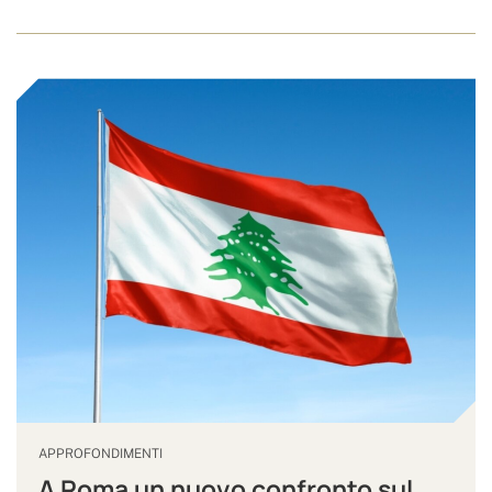
APPROFONDIMENTI
A Roma un nuovo confronto sul