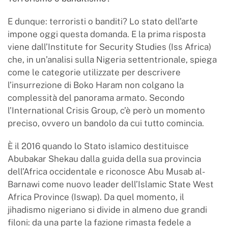
E dunque: terroristi o banditi? Lo stato dell’arte
impone oggi questa domanda. E la prima risposta
viene dall’Institute for Security Studies (Iss Africa)
che, in un’analisi sulla Nigeria settentrionale, spiega
come le categorie utilizzate per descrivere
l’insurrezione di Boko Haram non colgano la
complessità del panorama armato. Secondo
l’International Crisis Group, c’è però un momento
preciso, ovvero un bandolo da cui tutto comincia.
È il 2016 quando lo Stato islamico destituisce
Abubakar Shekau dalla guida della sua provincia
dell’Africa occidentale e riconosce Abu Musab al-
Barnawi come nuovo leader dell’Islamic State West
Africa Province (Iswap). Da quel momento, il
jihadismo nigeriano si divide in almeno due grandi
filoni: da una parte la fazione rimasta fedele a