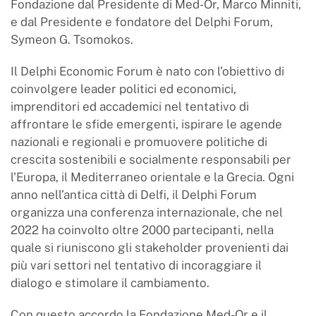
Fondazione dal Presidente di Med-Or, Marco Minniti,
e dal Presidente e fondatore del Delphi Forum,
Symeon G. Tsomokos.
Il Delphi Economic Forum è nato con l’obiettivo di
coinvolgere leader politici ed economici,
imprenditori ed accademici nel tentativo di
affrontare le sfide emergenti, ispirare le agende
nazionali e regionali e promuovere politiche di
crescita sostenibili e socialmente responsabili per
l'Europa, il Mediterraneo orientale e la Grecia. Ogni
anno nell’antica città di Delfi, il Delphi Forum
organizza una conferenza internazionale, che nel
2022 ha coinvolto oltre 2000 partecipanti, nella
quale si riuniscono gli stakeholder provenienti dai
più vari settori nel tentativo di incoraggiare il
dialogo e stimolare il cambiamento.
Con questo accordo la Fondazione Med-Or e il