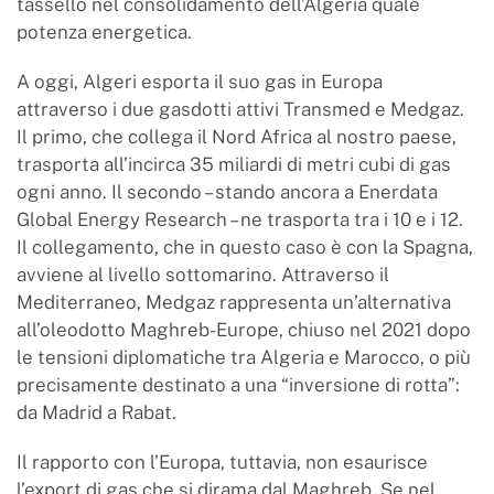
tassello nel consolidamento dell’Algeria quale
potenza energetica.
A oggi, Algeri esporta il suo gas in Europa
attraverso i due gasdotti attivi Transmed e Medgaz.
Il primo, che collega il Nord Africa al nostro paese,
trasporta all’incirca 35 miliardi di metri cubi di gas
ogni anno. Il secondo – stando ancora a Enerdata
Global Energy Research – ne trasporta tra i 10 e i 12.
Il collegamento, che in questo caso è con la Spagna,
avviene al livello sottomarino. Attraverso il
Mediterraneo, Medgaz rappresenta un’alternativa
all’oleodotto Maghreb-Europe, chiuso nel 2021 dopo
le tensioni diplomatiche tra Algeria e Marocco, o più
precisamente destinato a una “inversione di rotta”:
da Madrid a Rabat.
Il rapporto con l’Europa, tuttavia, non esaurisce
l’export di gas che si dirama dal Maghreb. Se nel