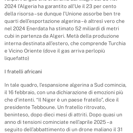
2024 l’Algeria ha garantito all’Ue il 23 per cento
della risorsa – se dunque l’Unione assorbe ben tre
quarti dell’esportazione algerina – è altresì vero che
nel 2024 Enerdata ha stimato 52 miliardi di metri
cubi in partenza da Algeri. Metà della produzione
interna destinata all’estero, che comprende Turchia
e Vicino Oriente (dove il gas arriva perlopiù
liquefatto)
I fratelli africani
In tale quadro, l’espansione algerina a Sud comincia,
il 16 febbraio, con una dichiarazione di emozioni più
che d’intenti. “Il Niger è un paese fratello”, dice il
presidente Tebboune. Un fratello ritrovato,
beninteso, dopo dieci mesi di attriti. Dopo quasi un
anno di tensioni cominciate nell’aprile 2025 – a
seguito dell’abbattimento di un drone maliano il 31