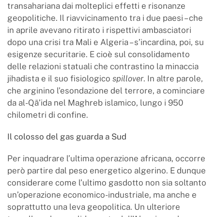
transahariana dai molteplici effetti e risonanze
geopolitiche. Il riavvicinamento tra i due paesi – che
in aprile avevano ritirato i rispettivi ambasciatori
dopo una crisi tra Mali e Algeria – s’incardina, poi, su
esigenze securitarie. E cioè sul consolidamento
delle relazioni statuali che contrastino la minaccia
jihadista e il suo fisiologico
spillover
. In altre parole,
che arginino l’esondazione del terrore, a cominciare
da al-Qā’ida nel Maghreb islamico, lungo i 950
chilometri di confine.
Il colosso del gas guarda a Sud
Per inquadrare l’ultima operazione africana, occorre
però partire dal peso energetico algerino. E dunque
considerare come l’ultimo gasdotto non sia soltanto
un’operazione economico-industriale, ma anche e
soprattutto una leva geopolitica. Un ulteriore