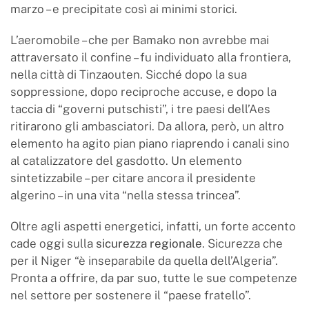
marzo – e precipitate così ai minimi storici.
L’aeromobile – che per Bamako non avrebbe mai
attraversato il confine – fu individuato alla frontiera,
nella città di Tinzaouten. Sicché dopo la sua
soppressione, dopo reciproche accuse, e dopo la
taccia di “governi putschisti”, i tre paesi dell’Aes
ritirarono gli ambasciatori. Da allora, però, un altro
elemento ha agito pian piano riaprendo i canali sino
al catalizzatore del gasdotto. Un elemento
sintetizzabile – per citare ancora il presidente
algerino – in una vita “nella stessa trincea”.
Oltre agli aspetti energetici, infatti, un forte accento
cade oggi sulla
sicurezza regionale
. Sicurezza che
per il Niger “è inseparabile da quella dell’Algeria”.
Pronta a offrire, da par suo, tutte le sue competenze
nel settore per sostenere il “paese fratello”.