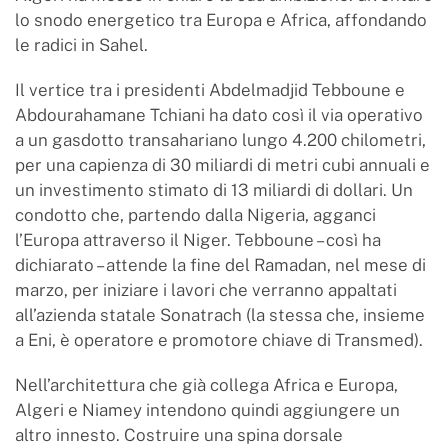
lo snodo energetico tra Europa e Africa, affondando
le radici in Sahel.
Il vertice tra i presidenti Abdelmadjid Tebboune e
Abdourahamane Tchiani ha dato così il via operativo
a un gasdotto transahariano lungo 4.200 chilometri,
per una capienza di 30 miliardi di metri cubi annuali e
un investimento stimato di 13 miliardi di dollari. Un
condotto che, partendo dalla Nigeria, agganci
l’Europa attraverso il Niger. Tebboune – così ha
dichiarato – attende la fine del Ramadan, nel mese di
marzo, per iniziare i lavori che verranno appaltati
all’azienda statale Sonatrach (la stessa che, insieme
a Eni, è operatore e promotore chiave di Transmed).
Nell’architettura che già collega Africa e Europa,
Algeri e Niamey intendono quindi aggiungere un
altro innesto. Costruire una spina dorsale