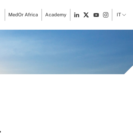
MedOr Africa
Academy
IT