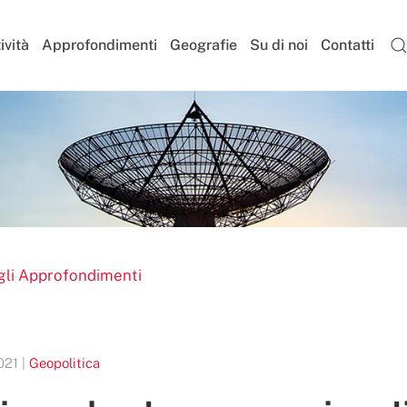
ività
Approfondimenti
Geografie
Su di noi
Contatti
gli Approfondimenti
021 |
Geopolitica