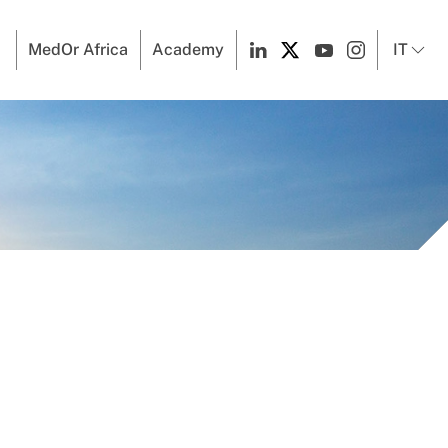
MedOr Africa
Academy
IT