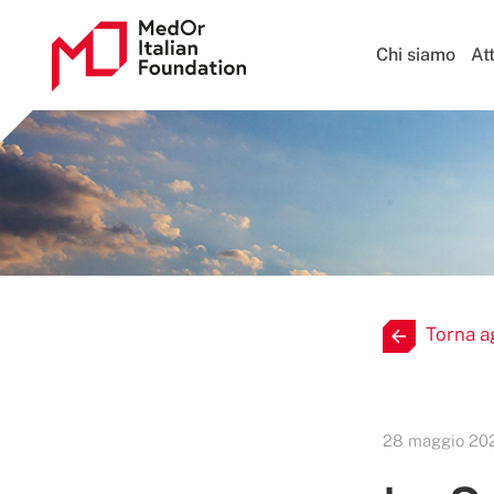
Chi siamo
Att
Torna a
28 maggio 20