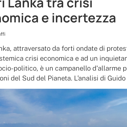
i Lanka tra crisi
omica e incertezza
ffi
nka, attraversato da forti ondate di prote
stemica crisi economica e ad un inquieta
cio-politico , è un campanello d'allarme p
ioni del Sud del Pianeta. L’analisi di Guido