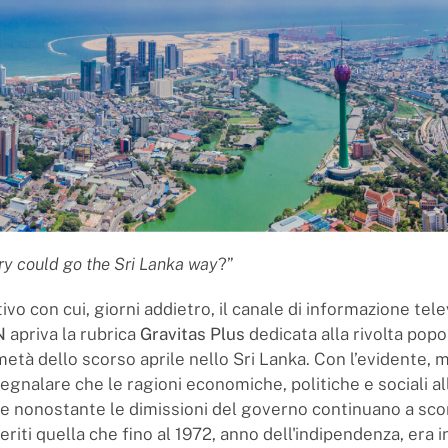
y could go the Sri Lanka way
?”
tivo con cui, giorni addietro, il canale di informazione tele
N
apriva la rubrica
Gravitas Plus
dedicata alla rivolta popo
metà dello scorso aprile nello Sri Lanka. Con l’evidente, 
segnalare che le ragioni economiche, politiche e sociali al
he nonostante le dimissioni del governo continuano a sc
eriti quella che fino al 1972, anno dell'indipendenza, era i