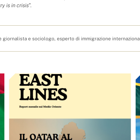
y is in crisis
”.
è giornalista e sociologo, esperto di immigrazione internaziona