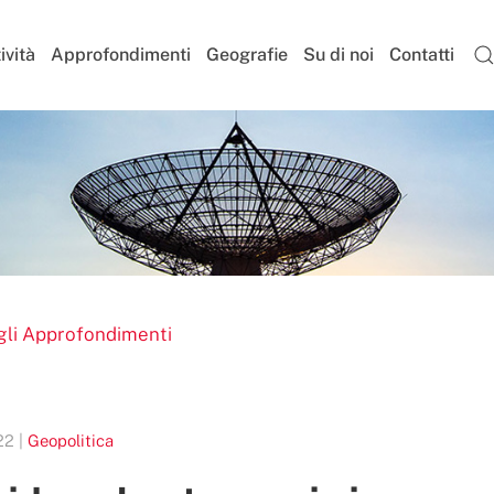
ività
Approfondimenti
Geografie
Su di noi
Contatti
gli Approfondimenti
22 |
Geopolitica