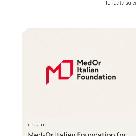
fondata su cr
PROGETTI
Med-Or Italian Foundation for