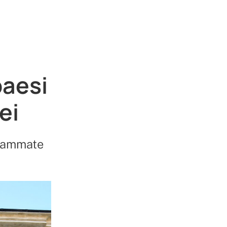
paesi
ei
ogrammate