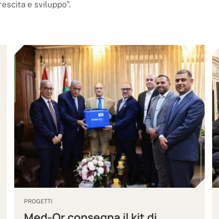
escita e sviluppo”.
PROGETTI
Med-Or consegna il kit di