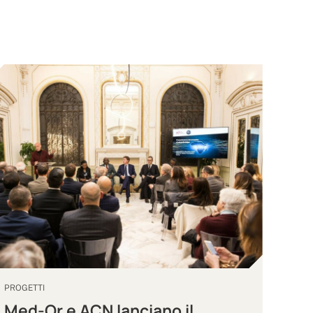
PROGETTI
Med-Or e ACN lanciano il