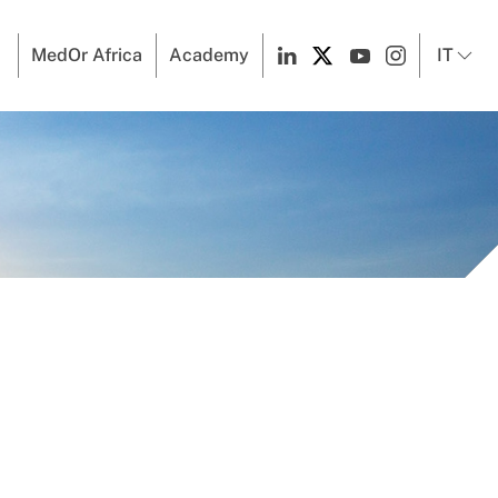
MedOr Africa
Academy
IT