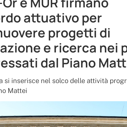
Or e MUR firmano
rdo attuativo per
uovere progetti di
azione e ricerca nei 
ressati dal Piano Matt
iva si inserisce nel solco delle attività pr
ano Mattei