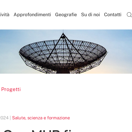
ività
Approfondimenti
Geografie
Su di noi
Contatti
 Progetti
2024 |
Salute, scienza e formazione