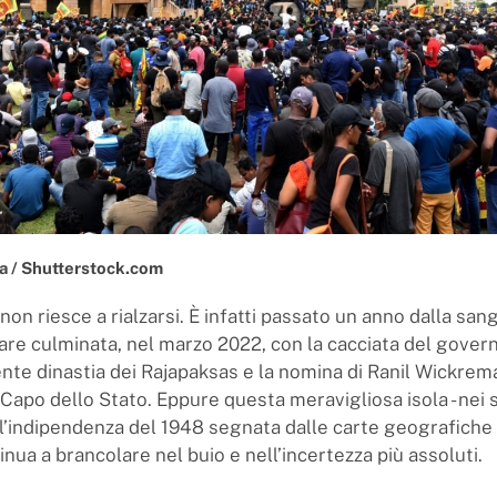
 / Shutterstock.com
non riesce a rialzarsi. È infatti passato un anno dalla sa
lare culminata, nel marzo 2022, con la cacciata del gover
ente dinastia dei Rajapaksas e la nomina di Ranil Wickre
apo dello Stato. Eppure questa meravigliosa isola - nei 
l’indipendenza del 1948 segnata dalle carte geografiche
inua a brancolare nel buio e nell’incertezza più assoluti.