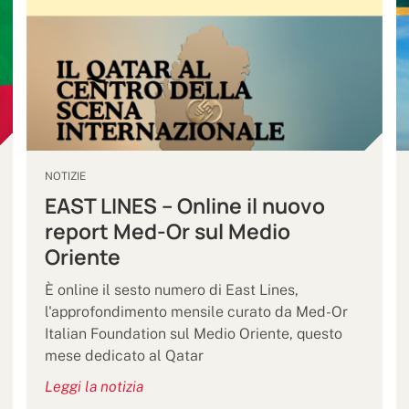
NOTIZIE
EAST LINES – Online il nuovo
report Med-Or sul Medio
Oriente
È online il sesto numero di East Lines,
l'approfondimento mensile curato da Med-Or
Italian Foundation sul Medio Oriente, questo
mese dedicato al Qatar
Leggi la notizia