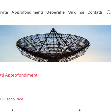
ività
Approfondimenti
Geografie
Su di noi
Contatti
gli Approfondimenti
 |
Geopolitica