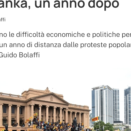
Lanka, un anno dopo
ffi
o le difficoltà economiche e politiche per
un anno di distanza dalle proteste popolari
Guido Bolaffi