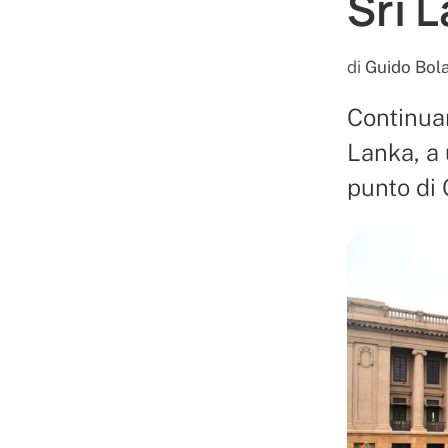
Sri 
di
Guido Bola
Continuan
Lanka, a 
punto di 