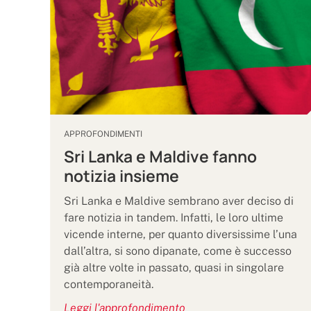
APPROFONDIMENTI
Sri Lanka e Maldive fanno
notizia insieme
Sri Lanka e Maldive sembrano aver deciso di
fare notizia in tandem. Infatti, le loro ultime
vicende interne, per quanto diversissime l’una
dall’altra, si sono dipanate, come è successo
già altre volte in passato, quasi in singolare
contemporaneità.
Leggi l'approfondimento