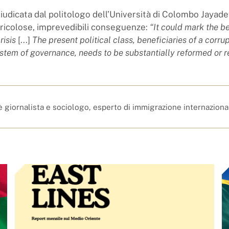
udicata dal politologo dell’Università di Colombo Jaya
ericolose, imprevedibili conseguenze:
“It could mark the b
risis
[...]
The present political class, beneficiaries of a corru
ystem of governance, needs to be substantially reformed or 
è giornalista e sociologo, esperto di immigrazione internaziona