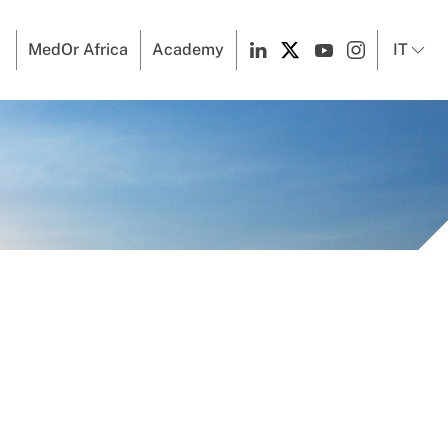
MedOr Africa
Academy
IT