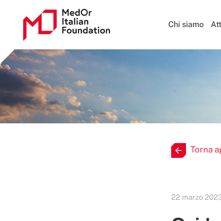
Chi siamo
Att
Torna a
22 marzo 2023