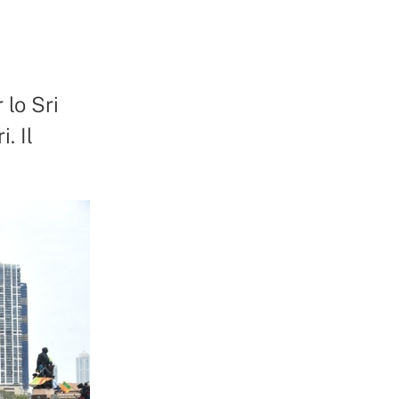
 lo Sri
. Il