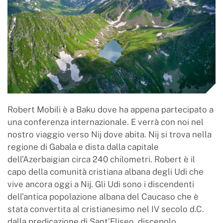
Robert Mobili è a Baku dove ha appena partecipato a
una conferenza internazionale. E verrà con noi nel
nostro viaggio verso Nij dove abita. Nij si trova nella
regione di Gabala e dista dalla capitale
dell’Azerbaigian circa 240 chilometri. Robert è il
capo della comunità cristiana albana degli Udi che
vive ancora oggi a Nij. Gli Udi sono i discendenti
dell’antica popolazione albana del Caucaso che è
stata convertita al cristianesimo nel IV secolo d.C.
dalla predicazione di Sant’Eliseo, discepolo