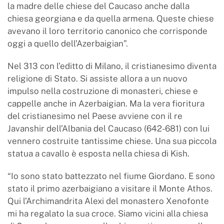
la madre delle chiese del Caucaso anche dalla
chiesa georgiana e da quella armena. Queste chiese
avevano il loro territorio canonico che corrisponde
oggi a quello dell’Azerbaigian”.
Nel 313 con l’editto di Milano, il cristianesimo diventa
religione di Stato. Si assiste allora a un nuovo
impulso nella costruzione di monasteri, chiese e
cappelle anche in Azerbaigian. Ma la vera fioritura
del cristianesimo nel Paese avviene con il re
Javanshir dell’Albania del Caucaso (642-681) con lui
vennero costruite tantissime chiese. Una sua piccola
statua a cavallo è esposta nella chiesa di Kish.
“Io sono stato battezzato nel fiume Giordano. E sono
stato il primo azerbaigiano a visitare il Monte Athos.
Qui l’Archimandrita Alexi del monastero Xenofonte
mi ha regalato la sua croce. Siamo vicini alla chiesa