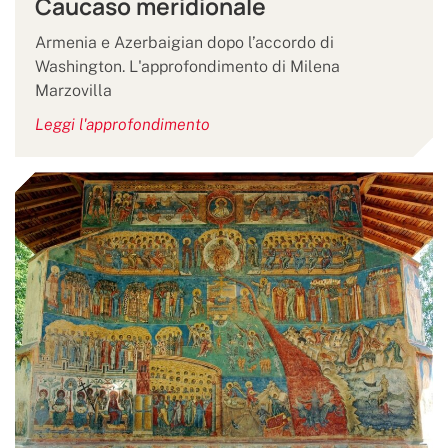
Caucaso meridionale
Armenia e Azerbaigian dopo l’accordo di
Washington. L'approfondimento di Milena
Marzovilla
Leggi l'approfondimento