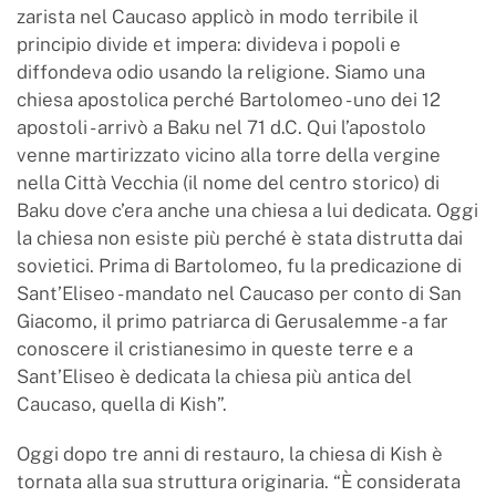
zarista nel Caucaso applicò in modo terribile il
principio divide et impera: divideva i popoli e
diffondeva odio usando la religione. Siamo una
chiesa apostolica perché Bartolomeo - uno dei 12
apostoli - arrivò a Baku nel 71 d.C. Qui l’apostolo
venne martirizzato vicino alla torre della vergine
nella Città Vecchia (il nome del centro storico) di
Baku dove c’era anche una chiesa a lui dedicata. Oggi
la chiesa non esiste più perché è stata distrutta dai
sovietici. Prima di Bartolomeo, fu la predicazione di
Sant’Eliseo - mandato nel Caucaso per conto di San
Giacomo, il primo patriarca di Gerusalemme - a far
conoscere il cristianesimo in queste terre e a
Sant’Eliseo è dedicata la chiesa più antica del
Caucaso, quella di Kish”.
Oggi dopo tre anni di restauro, la chiesa di Kish è
tornata alla sua struttura originaria. “È considerata