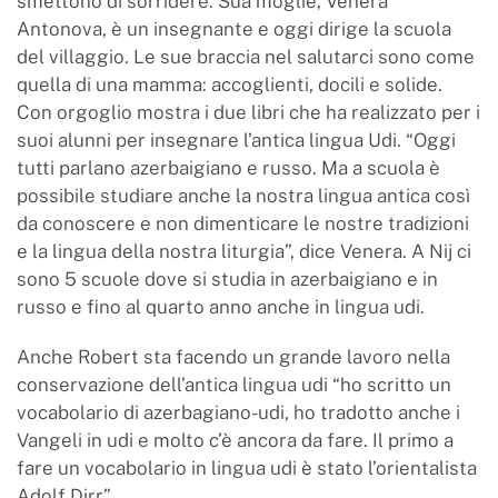
smettono di sorridere. Sua moglie, Venera
Antonova, è un insegnante e oggi dirige la scuola
del villaggio. Le sue braccia nel salutarci sono come
quella di una mamma: accoglienti, docili e solide.
Con orgoglio mostra i due libri che ha realizzato per i
suoi alunni per insegnare l’antica lingua Udi. “Oggi
tutti parlano azerbaigiano e russo. Ma a scuola è
possibile studiare anche la nostra lingua antica così
da conoscere e non dimenticare le nostre tradizioni
e la lingua della nostra liturgia”, dice Venera. A Nij ci
sono 5 scuole dove si studia in azerbaigiano e in
russo e fino al quarto anno anche in lingua udi.
Anche Robert sta facendo un grande lavoro nella
conservazione dell’antica lingua udi “ho scritto un
vocabolario di azerbagiano-udi, ho tradotto anche i
Vangeli in udi e molto c’è ancora da fare. Il primo a
fare un vocabolario in lingua udi è stato l’orientalista
Adolf Dirr”.