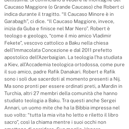
Caucaso Maggiore (o Grande Caucaso) che Robert ci
indica durante il tragitto. “Il Caucaso Minore è in
Garabagh”, ci dice. “Il Caucaso Maggiore, invece,
inizia da Guba e finisce nel Mar Nero”. Robert è
teologo e geologo, “come il mio amico Vladimir
Fekete”, vescovo cattolico a Baku nella chiesa
dell’Immacolata Concezione e dal 2011 prefetto
apostolico dell’Azerbaigian. La teologia l’ha studiata
a Kiev, all’Accademia teologica ortodossa, come pure
il suo amico, padre Rafik Danakari. Robert e Rafik
sono i soli due sacerdoti al momento presenti a Nij.
Ma sono pronti per essere ordinati preti, a Mardin in
Turchia, altri 27 membri della comunità che hanno
studiato teologia a Baku. Tra questi anche Sergei
Annari, un uomo mite che ha la Bibbia impressa nel
suo volto: “tutta la mia vita ho letto e riletto il libro
sacro”, così la chiama mentre i suoi occhi non