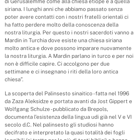
di Gerusalemme come alla chiesa etiope e a quella
siriana. I lunghi anni che abbiamo passato senza
poter avere contatti con i nostri fratelli orientali ci
ha fatto perdere molto della conoscenza della
nostra liturgia. Per questo i nostri sacerdoti vanno a
Mardin in Turchia dove esiste una chiesa siriana
molto antica e dove possono imparare nuovamente
la nostra liturgia. A Mardin parlano in turco e per noi
non è difficile capire. Ci accolgono per due
settimane e ci insegnano i riti della loro antica
chiesa”.
La scoperta del Palinsesto sinaitico - fatta nel 1996
da Zaza Aleksidze e portata avanti da Jost Gippert e
Wolfgang Schulze - pubblicato da Brepols,
documenta l’esistenza della lingua udi già nel V e VI
secolo d.C. Nel palinsesto gli studiosi hanno
decifrato e interpretato la quasi totalità dei fogli