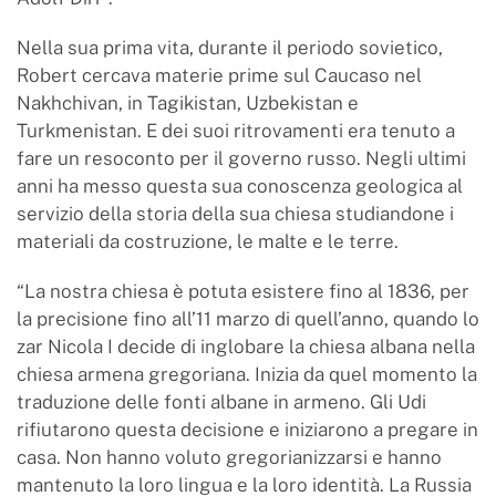
Nella sua prima vita, durante il periodo sovietico,
Robert cercava materie prime sul Caucaso nel
Nakhchivan, in Tagikistan, Uzbekistan e
Turkmenistan. E dei suoi ritrovamenti era tenuto a
fare un resoconto per il governo russo. Negli ultimi
anni ha messo questa sua conoscenza geologica al
servizio della storia della sua chiesa studiandone i
materiali da costruzione, le malte e le terre.
“La nostra chiesa è potuta esistere fino al 1836, per
la precisione fino all’11 marzo di quell’anno, quando lo
zar Nicola I decide di inglobare la chiesa albana nella
chiesa armena gregoriana. Inizia da quel momento la
traduzione delle fonti albane in armeno. Gli Udi
rifiutarono questa decisione e iniziarono a pregare in
casa. Non hanno voluto gregorianizzarsi e hanno
mantenuto la loro lingua e la loro identità. La Russia