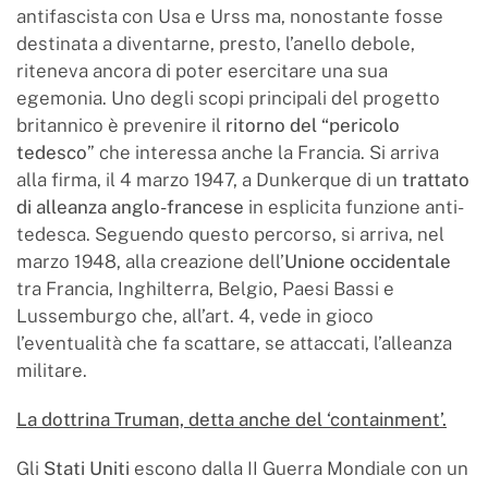
antifascista con Usa e Urss ma, nonostante fosse
destinata a diventarne, presto, l’anello debole,
riteneva ancora di poter esercitare una sua
egemonia. Uno degli scopi principali del progetto
britannico è prevenire il
ritorno del “pericolo
tedesco
” che interessa anche la Francia. Si arriva
alla firma, il 4 marzo 1947, a Dunkerque di un
trattato
di alleanza anglo-francese
in esplicita funzione anti-
tedesca. Seguendo questo percorso, si arriva, nel
marzo 1948, alla creazione dell’
Unione occidentale
tra Francia, Inghilterra, Belgio, Paesi Bassi e
Lussemburgo che, all’art. 4, vede in gioco
l’eventualità che fa scattare, se attaccati, l’alleanza
militare.
La dottrina Truman, detta anche del ‘containment’.
Gli
Stati Uniti
escono dalla II Guerra Mondiale con un