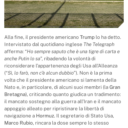
Alla fine, il presidente americano
Trump
lo ha detto.
Intervistato dal quotidiano inglese
The Telegraph
afferma: “
Ho sempre saputo che è una tigre di carta e
anche Putin lo sa
”, ribadendo la volontà di
riconsiderare l’appartenenza degli Usa all’Alleanza
(“
Sì, lo farò, non c’è alcun dubbio
”). Non è la prima
volta che il presidente americano si lamenta della
Nato e, in particolare, di alcuni suoi membri (la
Gran
Bretagna
), criticando quanto giudica un tradimento:
il mancato sostegno alla guerra all’Iran e il mancato
appoggio alleato per ripristinare la libertà di
navigazione a
Hormuz.
Il segretario di Stato Usa,
Marco Rubio
, rincara la dose sempre lo stesso