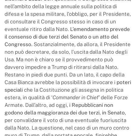
nell’ambito della legge annuale sulla politica di
difesa e la spesa militare, l’obbligo, per il Presidente,
di consultare il Congresso stesso in caso di un
eventuale ritiro dalla Nato.
L’emendamento prevede
il consenso di due terzi del Senato o un atto del
Congresso.
Sostanzialmente, da allora, il Presidente
non può decretare, da solo, l’uscita dalla Nato degli
Usa. Ma non è chiaro se il provvedimento può
davvero impedire a Trump di ritirarsi dalla Nato.
Restano in piedi due punti. Da un lato, il capo della
Casa Bianca avrebbe la possibilità di invocare i
poteri
speciali
che la Costituzione gli assegna in politica
estera, in qualità di ‘
Commander in Chief’
delle Forze
Armate. Dall’altro, ad oggi,
i Repubblicani non
godono della maggioranza dei due terzi
,
in Senato
,
per convalidare il voto di una eventuale fuoriuscita
dalla Nato. La questione, nel caso di un muro contro
muro di Trump, dalla portata epocale, finirebbe