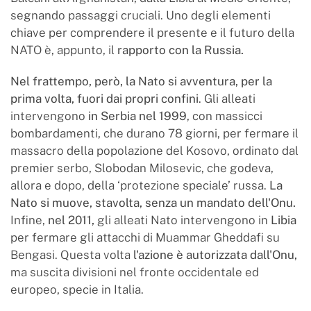
segnando passaggi cruciali. Uno degli elementi
chiave per comprendere il presente e il futuro della
NATO è, appunto, il
rapporto con la Russia.
Nel frattempo, però, la Nato si avventura, per la
prima volta, fuori dai propri confini
. Gli alleati
intervengono
in Serbia nel 1999
, con massicci
bombardamenti, che durano 78 giorni, per fermare il
massacro della popolazione del Kosovo, ordinato dal
premier serbo, Slobodan Milosevic, che godeva,
allora e dopo, della ‘protezione speciale’ russa.
La
Nato si muove, stavolta, senza un mandato dell'Onu.
Infine,
nel 2011,
gli alleati Nato intervengono in
Libia
per fermare gli attacchi di Muammar Gheddafi su
Bengasi. Questa volta
l'azione è autorizzata dall'Onu,
ma suscita divisioni nel fronte occidentale ed
europeo, specie in Italia.