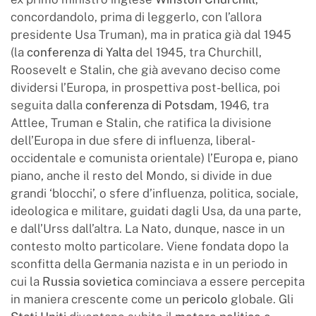
concordandolo, prima di leggerlo, con l’allora
presidente Usa Truman), ma in pratica già dal 1945
(la
conferenza di Yalta
del 1945, tra Churchill,
Roosevelt e Stalin, che già avevano deciso come
dividersi l’Europa, in prospettiva post-bellica, poi
seguita dalla
conferenza di Potsdam
, 1946, tra
Attlee, Truman e Stalin, che ratifica la divisione
dell’Europa in due sfere di influenza, liberal-
occidentale e comunista orientale) l’Europa e, piano
piano, anche il resto del Mondo, si divide in due
grandi ‘blocchi’, o sfere d’influenza, politica, sociale,
ideologica e militare, guidati dagli Usa, da una parte,
e dall’Urss dall’altra. La Nato, dunque, nasce in un
contesto molto particolare. Viene fondata dopo la
sconfitta della Germania nazista e in un periodo in
cui la
Russia sovietica
cominciava a essere percepita
in maniera crescente come un
pericolo
globale. Gli