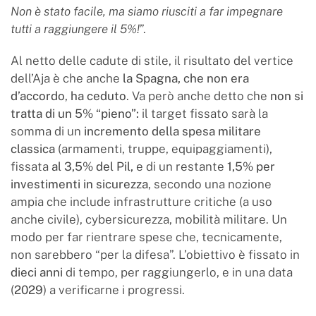
Non è stato facile, ma siamo riusciti a far impegnare
tutti a raggiungere il 5%!
”.
Al netto delle cadute di stile, il risultato del vertice
dell’Aja è che anche
la Spagna, che non era
d’accordo
,
ha ceduto
. Va però anche detto che
non si
tratta di un 5% “pieno”:
il target fissato sarà la
somma di un
incremento della spesa militare
classica
(armamenti, truppe, equipaggiamenti),
fissata
al 3,5% del Pil,
e di un restante
1,5% per
investimenti in sicurezza
, secondo una nozione
ampia che include infrastrutture critiche (a uso
anche civile), cybersicurezza, mobilità militare. Un
modo per far rientrare spese che, tecnicamente,
non sarebbero “per la difesa”. L’obiettivo è fissato in
dieci anni
di tempo, per raggiungerlo, e in una data
(
2029
) a verificarne i progressi.