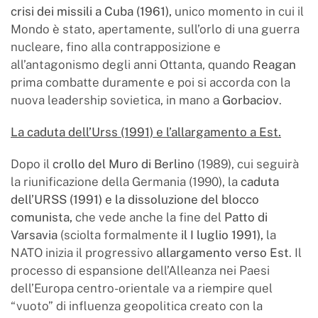
crisi dei missili a Cuba (1961),
unico momento in cui il
Mondo è stato, apertamente, sull’orlo di una guerra
nucleare, fino alla contrapposizione e
all’antagonismo degli anni Ottanta, quando
Reagan
prima combatte duramente e poi si accorda con la
nuova leadership sovietica, in mano a
Gorbaciov
.
La caduta dell’Urss (1991) e l’allargamento a Est.
Dopo il
crollo del Muro di Berlino
(1989), cui seguirà
la riunificazione della Germania (1990), la
caduta
dell’URSS (1991) e la dissoluzione del blocco
comunista,
che vede anche la fine del
Patto di
Varsavia
(sciolta formalmente
il I luglio 1991),
la
NATO inizia il progressivo
allargamento verso Est
. Il
processo di espansione dell’Alleanza nei Paesi
dell’Europa centro-orientale va a riempire quel
“vuoto” di influenza geopolitica creato con la