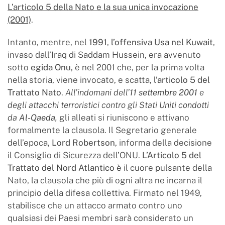
L’articolo 5 della Nato e la sua unica invocazione
(2001)
.
Intanto, mentre, nel
1991
,
l’offensiva Usa nel Kuwait
,
invaso dall’Iraq di Saddam Hussein, era avvenuto
sotto
egida Onu,
è nel 2001 che, per la prima volta
nella storia, viene invocato, e scatta,
l’articolo 5 del
Trattato Nato
.
All’indomani dell’
11 settembre 2001
e
degli attacchi terroristici contro gli Stati Uniti condotti
da
Al-Qaeda
,
gli alleati si riuniscono e attivano
formalmente la clausola. Il Segretario generale
dell’epoca,
Lord Robertson
, informa della decisione
il Consiglio di Sicurezza dell’ONU.
L’Articolo 5 del
Trattato del Nord Atlantico
è il cuore pulsante della
Nato, la clausola che più di ogni altra ne incarna il
principio della difesa collettiva. Firmato nel 1949,
stabilisce che un attacco armato contro uno
qualsiasi dei Paesi membri sarà considerato un