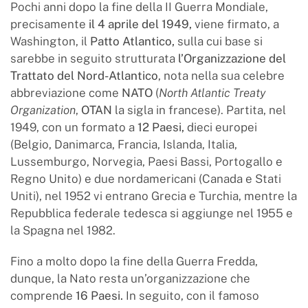
Pochi anni dopo la fine della II Guerra Mondiale,
precisamente
il 4 aprile del 1949,
viene firmato, a
Washington, il
Patto Atlantico,
sulla cui base si
sarebbe in seguito strutturata
l’Organizzazione del
Trattato del Nord-Atlantico
, nota nella sua celebre
abbreviazione come
NATO
(
North Atlantic Treaty
Organization
,
OTAN
la sigla in francese). Partita, nel
1949, con un formato a
12 Paesi,
dieci europei
(Belgio, Danimarca, Francia, Islanda, Italia,
Lussemburgo, Norvegia, Paesi Bassi, Portogallo e
Regno Unito) e due nordamericani (Canada e Stati
Uniti), nel 1952 vi entrano Grecia e Turchia, mentre la
Repubblica federale tedesca si aggiunge nel 1955 e
la Spagna nel 1982.
Fino a molto dopo la fine della Guerra Fredda,
dunque, la Nato resta un’organizzazione che
comprende
16 Paesi.
In seguito, con il famoso