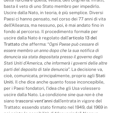
basta il veto di uno Stato membro per impedirlo.
Uscire dalla Nato, in teoria, è più semplice. Diversi
Paesi ci hanno pensato, nel corso dei 77 anni di vita
dell’Alleanza, ma nessuno, poi, è mai andato fino in
fondo al percorso. Il procedimento formale per
uscire dalla Nato è regolato dall’
articolo 13 del
Trattato
che afferma: “
Ogni Paese può cessare di
essere membro un anno dopo che la sua notifica di
denuncia sia stata depositata presso il governo degli
Stati Uniti d’America, che informerà i governi delle altre
parti del deposito di tale denuncia
”. La decisione va,
cioè, comunicata, principalmente, proprio agli
Stati
Uniti
. Il che dice anche quanto fosse inconcepibile,
per i Paesi fondatori, l’idea che gli Usa volessero
uscire dalla Nato. La condizione
sine qua non
è che
siano
trascorsi vent’anni
dall’entrata in vigore del
Trattato: essendo stato firmato nel 1949, dal 1969 in