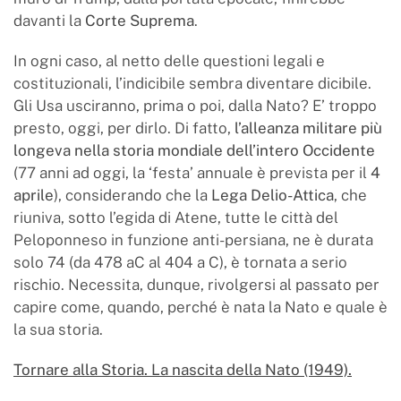
davanti la
Corte Suprema
.
In ogni caso, al netto delle questioni legali e
costituzionali, l’indicibile sembra diventare dicibile.
Gli Usa usciranno, prima o poi, dalla Nato? E’ troppo
presto, oggi, per dirlo. Di fatto,
l’alleanza militare più
longeva nella storia mondiale dell’intero Occidente
(77 anni ad oggi, la ‘festa’ annuale è prevista per il
4
aprile
), considerando che la
Lega Delio-Attica
, che
riuniva, sotto l’egida di Atene, tutte le città del
Peloponneso in funzione anti-persiana, ne è durata
solo 74 (da 478 aC al 404 a C), è tornata a serio
rischio. Necessita, dunque, rivolgersi al passato per
capire come, quando, perché è nata la Nato e quale è
la sua storia.
Tornare alla Storia. La nascita della Nato (1949).