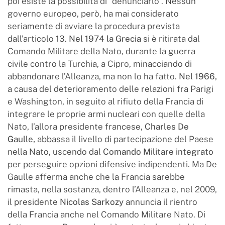
poi esiste la possibilità di “denunciarlo”. Nessun
governo europeo, però, ha mai considerato
seriamente di avviare la procedura prevista
dall’articolo 13.
Nel 1974 la Grecia
si è ritirata dal
Comando Militare della Nato, durante la guerra
civile contro la Turchia, a Cipro, minacciando di
abbandonare l’Alleanza, ma non lo ha fatto.
Nel 1966,
a causa del deterioramento delle relazioni fra Parigi
e Washington, in seguito al rifiuto della Francia di
integrare le proprie armi nucleari con quelle della
Nato, l’allora presidente francese,
Charles De
Gaulle,
abbassa il livello di partecipazione del Paese
nella Nato, uscendo dal
Comando Militare integrato
per perseguire opzioni difensive indipendenti. Ma De
Gaulle afferma anche che la Francia sarebbe
rimasta, nella sostanza, dentro l’Alleanza e, nel 2009,
il presidente
Nicolas Sarkozy
annuncia il rientro
della Francia anche nel Comando Militare Nato. Di