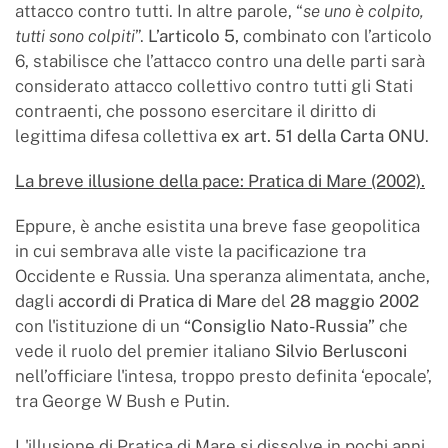
attacco contro tutti. In altre parole, “
se uno è colpito,
tutti sono colpiti
”.
L’articolo 5,
combinato con l’articolo
6, stabilisce che l’attacco contro una delle parti sarà
considerato attacco collettivo contro tutti gli Stati
contraenti, che possono esercitare il diritto di
legittima difesa collettiva
ex art. 51 della Carta ONU
.
La breve illusione della pace: Pratica di Mare (2002).
Eppure, è anche esistita una breve fase geopolitica
in cui sembrava alle viste la pacificazione tra
Occidente e Russia. Una speranza alimentata, anche,
dagli
accordi di Pratica di Mare
del
28 maggio 2002
con l'istituzione di un
“Consiglio Nato-Russia”
che
vede il ruolo del premier italiano
Silvio Berlusconi
nell’officiare l'intesa, troppo presto definita ‘epocale’,
tra George W Bush e Putin.
L'illusione di Pratica di Mare si dissolve in pochi anni.