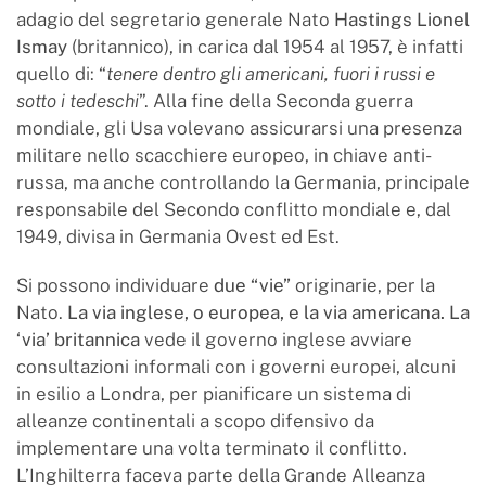
adagio del segretario generale Nato
Hastings Lionel
Ismay
(britannico), in carica dal 1954 al 1957, è infatti
quello di: “
tenere dentro gli americani, fuori i russi e
sotto i tedeschi
”. Alla fine della Seconda guerra
mondiale, gli Usa volevano assicurarsi una presenza
militare nello scacchiere europeo, in chiave anti-
russa, ma anche controllando la Germania, principale
responsabile del Secondo conflitto mondiale e, dal
1949, divisa in Germania Ovest ed Est.
Si possono individuare
due “vie”
originarie, per la
Nato.
La via inglese, o europea, e la via americana.
La
‘via’ britannica
vede il governo inglese avviare
consultazioni informali con i governi europei, alcuni
in esilio a Londra, per pianificare un sistema di
alleanze continentali a scopo difensivo da
implementare una volta terminato il conflitto.
L’Inghilterra faceva parte della Grande Alleanza