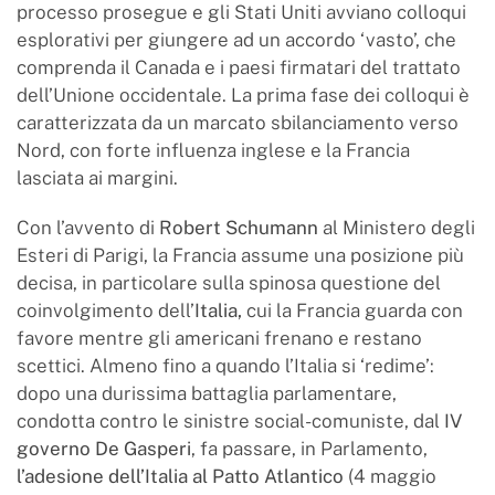
processo prosegue e gli Stati Uniti avviano colloqui
esplorativi per giungere ad un accordo ‘vasto’, che
comprenda il Canada e i paesi firmatari del trattato
dell’Unione occidentale. La prima fase dei colloqui è
caratterizzata da un marcato sbilanciamento verso
Nord, con forte influenza inglese e la Francia
lasciata ai margini.
Con l’avvento di
Robert Schumann
al Ministero degli
Esteri di Parigi, la Francia assume una posizione più
decisa, in particolare sulla spinosa questione del
coinvolgimento dell’
Italia,
cui la Francia guarda con
favore mentre gli americani frenano e restano
scettici. Almeno fino a quando l’Italia si ‘redime’:
dopo una durissima battaglia parlamentare,
condotta contro le sinistre social-comuniste, dal
IV
governo De Gasperi
, fa passare, in Parlamento,
l’adesione dell’Italia al Patto Atlantico
(4 maggio