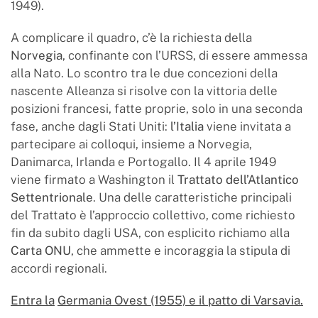
1949).
A complicare il quadro, c’è la richiesta della
Norvegia
, confinante con l’URSS, di essere ammessa
alla Nato. Lo scontro tra le due concezioni della
nascente Alleanza si risolve con la vittoria delle
posizioni francesi, fatte proprie, solo in una seconda
fase, anche dagli Stati Uniti:
l’Italia
viene invitata a
partecipare ai colloqui, insieme a Norvegia,
Danimarca, Irlanda e Portogallo. Il 4 aprile 1949
viene firmato a Washington il
Trattato dell’Atlantico
Settentrionale
. Una delle caratteristiche principali
del Trattato è l’approccio collettivo, come richiesto
fin da subito dagli USA, con esplicito richiamo alla
Carta ONU
, che ammette e incoraggia la stipula di
accordi regionali.
Entra la
Germania Ovest (1955) e il patto di Varsavia.