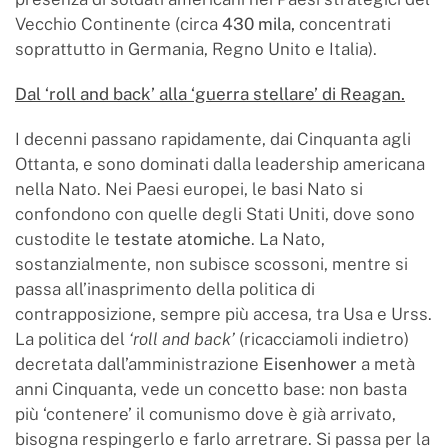
Vecchio Continente (circa
430 mila,
concentrati
soprattutto in Germania, Regno Unito e Italia).
Dal ‘roll and back’ alla ‘guerra stellare’ di Reagan.
I decenni passano rapidamente, dai Cinquanta agli
Ottanta, e sono dominati dalla leadership americana
nella Nato. Nei Paesi europei, le basi Nato si
confondono con quelle degli Stati Uniti, dove sono
custodite le
testate atomiche
. La Nato,
sostanzialmente, non subisce scossoni, mentre si
passa all’inasprimento della politica di
contrapposizione, sempre più accesa, tra Usa e Urss.
La politica del
‘roll and back’
(ricacciamoli indietro)
decretata dall’amministrazione
Eisenhower
a metà
anni Cinquanta, vede un concetto base: non basta
più ‘contenere’ il comunismo dove è già arrivato,
bisogna respingerlo e farlo arretrare. Si passa per la