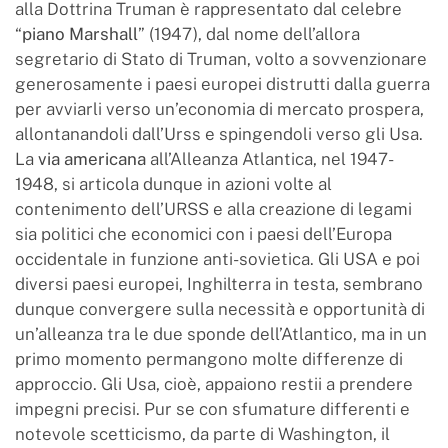
alla Dottrina Truman è rappresentato dal celebre
“
piano Marshall
” (1947), dal nome dell’allora
segretario di Stato di Truman, volto a sovvenzionare
generosamente i paesi europei distrutti dalla guerra
per avviarli verso un’economia di mercato prospera,
allontanandoli dall’Urss e spingendoli verso gli Usa.
La
via americana
all’Alleanza Atlantica, nel 1947-
1948, si articola dunque in azioni volte al
contenimento dell’URSS e alla creazione di legami
sia politici che economici con i paesi dell’Europa
occidentale in funzione anti-sovietica. Gli USA e poi
diversi paesi europei, Inghilterra in testa, sembrano
dunque convergere sulla necessità e opportunità di
un’alleanza tra le due sponde dell’Atlantico, ma in un
primo momento permangono molte differenze di
approccio. Gli Usa, cioè, appaiono restii a prendere
impegni precisi. Pur se con sfumature differenti e
notevole scetticismo, da parte di Washington, il