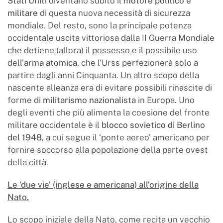
Stati Uniti
diventano subito il
motore politico e
militare
di questa nuova necessità di sicurezza
mondiale. Del resto, sono la principale potenza
occidentale uscita vittoriosa dalla II Guerra Mondiale
che detiene (allora) il possesso e il possibile uso
dell’
arma atomica
, che l’Urss perfezionerà solo a
partire dagli anni Cinquanta. Un altro scopo della
nascente alleanza era di evitare possibili rinascite di
forme di
militarismo nazionalista
in Europa. Uno
degli eventi che più alimenta la coesione del fronte
militare occidentale è il
blocco sovietico di Berlino
del 1948
, a cui segue il ‘ponte aereo’ americano per
fornire soccorso alla popolazione della parte ovest
della città.
Le ‘due vie’ (inglese e americana) all’origine della
Nato.
Lo scopo iniziale della Nato, come recita un vecchio