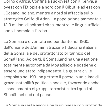
Corno d’Africa. Confina a sud-ovest con il Kenya, a
ovest con l’Etiopia e a nord con il Gibuti e ad est con
l’Oceano Indiano, mentre a nord si affaccia sullo
strategico Golfo di Aden. La popolazione ammonta a
12,3 milioni di abitanti circa, mentre le lingue ufficiali
sono il somalo e l’arabo.
La Somalia è diventata indipendente nel 1960,
dall’unione dell’Amministrazione fiduciaria italiana
della Somalia e del protettorato britannico del
Somaliland. Ad oggi, il Somaliland ha una gestione
totalmente autonoma da Mogadiscio e sostiene di
essere uno stato indipendente. La guerra civile
scoppiata nel 1991 ha gettato il paese in un clima di
grave instabilità politica e sociale, favorendo anche
l’insediamento di gruppi terroristici tra i quali al-
Shabāb nel sud del paese.
La Somalia resta ancora oggi un paese con profonde