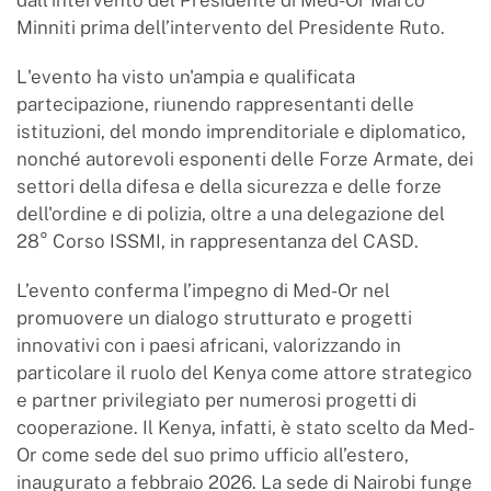
dall’intervento del Presidente di Med-Or Marco
Minniti prima dell’intervento del Presidente Ruto.
L'evento ha visto un'ampia e qualificata
partecipazione, riunendo rappresentanti delle
istituzioni, del mondo imprenditoriale e diplomatico,
nonché autorevoli esponenti delle Forze Armate, dei
settori della difesa e della sicurezza e delle forze
dell'ordine e di polizia, oltre a una delegazione del
28° Corso ISSMI, in rappresentanza del CASD.
L’evento conferma l’impegno di Med-Or nel
promuovere un dialogo strutturato e progetti
innovativi con i paesi africani, valorizzando in
particolare il ruolo del Kenya come attore strategico
e partner privilegiato per numerosi progetti di
cooperazione. Il Kenya, infatti, è stato scelto da Med-
Or come sede del suo primo ufficio all’estero,
inaugurato a febbraio 2026. La sede di Nairobi funge