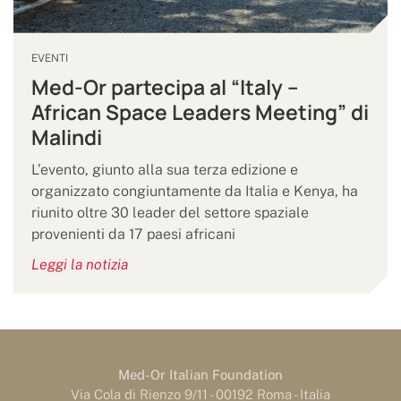
EVENTI
Med-Or partecipa al “Italy –
African Space Leaders Meeting” di
Malindi
L’evento, giunto alla sua terza edizione e
organizzato congiuntamente da Italia e Kenya, ha
riunito oltre 30 leader del settore spaziale
provenienti da 17 paesi africani
Leggi la notizia
Med-Or Italian Foundation
Via Cola di Rienzo 9/11 - 00192 Roma - Italia