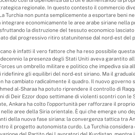
rategica regionale. In questo contesto il commercio div
 La Turchia non punta semplicemente a esportare beni nel
 a integrare economicamente le aree arabe siriane nella p
, sfruttando la distruzione del tessuto economico lasciato
eato dal progressivo ritiro statunitense dal nord-est del 
ricano è infatti il vero fattore che ha reso possibile quest
decennio la presenza degli Stati Uniti aveva garantito al
orces un ombrello militare e politico che impediva sia all
ridefinire gli equilibri del nord-est siriano. Ma il gradu
n ha cambiato radicalmente il quadro. Il nuovo governo s
hmed al-Sharaa ha potuto riprendere il controllo di Raqqa
i di Deir Ezzor dopo settimane di violenti scontri con le 
e, Ankara ha colto l’opportunità per rafforzare il proprio
nelle aree della Siria orientale. È qui che emerge uno deg
nti della nuova fase siriana: la convergenza tattica tra A
ro il progetto autonomista curdo. La Turchia considera
vazione del Partito dei Lavoratori del Kurdistan, mentre 