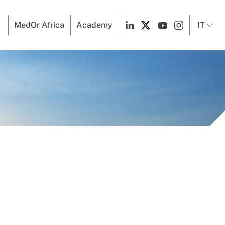
MedOr Africa
Academy
IT