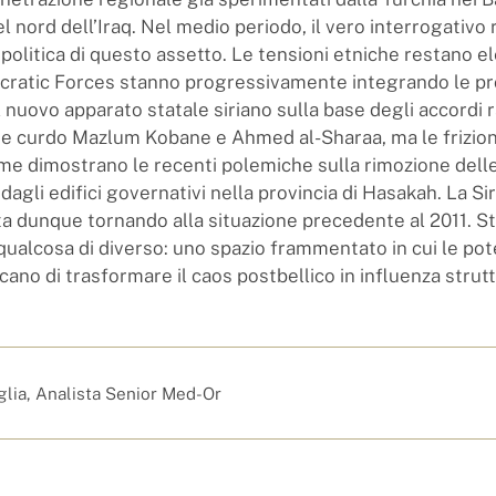
 nord dell’Iraq. Nel medio periodo, il vero interrogativo 
 politica di questo assetto. Le tensioni etniche restano e
ratic Forces stanno progressivamente integrando le pr
 nuovo apparato statale siriano sulla base degli accordi r
e curdo Mazlum Kobane e Ahmed al-Sharaa, ma le frizion
me dimostrano le recenti polemiche sulla rimozione dell
dagli edifici governativi nella provincia di Hasakah. La Si
a dunque tornando alla situazione precedente al 2011. S
alcosa di diverso: uno spazio frammentato in cui le po
cano di trasformare il caos postbellico in influenza strutt
glia, Analista Senior Med-Or