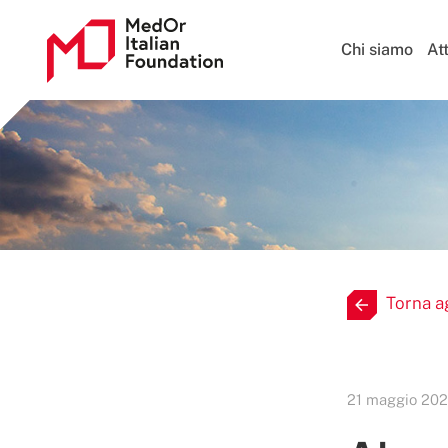
Chi siamo
Att
Torna a
21 maggio 20