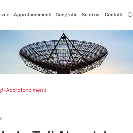
ività
Approfondimenti
Geografie
Su di noi
Contatti
gli Approfondimenti
26