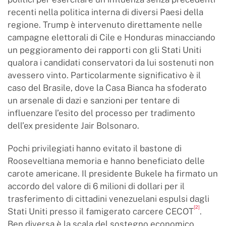
recenti nella politica interna di diversi Paesi della
regione. Trump è intervenuto direttamente nelle
campagne elettorali di Cile e Honduras minacciando
un peggioramento dei rapporti con gli Stati Uniti
qualora i candidati conservatori da lui sostenuti non
avessero vinto. Particolarmente significativo è il
caso del Brasile, dove la Casa Bianca ha sfoderato
un arsenale di dazi e sanzioni per tentare di
influenzare l’esito del processo per tradimento
dell’ex presidente Jair Bolsonaro.
Pochi privilegiati hanno evitato il bastone di
Rooseveltiana memoria e hanno beneficiato delle
carote americane. Il presidente Bukele ha firmato un
accordo del valore di 6 milioni di dollari per il
trasferimento di cittadini venezuelani espulsi dagli
[2]
Stati Uniti presso il famigerato carcere CECOT
.
Ben diversa è la scala del sostegno economico