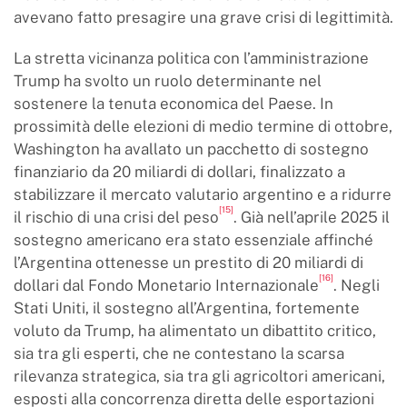
avevano fatto presagire una grave crisi di legittimità.
La stretta vicinanza politica con l’amministrazione
Trump ha svolto un ruolo determinante nel
sostenere la tenuta economica del Paese. In
prossimità delle elezioni di medio termine di ottobre,
Washington ha avallato un pacchetto di sostegno
finanziario da 20 miliardi di dollari, finalizzato a
stabilizzare il mercato valutario argentino e a ridurre
[15]
il rischio di una crisi del peso
. Già nell’aprile 2025 il
sostegno americano era stato essenziale affinché
l’Argentina ottenesse un prestito di 20 miliardi di
[16]
dollari dal Fondo Monetario Internazionale
. Negli
Stati Uniti, il sostegno all’Argentina, fortemente
voluto da Trump, ha alimentato un dibattito critico,
sia tra gli esperti, che ne contestano la scarsa
rilevanza strategica, sia tra gli agricoltori americani,
esposti alla concorrenza diretta delle esportazioni