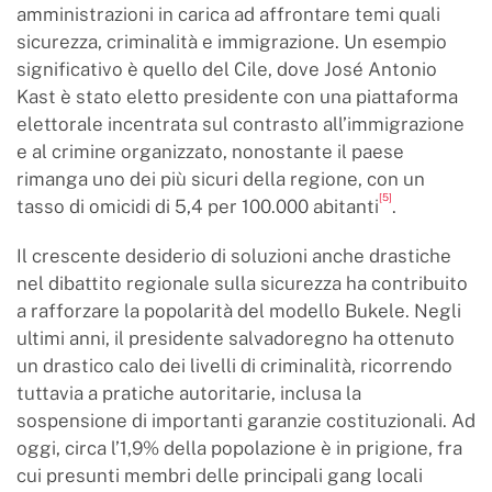
amministrazioni in carica ad affrontare temi quali
sicurezza, criminalità e immigrazione. Un esempio
significativo è quello del Cile, dove José Antonio
Kast è stato eletto presidente con una piattaforma
elettorale incentrata sul contrasto all’immigrazione
e al crimine organizzato, nonostante il paese
rimanga uno dei più sicuri della regione, con un
[5]
tasso di omicidi di 5,4 per 100.000 abitanti
.
Il crescente desiderio di soluzioni anche drastiche
nel dibattito regionale sulla sicurezza ha contribuito
a rafforzare la popolarità del modello Bukele. Negli
ultimi anni, il presidente salvadoregno ha ottenuto
un drastico calo dei livelli di criminalità, ricorrendo
tuttavia a pratiche autoritarie, inclusa la
sospensione di importanti garanzie costituzionali. Ad
oggi, circa l’1,9% della popolazione è in prigione, fra
cui presunti membri delle principali gang locali