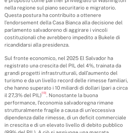
è proposto come partner privilegiato di Washington
nella regione sul piano securitario e migratorio.
Questa postura ha contribuito a ottenere
l’endorsement della Casa Bianca alla decisione del
parlamento salvadoreno di aggirare i vincoli
costituzionali che avrebbero impedito a Bukele di
ricandidarsi alla presidenza.
Sul fronte economico, nel 2025 El Salvador ha
registrato una crescita del PIL del 4%, trainata da
grandi progetti infrastrutturali, dall’aumento del
turismo e da un livello record delle rimesse familiari,
che hanno superato i 10 miliardi di dollari (pari a circa
[13]
il 27,3% del PIL)
. Nonostante la buona
performance, l’economia salvadoregna rimane
strutturalmente fragile a causa di un’eccessiva
dipendenza dalle rimesse, di un deficit commerciale
in crescita e di un elevato livello di debito pubblico
(89% del PIL). A ciò si aggiunge una marcata