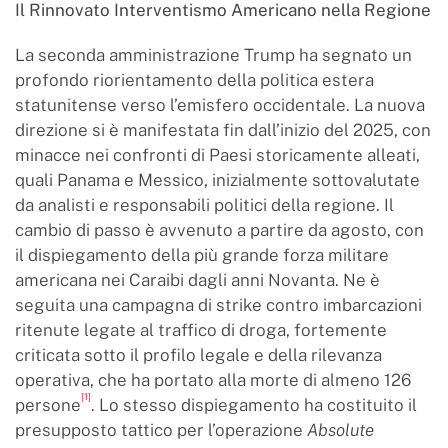
Il Rinnovato Interventismo Americano nella Regione
La seconda amministrazione Trump ha segnato un
profondo riorientamento della politica estera
statunitense verso l’emisfero occidentale. La nuova
direzione si è manifestata fin dall’inizio del 2025, con
minacce nei confronti di Paesi storicamente alleati,
quali Panama e Messico, inizialmente sottovalutate
da analisti e responsabili politici della regione. Il
cambio di passo è avvenuto a partire da agosto, con
il dispiegamento della più grande forza militare
americana nei Caraibi dagli anni Novanta. Ne è
seguita una campagna di strike contro imbarcazioni
ritenute legate al traffico di droga, fortemente
criticata sotto il profilo legale e della rilevanza
operativa, che ha portato alla morte di almeno 126
[1]
persone
. Lo stesso dispiegamento ha costituito il
presupposto tattico per l’operazione
Absolute