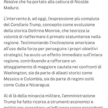
Resolve
che ha portato alla cattura di Nicolás
Maduro.
L’intervento è, ad oggi, l’espressione più compiuta
del
Corollario Trump,
concepito come evoluzione
della storica Dottrina Monroe, che teorizza la
volontà di riaffermare il primato statunitense nella
regione. Testimoniando l’inclinazione americana
all’uso della forza per perseguire i propri obiettivi
strategici, ha avuto un effetto immediato sull’intera
regione, contribuendo a rafforzare un
atteggiamento di maggiore cautela nei confronti di
Washington, sia da parte di alleati storici come
Messico e Colombia, sia da parte di regimi ostili
come Cuba e Nicaragua.
Al di là della minaccia militare, l’amministrazione
Trump ha fatto ricorso a strumenti economici e
politici per esercitare un’influenza senza precedenti