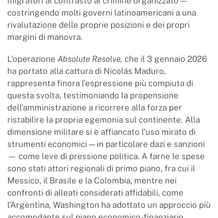
migratori al contrasto al crimine organizzato —
costringendo molti governi latinoamericani a una
rivalutazione delle proprie posizioni e dei propri
margini di manovra.
L’operazione
Absolute Resolve,
che il 3 gennaio 2026
ha portato alla cattura di Nicolás Maduro,
rappresenta finora l’espressione più compiuta di
questa svolta, testimoniando la propensione
dell’amministrazione a ricorrere alla forza per
ristabilire la propria egemonia sul continente. Alla
dimensione militare si è affiancato l’uso mirato di
strumenti economici — in particolare dazi e sanzioni
— come leve di pressione politica. A farne le spese
sono stati attori regionali di primo piano, fra cui il
Messico, il Brasile e la Colombia, mentre nei
confronti di alleati considerati affidabili, come
l’Argentina, Washington ha adottato un approccio più
accomodante sul piano economico-finanziario.