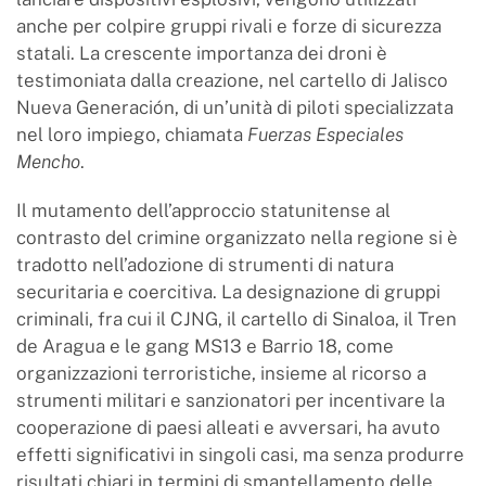
anche per colpire gruppi rivali e forze di sicurezza
statali. La crescente importanza dei droni è
testimoniata dalla creazione, nel cartello di Jalisco
Nueva Generación, di un’unità di piloti specializzata
nel loro impiego, chiamata
Fuerzas Especiales
Mencho
.
Il mutamento dell’approccio statunitense al
contrasto del crimine organizzato nella regione si è
tradotto nell’adozione di strumenti di natura
securitaria e coercitiva. La designazione di gruppi
criminali, fra cui il CJNG, il cartello di Sinaloa, il Tren
de Aragua e le gang MS13 e Barrio 18, come
organizzazioni terroristiche, insieme al ricorso a
strumenti militari e sanzionatori per incentivare la
cooperazione di paesi alleati e avversari, ha avuto
effetti significativi in singoli casi, ma senza produrre
risultati chiari in termini di smantellamento delle