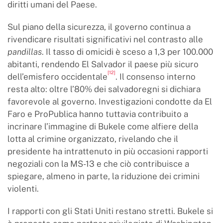
diritti umani del Paese.
Sul piano della sicurezza, il governo continua a
rivendicare risultati significativi nel contrasto alle
pandillas
. Il tasso di omicidi è sceso a 1,3 per 100.000
abitanti, rendendo El Salvador il paese più sicuro
[12]
dell’emisfero occidentale
. Il consenso interno
resta alto: oltre l’80% dei salvadoregni si dichiara
favorevole al governo. Investigazioni condotte da El
Faro e ProPublica hanno tuttavia contribuito a
incrinare l’immagine di Bukele come alfiere della
lotta al crimine organizzato, rivelando che il
presidente ha intrattenuto in più occasioni rapporti
negoziali con la MS-13 e che ciò contribuisce a
spiegare, almeno in parte, la riduzione dei crimini
violenti.
I rapporti con gli Stati Uniti restano stretti. Bukele si