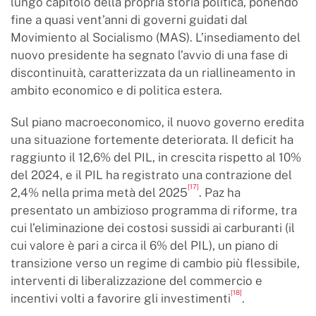
lungo capitolo della propria storia politica, ponendo
fine a quasi vent’anni di governi guidati dal
Movimiento al Socialismo (MAS). L’insediamento del
nuovo presidente ha segnato l’avvio di una fase di
discontinuità, caratterizzata da un riallineamento in
ambito economico e di politica estera.
Sul piano macroeconomico, il nuovo governo eredita
una situazione fortemente deteriorata. Il deficit ha
raggiunto il 12,6% del PIL, in crescita rispetto al 10%
del 2024, e il PIL ha registrato una contrazione del
[17]
2,4% nella prima metà del 2025
. Paz ha
presentato un ambizioso programma di riforme, tra
cui l’eliminazione dei costosi sussidi ai carburanti (il
cui valore è pari a circa il 6% del PIL), un piano di
transizione verso un regime di cambio più flessibile,
interventi di liberalizzazione del commercio e
[18]
incentivi volti a favorire gli investimenti
.