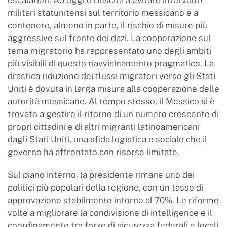
escalation. Ad oggi è riuscita a evitare interventi
militari statunitensi sul territorio messicano e a
contenere, almeno in parte, il rischio di misure più
aggressive sul fronte dei dazi. La cooperazione sul
tema migratorio ha rappresentato uno degli ambiti
più visibili di questo riavvicinamento pragmatico. La
drastica riduzione dei flussi migratori verso gli Stati
Uniti è dovuta in larga misura alla cooperazione delle
autorità messicane. Al tempo stesso, il Messico si è
trovato a gestire il ritorno di un numero crescente di
propri cittadini e di altri migranti latinoamericani
dagli Stati Uniti, una sfida logistica e sociale che il
governo ha affrontato con risorse limitate.
Sul piano interno, la presidente rimane uno dei
politici più popolari della regione, con un tasso di
approvazione stabilmente intorno al 70%. Le riforme
volte a migliorare la condivisione di intelligence e il
coordinamento tra forze di sicurezza federali e locali