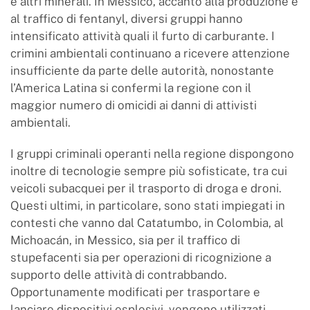
e altri minerali. In Messico, accanto alla produzione e
al traffico di fentanyl, diversi gruppi hanno
intensificato attività quali il furto di carburante. I
crimini ambientali continuano a ricevere attenzione
insufficiente da parte delle autorità, nonostante
l’America Latina si confermi la regione con il
maggior numero di omicidi ai danni di attivisti
ambientali.
I gruppi criminali operanti nella regione dispongono
inoltre di tecnologie sempre più sofisticate, tra cui
veicoli subacquei per il trasporto di droga e droni.
Questi ultimi, in particolare, sono stati impiegati in
contesti che vanno dal Catatumbo, in Colombia, al
Michoacán, in Messico, sia per il traffico di
stupefacenti sia per operazioni di ricognizione a
supporto delle attività di contrabbando.
Opportunamente modificati per trasportare e
lanciare dispositivi esplosivi, vengono utilizzati