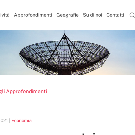
ività
Approfondimenti
Geografie
Su di noi
Contatti
gli Approfondimenti
021 |
Economia