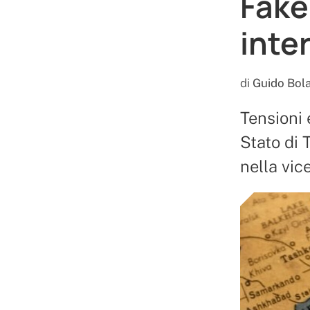
Fake
inter
di
Guido Bola
Tensioni 
Stato di 
nella vic