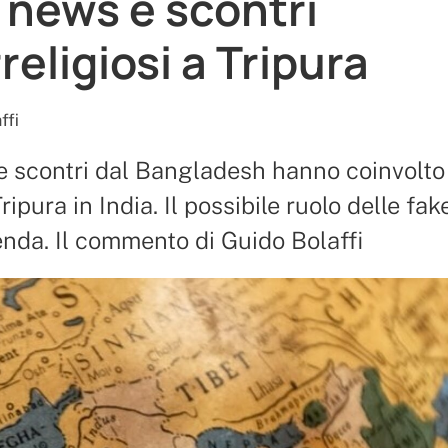
 news e scontri
religiosi a Tripura
ffi
e scontri dal Bangladesh hanno coinvolto
Tripura in India. Il possibile ruolo delle fa
enda. Il commento di Guido Bolaffi