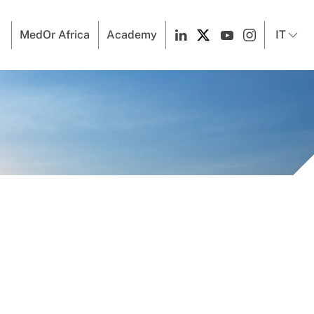
MedOr Africa
Academy
IT