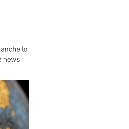
 anche lo
ke news