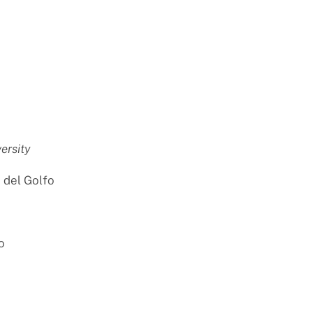
ersity
 del Golfo
o