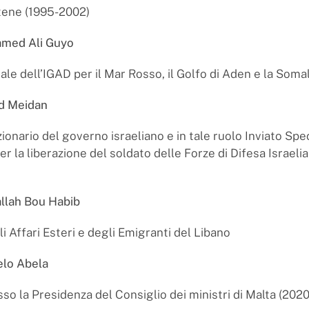
tene (1995-2002)
amed Ali Guyo
ale dell’IGAD per il Mar Rosso, il Golfo di Aden e la Somal
id Meidan
ionario del governo israeliano e in tale ruolo Inviato Spec
 la liberazione del soldato delle Forze di Difesa Israeli
llah Bou Habib
i Affari Esteri e degli Emigranti del Libano
elo Abela
sso la Presidenza del Consiglio dei ministri di Malta (202