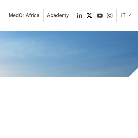
MedOr Africa
Academy
IT