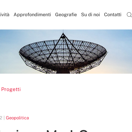
ività
Approfondimenti
Geografie
Su di noi
Contatti
 Progetti
2 |
Geopolitica