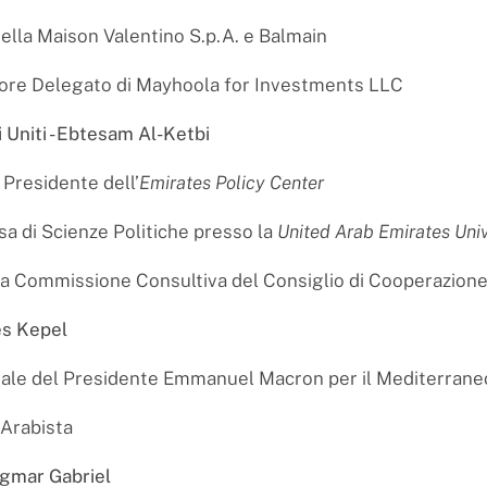
ella Maison Valentino S.p.A. e Balmain
ore Delegato di Mayhoola for Investments LLC
 Uniti - Ebtesam Al-Ketbi
 Presidente dell’
Emirates Policy Center
a di Scienze Politiche presso la
United Arab Emirates Univ
 Commissione Consultiva del Consiglio di Cooperazione
les Kepel
iale del Presidente Emmanuel Macron per il Mediterrane
 Arabista
igmar Gabriel