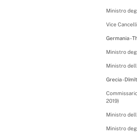
Ministro deg
Vice Cancell
Germania - 
Ministro deg
Ministro del
Grecia - Dīm
Commissario E
2019)
Ministro del
Ministro degl