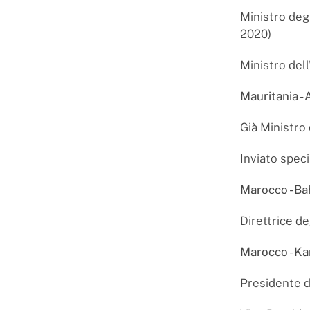
Ministro deg
2020)
Ministro dell
Mauritania 
Già Ministro 
Inviato spec
Marocco - Ba
Direttrice de
Marocco
-
Ka
Presidente 