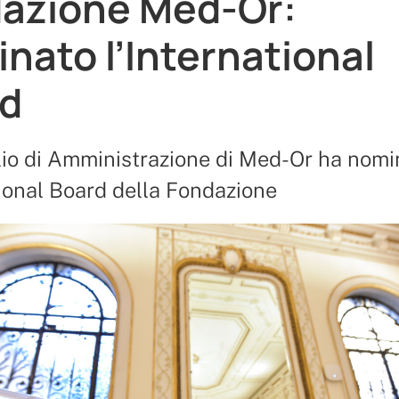
azione Med-Or:
nato l’International
d
lio di Amministrazione di Med-Or ha nomi
tional Board della Fondazione