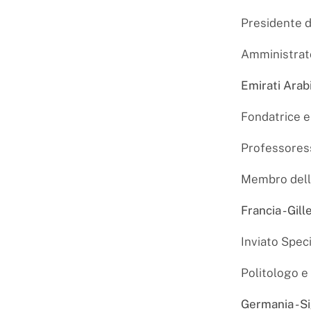
Presidente d
Amministrat
Emirati Arabi
Fondatrice e
Professoress
Membro della
Francia - Gil
Inviato Spec
Politologo e
Germania - S