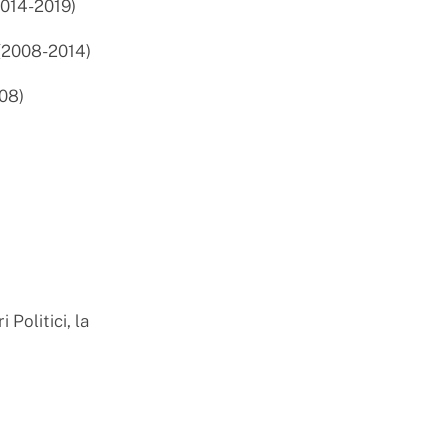
2014-2019)
 (2008-2014)
08)
Politici, la