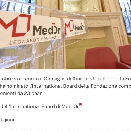
ttobre si è tenuto il Consiglio di Amministrazione della 
ha nominato l’International Board della Fondazione com
nienti da 23 paesi.
[1]
ell'International Board di Med-Or
 Djinnit