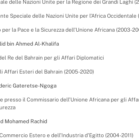
iale delle Nazioni Unite per la Regione dei Grandi Laghi (
te Speciale delle Nazioni Unite per l’Africa Occidentale
per la Pace e la Sicurezza dell’Unione Africana (2003-20
lid bin Ahmed Al-Khalifa
el Re del Bahrain per gli Affari Diplomatici
i Affari Esteri del Bahrain (2005-2020)
ederic Gateretse-Ngoga
presso il Commissario dell’Unione Africana per gli Affari 
curezza
chid Mohamed Rachid
 Commercio Estero e dell’Industria d’Egitto (2004-2011)