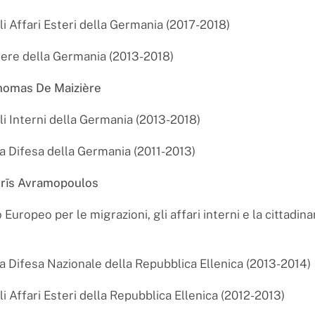
li Affari Esteri della Germania (2017-2018)
iere della Germania (2013-2018)
Thomas De Maizière
li Interni della Germania (2013-2018)
la Difesa della Germania (2011-2013)
ītrīs Avramopoulos
uropeo per le migrazioni, gli affari interni e la cittadina
la Difesa Nazionale della Repubblica Ellenica (2013-2014)
i Affari Esteri della Repubblica Ellenica (2012-2013)