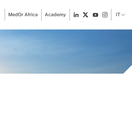
MedOr Africa
Academy
IT