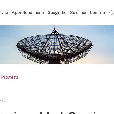
ività
Approfondimenti
Geografie
Su di noi
Contatti
 Progetti
024