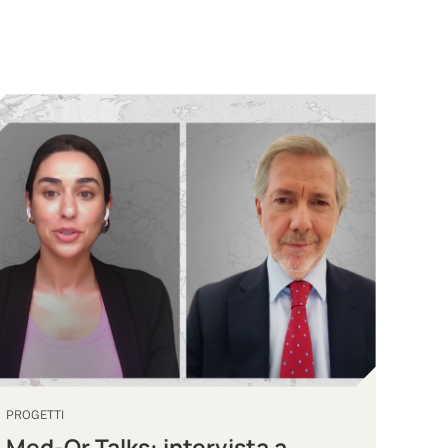
PROGETTI
Med-Or Talks: intervista a