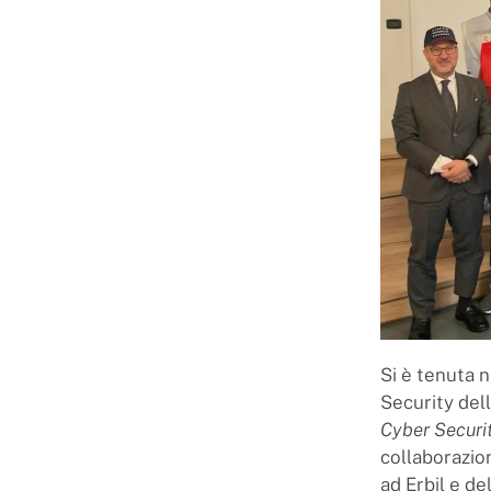
Si è tenuta 
Security del
Cyber Securit
collaborazio
ad Erbil e de