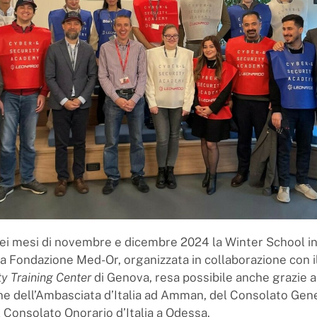
nei mesi di novembre e dicembre 2024 la Winter School i
la Fondazione Med-Or, organizzata in collaborazione con 
y Training Center
di Genova, resa possibile anche grazie a
ne dell’Ambasciata d’Italia ad Amman, del Consolato Gener
l Consolato Onorario d’Italia a Odessa.