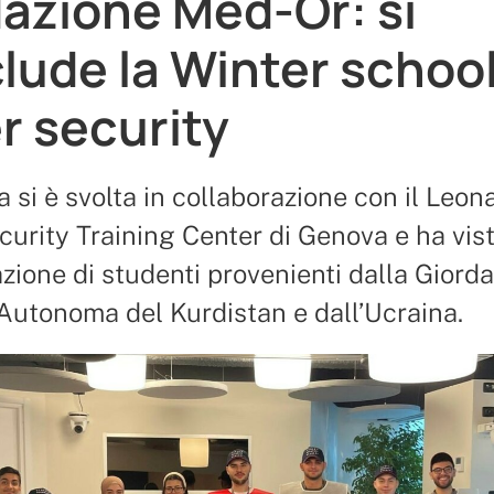
azione Med-Or: si
lude la Winter school
r security
iva si è svolta in collaborazione con il Leon
urity Training Center di Genova e ha vist
zione di studenti provenienti dalla Giorda
Autonoma del Kurdistan e dall’Ucraina.