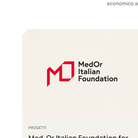
economico at
PROGETTI
Med-Or Italian Foundation for