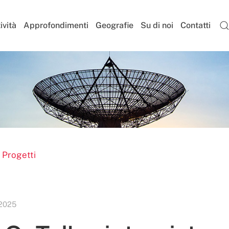
ività
Approfondimenti
Geografie
Su di noi
Contatti
 Progetti
 2025