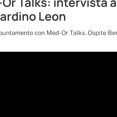
Or Talks: intervista a
ardino Leon
puntamento con Med-Or Talks. Ospite Be