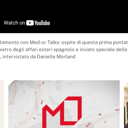
amento con Med-or Talks: ospite di questa prima punta
istro degli affari esteri spagnolo e inviato speciale delle
a, intervistato da Danielle Morland