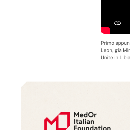
Primo appunt
Leon, già Min
Unite in Libi