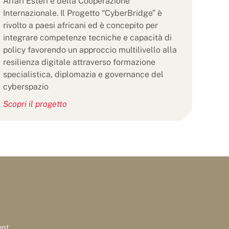
Affari Esteri e della Cooperazione
Internazionale. Il Progetto “CyberBridge” è
rivolto a paesi africani ed è concepito per
integrare competenze tecniche e capacità di
policy favorendo un approccio multilivello alla
resilienza digitale attraverso formazione
specialistica, diplomazia e governance del
cyberspazio
Scopri il progetto
ent