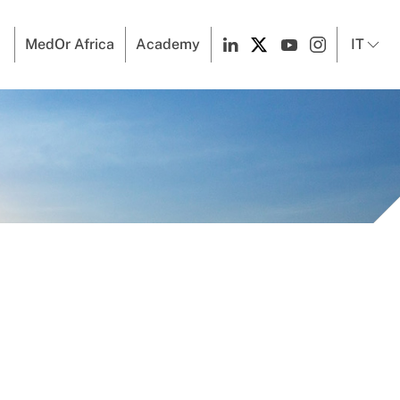
MedOr Africa
Academy
IT