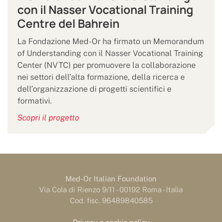
con il Nasser Vocational Training
Centre del Bahrein
La Fondazione Med-Or ha firmato un Memorandum
of Understanding con il Nasser Vocational Training
Center (NVTC) per promuovere la collaborazione
nei settori dell’alta formazione, della ricerca e
dell’organizzazione di progetti scientifici e
formativi.
Scopri il progetto
Med-Or Italian Foundation
Via Cola di Rienzo 9/11 - 00192 Roma - Italia
Cod. fisc. 96489840585