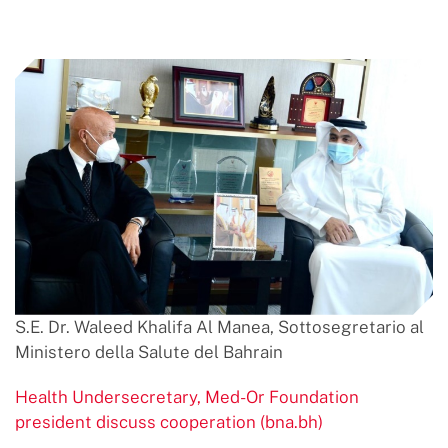
S.E. Dr. Waleed Khalifa Al Manea, Sottosegretario al
Ministero della Salute del Bahrain
Health Undersecretary, Med-Or Foundation
president discuss cooperation (bna.bh)