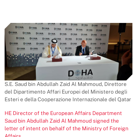
S.E. Saud bin Abdullah Zaid Al Mahmoud, Direttore
del Dipartimento Affari Europei del Ministero degli
Esteri e della Cooperazione Internazionale del Qatar
HE Director of the European Affairs Department
Saud bin Abdullah Zaid Al Mahmoud signed the
letter of intent on behalf of the Ministry of Foreign
Affairs