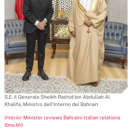
S.E. il Generale Sheikh Rashid bin Abdullah Al
Khalifa, Ministro dell'Interno del Bahrain
Interior Minister reviews Bahraini-Italian relations
(bna.bh)