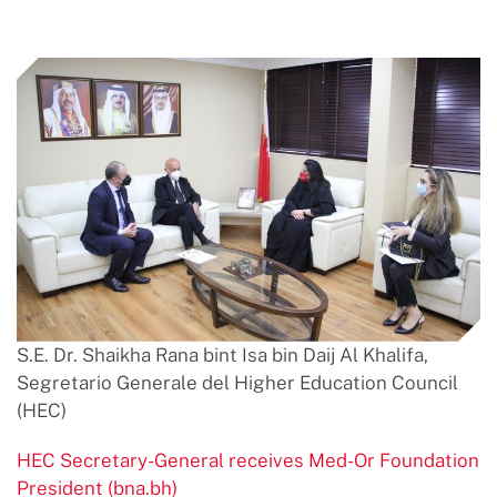
S.E. Dr. Shaikha Rana bint Isa bin Daij Al Khalifa,
Segretario Generale del Higher Education Council
(HEC)
HEC Secretary-General receives Med-Or Foundation
President (bna.bh)