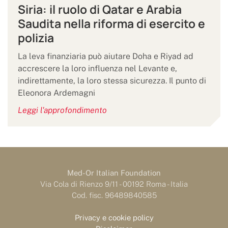
Siria: il ruolo di Qatar e Arabia
Saudita nella riforma di esercito e
polizia
La leva finanziaria può aiutare Doha e Riyad ad
accrescere la loro influenza nel Levante e,
indirettamente, la loro stessa sicurezza. Il punto di
Eleonora Ardemagni
Leggi l'approfondimento
Med-Or Italian Foundation
Via Cola di Rienzo 9/11 - 00192 Roma - Italia
Cod. fisc. 96489840585
Privacy e cookie policy