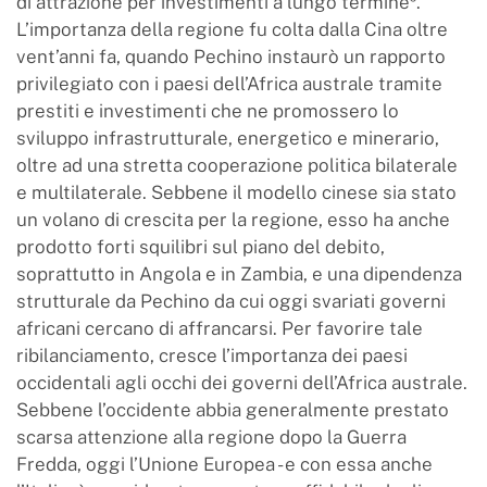
di attrazione per investimenti a lungo termine⁹.
L’importanza della regione fu colta dalla Cina oltre
vent’anni fa, quando Pechino instaurò un rapporto
privilegiato con i paesi dell’Africa australe tramite
prestiti e investimenti che ne promossero lo
sviluppo infrastrutturale, energetico e minerario,
oltre ad una stretta cooperazione politica bilaterale
e multilaterale. Sebbene il modello cinese sia stato
un volano di crescita per la regione, esso ha anche
prodotto forti squilibri sul piano del debito,
soprattutto in Angola e in Zambia, e una dipendenza
strutturale da Pechino da cui oggi svariati governi
africani cercano di affrancarsi. Per favorire tale
ribilanciamento, cresce l’importanza dei paesi
occidentali agli occhi dei governi dell’Africa australe.
Sebbene l’occidente abbia generalmente prestato
scarsa attenzione alla regione dopo la Guerra
Fredda, oggi l’Unione Europea - e con essa anche