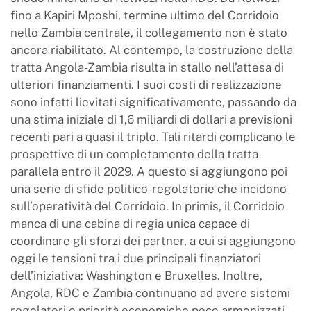
fino a Kapiri Mposhi, termine ultimo del Corridoio
nello Zambia centrale, il collegamento non è stato
ancora riabilitato. Al contempo, la costruzione della
tratta Angola-Zambia risulta in stallo nell’attesa di
ulteriori finanziamenti. I suoi costi di realizzazione
sono infatti lievitati significativamente, passando da
una stima iniziale di 1,6 miliardi di dollari a previsioni
recenti pari a quasi il triplo. Tali ritardi complicano le
prospettive di un completamento della tratta
parallela entro il 2029. A questo si aggiungono poi
una serie di sfide politico-regolatorie che incidono
sull’operatività del Corridoio. In primis, il Corridoio
manca di una cabina di regia unica capace di
coordinare gli sforzi dei partner, a cui si aggiungono
oggi le tensioni tra i due principali finanziatori
dell’iniziativa: Washington e Bruxelles. Inoltre,
Angola, RDC e Zambia continuano ad avere sistemi
regolatori e priorità economiche poco armonizzati,