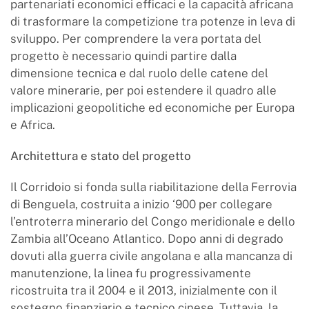
partenariati economici efficaci e la capacità africana
di trasformare la competizione tra potenze in leva di
sviluppo. Per comprendere la vera portata del
progetto è necessario quindi partire dalla
dimensione tecnica e dal ruolo delle catene del
valore minerarie, per poi estendere il quadro alle
implicazioni geopolitiche ed economiche per Europa
e Africa.
Architettura e stato del progetto
Il Corridoio si fonda sulla riabilitazione della Ferrovia
di Benguela, costruita a inizio ‘900 per collegare
l’entroterra minerario del Congo meridionale e dello
Zambia all’Oceano Atlantico. Dopo anni di degrado
dovuti alla guerra civile angolana e alla mancanza di
manutenzione, la linea fu progressivamente
ricostruita tra il 2004 e il 2013, inizialmente con il
sostegno finanziario e tecnico cinese. Tuttavia, la