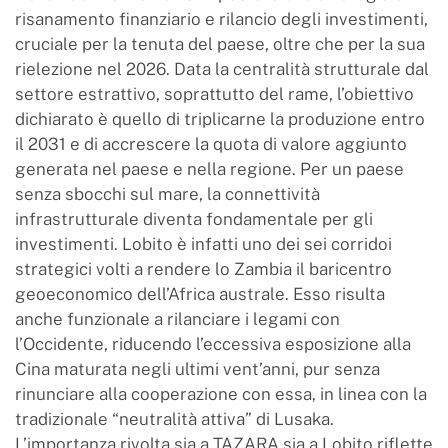
risanamento finanziario e rilancio degli investimenti,
cruciale per la tenuta del paese, oltre che per la sua
rielezione nel 2026. Data la centralità strutturale dal
settore estrattivo, soprattutto del rame, l’obiettivo
dichiarato è quello di triplicarne la produzione entro
il 2031 e di accrescere la quota di valore aggiunto
generata nel paese e nella regione. Per un paese
senza sbocchi sul mare, la connettività
infrastrutturale diventa fondamentale per gli
investimenti. Lobito è infatti uno dei sei corridoi
strategici volti a rendere lo Zambia il baricentro
geoeconomico dell’Africa australe. Esso risulta
anche funzionale a rilanciare i legami con
l’Occidente, riducendo l’eccessiva esposizione alla
Cina maturata negli ultimi vent’anni, pur senza
rinunciare alla cooperazione con essa, in linea con la
tradizionale “neutralità attiva” di Lusaka.
L’importanza rivolta sia a TAZARA sia a Lobito riflette