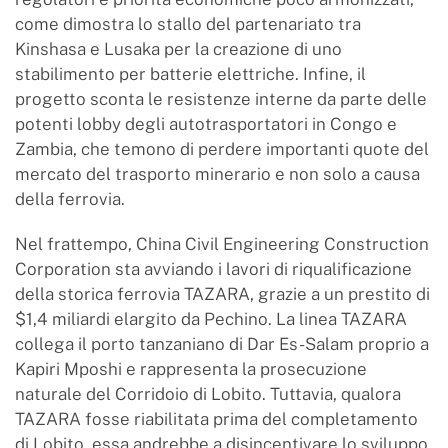
come dimostra lo stallo del partenariato tra
Kinshasa e Lusaka per la creazione di uno
stabilimento per batterie elettriche. Infine, il
progetto sconta le resistenze interne da parte delle
potenti lobby degli autotrasportatori in Congo e
Zambia, che temono di perdere importanti quote del
mercato del trasporto minerario e non solo a causa
della ferrovia.
Nel frattempo, China Civil Engineering Construction
Corporation sta avviando i lavori di riqualificazione
della storica ferrovia TAZARA, grazie a un prestito di
$1,4 miliardi elargito da Pechino. La linea TAZARA
collega il porto tanzaniano di Dar Es-Salam proprio a
Kapiri Mposhi e rappresenta la prosecuzione
naturale del Corridoio di Lobito. Tuttavia, qualora
TAZARA fosse riabilitata prima del completamento
di Lobito, essa andrebbe a disincentivare lo sviluppo