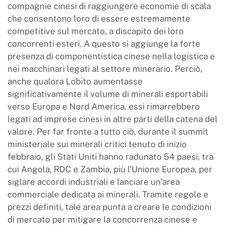
compagnie cinesi di raggiungere economie di scala
che consentono loro di essere estremamente
competitive sul mercato, a discapito dei loro
concorrenti esteri. A questo si aggiunge la forte
presenza di componentistica cinese nella logistica e
nei macchinari legati al settore minerario. Perciò,
anche qualora Lobito aumentasse
significativamente il volume di minerali esportabili
verso Europa e Nord America, essi rimarrebbero
legati ad imprese cinesi in altre parti della catena del
valore. Per far fronte a tutto ciò, durante il summit
ministeriale sui minerali critici tenuto di inizio
febbraio, gli Stati Uniti hanno radunato 54 paesi, tra
cui Angola, RDC e Zambia, più l’Unione Europea, per
siglare accordi industriali e lanciare un’area
commerciale dedicata ai minerali. Tramite regole e
prezzi definiti, tale area punta a creare le condizioni
di mercato per mitigare la concorrenza cinese e