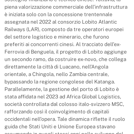
piena valorizzazione commerciale dell’infrastruttura
è iniziata solo con la concessione trentennale
assegnata nel 2022 al consorzio Lobito Atlantic
Railways (LAR), composto da tre operatori europei
del settore logistico e minerario, che furono
preferiti ai concorrenti cinesi. Al tracciato dell’ex-
Ferrovia di Benguela, il progetto di Lobito aggiunge
un secondo ramo, da costruire ex-novo, che collega
direttamente la città di Luacano, nell’Angola
orientale, a Chingola, nello Zambia centrale,
bypassando la regione congolese del Katanga.
Parallelamente, la gestione del porto di Lobito è
stata affidata nel 2023 ad Africa Global Logistics,
società controllata dal colosso italo-svizzero MSC,
rafforzando così il coinvolgimento di capitali
occidentali nell’opera. Tale dinamica riflette il ruolo
guida che Stati Uniti e Unione Europea stavano