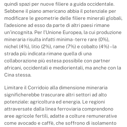
quindi spazi per nuove filiere a guida occidentale.
Sebbene il piano americano abbia il potenziale per
modificare le geometrie delle filiere minerali globali,
l’adesione ad esso da parte di altri paesi rimane
un’incognita. Per l’Unione Europea, la cui produzione
mineraria risulta infatti minima - terre rare (0%),
nichel (4%), litio (2%), rame (7%) e cobalto (4%) – la
strada più indicata rimane quella di una
collaborazione più estesa possibile con partner
africani, occidentali e mediorientali, ma anche con la
Cina stessa.
Limitare il Corridoio alla dimensione mineraria
significherebbe trascurare altri settori ad alto
potenziale: agricoltura ed energia. Le regioni
attraversate dalla linea ferroviaria comprendono
aree agricole fertili, adatte a colture remunerative
come avocado e caffè, che soffrono di isolamento