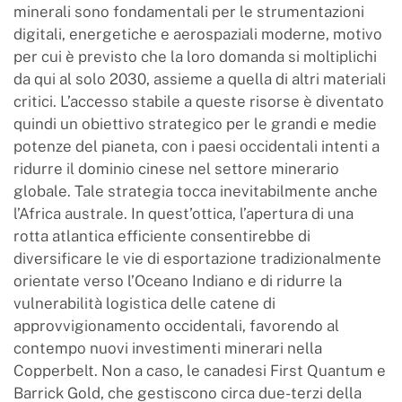
minerali sono fondamentali per le strumentazioni
digitali, energetiche e aerospaziali moderne, motivo
per cui è previsto che la loro domanda si moltiplichi
da qui al solo 2030, assieme a quella di altri materiali
critici. L’accesso stabile a queste risorse è diventato
quindi un obiettivo strategico per le grandi e medie
potenze del pianeta, con i paesi occidentali intenti a
ridurre il dominio cinese nel settore minerario
globale. Tale strategia tocca inevitabilmente anche
l’Africa australe. In quest’ottica, l’apertura di una
rotta atlantica efficiente consentirebbe di
diversificare le vie di esportazione tradizionalmente
orientate verso l’Oceano Indiano e di ridurre la
vulnerabilità logistica delle catene di
approvvigionamento occidentali, favorendo al
contempo nuovi investimenti minerari nella
Copperbelt. Non a caso, le canadesi First Quantum e
Barrick Gold, che gestiscono circa due-terzi della