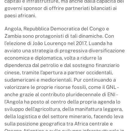
capitali e infrastrutture, ma anche dalla capacità dei
governi sponsor di offrire partneriati bilanciati ai
paesi africani.
Angola, Repubblica Democratica del Congo e
Zambia sono protagonisti di tali dinamiche. Con
l’elezione di João Lourenço nel 2017, Luanda ha
avviato una strategia di progressiva diversificazione
economica e diplomatica, volta a ridurre la
dipendenza dal petrolio e dal sostegno finanziario
cinese, tramite l’apertura a partner occidentali,
sudamericani e mediorientali. Pur continuando a
valorizzare le proprie risorse fossili, come il GNL -
anche grazie al contributo pluridecennale di ENI -
l’Angola ha posto al centro della propria agenda lo
sviluppo dell’agricoltura, della manifattura leggera,
della logistica e del settore minerario, facendo leva
sulla posizione geografica tra Africa centrale e