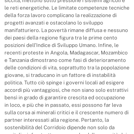
siccità, mettono sotto pressione i sistemi agricoli e
le reti energetiche. Le limitate competenze tecniche
della forza lavoro complicano la realizzazione di
progetti avanzati e ostacolano lo sviluppo
manifatturiero. La povertà rimane diffusa e nessuno
dei paesi della regione figura tra le prime cento
posizioni dell’Indice di Sviluppo Umano. Infine, le
recenti proteste in Angola, Madagascar, Mozambico
e Tanzania dimostrano come fasi di deterioramento
delle condizioni di vita, soprattutto tra la popolazione
giovane, si traducano in un fattore di instabilità
politica. Tutto ciò spinge i governi locali ad esigere
accordi più vantaggiosi, che non siano solo estrattivi
bensì in grado di garantire crescita ed occupazione
in loco, e più che in passato, essi possono far leva
sulla corsa ai minerali critici e il crescente numero di
partner interessati alla regione. Pertanto, la
sostenibilità del Corridoio dipende non solo da