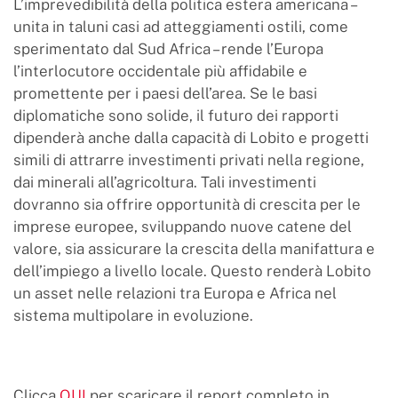
L’imprevedibilità della politica estera americana –
unita in taluni casi ad atteggiamenti ostili, come
sperimentato dal Sud Africa – rende l’Europa
l’interlocutore occidentale più affidabile e
promettente per i paesi dell’area. Se le basi
diplomatiche sono solide, il futuro dei rapporti
dipenderà anche dalla capacità di Lobito e progetti
simili di attrarre investimenti privati nella regione,
dai minerali all’agricoltura. Tali investimenti
dovranno sia offrire opportunità di crescita per le
imprese europee, sviluppando nuove catene del
valore, sia assicurare la crescita della manifattura e
dell’impiego a livello locale. Questo renderà Lobito
un asset nelle relazioni tra Europa e Africa nel
sistema multipolare in evoluzione.
Clicca
QUI
per scaricare il report completo in