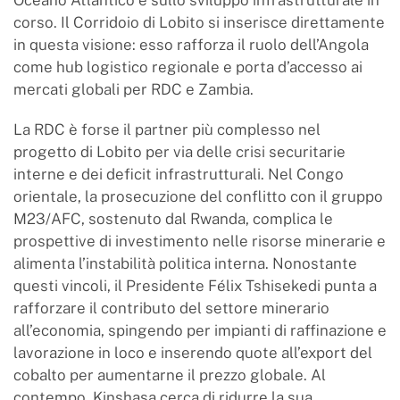
Oceano Atlantico e sullo sviluppo infrastrutturale in
corso. Il Corridoio di Lobito si inserisce direttamente
in questa visione: esso rafforza il ruolo dell’Angola
come hub logistico regionale e porta d’accesso ai
mercati globali per RDC e Zambia.
La RDC è forse il partner più complesso nel
progetto di Lobito per via delle crisi securitarie
interne e dei deficit infrastrutturali. Nel Congo
orientale, la prosecuzione del conflitto con il gruppo
M23/AFC, sostenuto dal Rwanda, complica le
prospettive di investimento nelle risorse minerarie e
alimenta l’instabilità politica interna. Nonostante
questi vincoli, il Presidente Félix Tshisekedi punta a
rafforzare il contributo del settore minerario
all’economia, spingendo per impianti di raffinazione e
lavorazione in loco e inserendo quote all’export del
cobalto per aumentarne il prezzo globale. Al
contempo, Kinshasa cerca di ridurre la sua