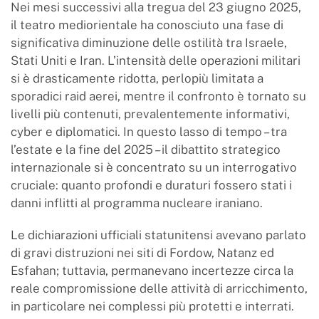
Nei mesi successivi alla tregua del 23 giugno 2025,
il teatro mediorientale ha conosciuto una fase di
significativa diminuzione delle ostilità tra Israele,
Stati Uniti e Iran. L’intensità delle operazioni militari
si è drasticamente ridotta, perlopiù limitata a
sporadici raid aerei, mentre il confronto è tornato su
livelli più contenuti, prevalentemente informativi,
cyber e diplomatici. In questo lasso di tempo – tra
l’estate e la fine del 2025 – il dibattito strategico
internazionale si è concentrato su un interrogativo
cruciale: quanto profondi e duraturi fossero stati i
danni inflitti al programma nucleare iraniano.
Le dichiarazioni ufficiali statunitensi avevano parlato
di gravi distruzioni nei siti di Fordow, Natanz ed
Esfahan; tuttavia, permanevano incertezze circa la
reale compromissione delle attività di arricchimento,
in particolare nei complessi più protetti e interrati.