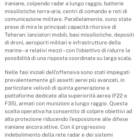
iraniane, colpendo radar a lungo raggio, batterie
missilistiche terra-aria, centri di comando e reti di
comunicazione militare. Parallelamente, sono state
prese di mira le principali capacità ritorsive di
Teheran: lanciatori mobili, basi missilistiche, depositi
di droni, aeroporti militari e infrastrutture della
marina – e relativi mezzi – con l’obiettivo di ridurre la
possibilità di una risposta coordinata su larga scala.
Nelle fasi iniziali dell’offensiva sono stati impiegati
prevalentemente gli assetti aerei più avanzati, in
particolare velivoli di quinta generazione e
piattaforme dedicate alla superiorità aerea (F22 e
F35), armati con munizioni a lungo raggio. Questa
scelta operativa ha consentito di colpire obiettivi ad
alta protezione riducendo l’esposizione alle difese
iraniane ancora attive. Con il progressivo
indebolimento della rete radar e dei sistemi