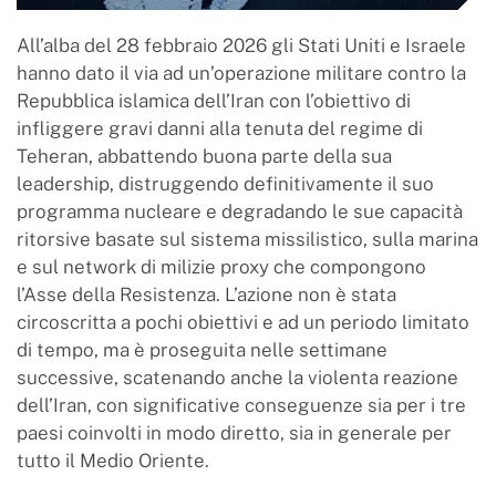
All’alba del 28 febbraio 2026 gli Stati Uniti e Israele
hanno dato il via ad un’operazione militare contro la
Repubblica islamica dell’Iran con l’obiettivo di
infliggere gravi danni alla tenuta del regime di
Teheran, abbattendo buona parte della sua
leadership, distruggendo definitivamente il suo
programma nucleare e degradando le sue capacità
ritorsive basate sul sistema missilistico, sulla marina
e sul network di milizie proxy che compongono
l’Asse della Resistenza. L’azione non è stata
circoscritta a pochi obiettivi e ad un periodo limitato
di tempo, ma è proseguita nelle settimane
successive, scatenando anche la violenta reazione
dell’Iran, con significative conseguenze sia per i tre
paesi coinvolti in modo diretto, sia in generale per
tutto il Medio Oriente.