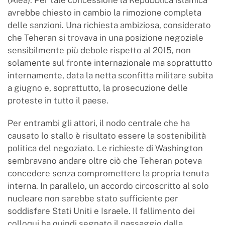
(Aiea). Per tale concessione la Repubblica islamica
avrebbe chiesto in cambio la rimozione completa
delle sanzioni. Una richiesta ambiziosa, considerato
che Teheran si trovava in una posizione negoziale
sensibilmente più debole rispetto al 2015, non
solamente sul fronte internazionale ma soprattutto
internamente, data la netta sconfitta militare subita
a giugno e, soprattutto, la prosecuzione delle
proteste in tutto il paese.
Per entrambi gli attori, il nodo centrale che ha
causato lo stallo è risultato essere la sostenibilità
politica del negoziato. Le richieste di Washington
sembravano andare oltre ciò che Teheran poteva
concedere senza compromettere la propria tenuta
interna. In parallelo, un accordo circoscritto al solo
nucleare non sarebbe stato sufficiente per
soddisfare Stati Uniti e Israele. Il fallimento dei
colloqui ha quindi segnato il passaggio dalla