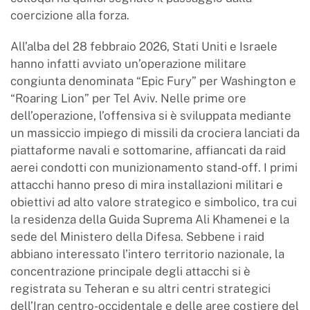
coercizione alla forza.
All’alba del 28 febbraio 2026, Stati Uniti e Israele
hanno infatti avviato un’operazione militare
congiunta denominata “Epic Fury” per Washington e
“Roaring Lion” per Tel Aviv. Nelle prime ore
dell’operazione, l’offensiva si è sviluppata mediante
un massiccio impiego di missili da crociera lanciati da
piattaforme navali e sottomarine, affiancati da raid
aerei condotti con munizionamento stand-off. I primi
attacchi hanno preso di mira installazioni militari e
obiettivi ad alto valore strategico e simbolico, tra cui
la residenza della Guida Suprema Ali Khamenei e la
sede del Ministero della Difesa. Sebbene i raid
abbiano interessato l’intero territorio nazionale, la
concentrazione principale degli attacchi si è
registrata su Teheran e su altri centri strategici
dell’Iran centro-occidentale e delle aree costiere del