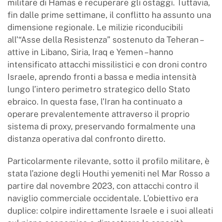
militare di Hamas e recuperare gli ostaggi. Tuttavia,
fin dalle prime settimane, il conflitto ha assunto una
dimensione regionale. Le milizie riconducibili
all’“Asse della Resistenza” sostenuto da Teheran –
attive in Libano, Siria, Iraq e Yemen – hanno
intensificato attacchi missilistici e con droni contro
Israele, aprendo fronti a bassa e media intensità
lungo l’intero perimetro strategico dello Stato
ebraico. In questa fase, l’Iran ha continuato a
operare prevalentemente attraverso il proprio
sistema di proxy, preservando formalmente una
distanza operativa dal confronto diretto.
Particolarmente rilevante, sotto il profilo militare, è
stata l’azione degli Houthi yemeniti nel Mar Rosso a
partire dal novembre 2023, con attacchi contro il
naviglio commerciale occidentale. L’obiettivo era
duplice: colpire indirettamente Israele e i suoi alleati