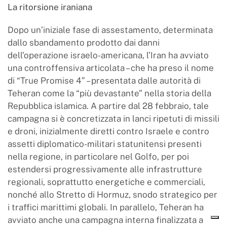
La ritorsione iraniana
Dopo un’iniziale fase di assestamento, determinata
dallo sbandamento prodotto dai danni
dell’operazione israelo-americana, l’Iran ha avviato
una controffensiva articolata – che ha preso il nome
di “True Promise 4” – presentata dalle autorità di
Teheran come la “più devastante” nella storia della
Repubblica islamica. A partire dal 28 febbraio, tale
campagna si è concretizzata in lanci ripetuti di missili
e droni, inizialmente diretti contro Israele e contro
assetti diplomatico-militari statunitensi presenti
nella regione, in particolare nel Golfo, per poi
estendersi progressivamente alle infrastrutture
regionali, soprattutto energetiche e commerciali,
nonché allo Stretto di Hormuz, snodo strategico per
i traffici marittimi globali. In parallelo, Teheran ha
avviato anche una campagna interna finalizzata a