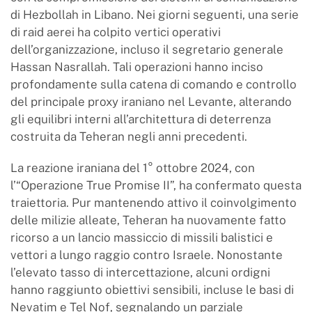
di Hezbollah in Libano. Nei giorni seguenti, una serie
di raid aerei ha colpito vertici operativi
dell’organizzazione, incluso il segretario generale
Hassan Nasrallah. Tali operazioni hanno inciso
profondamente sulla catena di comando e controllo
del principale proxy iraniano nel Levante, alterando
gli equilibri interni all’architettura di deterrenza
costruita da Teheran negli anni precedenti.
La reazione iraniana del 1° ottobre 2024, con
l’“Operazione True Promise II”, ha confermato questa
traiettoria. Pur mantenendo attivo il coinvolgimento
delle milizie alleate, Teheran ha nuovamente fatto
ricorso a un lancio massiccio di missili balistici e
vettori a lungo raggio contro Israele. Nonostante
l’elevato tasso di intercettazione, alcuni ordigni
hanno raggiunto obiettivi sensibili, incluse le basi di
Nevatim e Tel Nof, segnalando un parziale