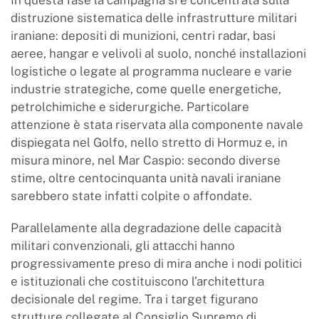
In questa fase la campagna si è concentrata sulla
distruzione sistematica delle infrastrutture militari
iraniane: depositi di munizioni, centri radar, basi
aeree, hangar e velivoli al suolo, nonché installazioni
logistiche o legate al programma nucleare e varie
industrie strategiche, come quelle energetiche,
petrolchimiche e siderurgiche. Particolare
attenzione è stata riservata alla componente navale
dispiegata nel Golfo, nello stretto di Hormuz e, in
misura minore, nel Mar Caspio: secondo diverse
stime, oltre centocinquanta unità navali iraniane
sarebbero state infatti colpite o affondate.
Parallelamente alla degradazione delle capacità
militari convenzionali, gli attacchi hanno
progressivamente preso di mira anche i nodi politici
e istituzionali che costituiscono l’architettura
decisionale del regime. Tra i target figurano
strutture collegate al Consiglio Supremo di