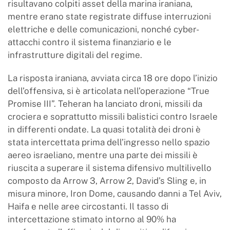
risultavano colpiti asset della marina iraniana,
mentre erano state registrate diffuse interruzioni
elettriche e delle comunicazioni, nonché cyber-
attacchi contro il sistema finanziario e le
infrastrutture digitali del regime.
La risposta iraniana, avviata circa 18 ore dopo l’inizio
dell’offensiva, si è articolata nell’operazione “True
Promise III”. Teheran ha lanciato droni, missili da
crociera e soprattutto missili balistici contro Israele
in differenti ondate. La quasi totalità dei droni è
stata intercettata prima dell’ingresso nello spazio
aereo israeliano, mentre una parte dei missili è
riuscita a superare il sistema difensivo multilivello
composto da Arrow 3, Arrow 2, David’s Sling e, in
misura minore, Iron Dome, causando danni a Tel Aviv,
Haifa e nelle aree circostanti. Il tasso di
intercettazione stimato intorno al 90% ha