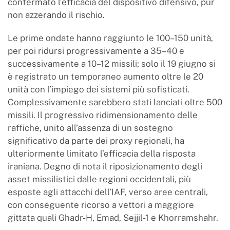
confermato l’efficacia del dispositivo difensivo, pur
non azzerando il rischio.
Le prime ondate hanno raggiunto le 100–150 unità,
per poi ridursi progressivamente a 35–40 e
successivamente a 10–12 missili; solo il 19 giugno si
è registrato un temporaneo aumento oltre le 20
unità con l’impiego dei sistemi più sofisticati.
Complessivamente sarebbero stati lanciati oltre 500
missili. Il progressivo ridimensionamento delle
raffiche, unito all’assenza di un sostegno
significativo da parte dei proxy regionali, ha
ulteriormente limitato l’efficacia della risposta
iraniana. Degno di nota il riposizionamento degli
asset missilistici dalle regioni occidentali, più
esposte agli attacchi dell’IAF, verso aree centrali,
con conseguente ricorso a vettori a maggiore
gittata quali Ghadr-H, Emad, Sejjil-1 e Khorramshahr.