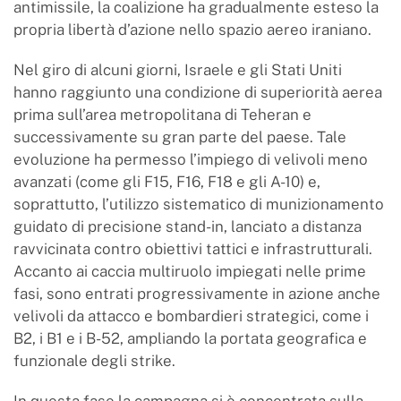
antimissile, la coalizione ha gradualmente esteso la
propria libertà d’azione nello spazio aereo iraniano.
Nel giro di alcuni giorni, Israele e gli Stati Uniti
hanno raggiunto una condizione di superiorità aerea
prima sull’area metropolitana di Teheran e
successivamente su gran parte del paese. Tale
evoluzione ha permesso l’impiego di velivoli meno
avanzati (come gli F15, F16, F18 e gli A-10) e,
soprattutto, l’utilizzo sistematico di munizionamento
guidato di precisione stand-in, lanciato a distanza
ravvicinata contro obiettivi tattici e infrastrutturali.
Accanto ai caccia multiruolo impiegati nelle prime
fasi, sono entrati progressivamente in azione anche
velivoli da attacco e bombardieri strategici, come i
B2, i B1 e i B-52, ampliando la portata geografica e
funzionale degli strike.