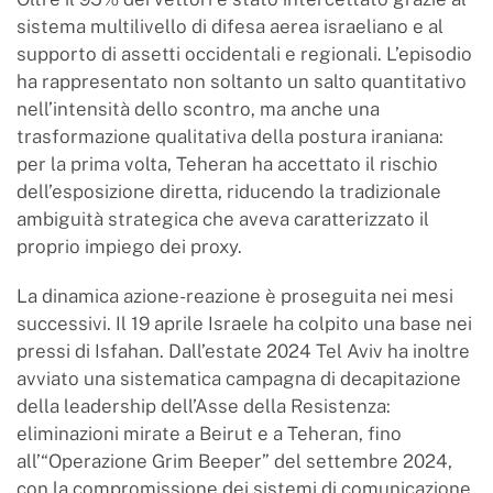
sistema multilivello di difesa aerea israeliano e al
supporto di assetti occidentali e regionali. L’episodio
ha rappresentato non soltanto un salto quantitativo
nell’intensità dello scontro, ma anche una
trasformazione qualitativa della postura iraniana:
per la prima volta, Teheran ha accettato il rischio
dell’esposizione diretta, riducendo la tradizionale
ambiguità strategica che aveva caratterizzato il
proprio impiego dei proxy.
La dinamica azione-reazione è proseguita nei mesi
successivi. Il 19 aprile Israele ha colpito una base nei
pressi di Isfahan. Dall’estate 2024 Tel Aviv ha inoltre
avviato una sistematica campagna di decapitazione
della leadership dell’Asse della Resistenza:
eliminazioni mirate a Beirut e a Teheran, fino
all’“Operazione Grim Beeper” del settembre 2024,
con la compromissione dei sistemi di comunicazione