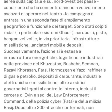
aerea sulla capitale e sul nord-ovest del paese –
condizione che ha consentito anche a velivoli meno
avanzati di operare nel teatro – la campagna è
entrata in una seconda fase di ampliamento
geografico e funzionale dei target. Sono stati colpiti
radar (in particolare sistemi Ghadir), aeroporti, piste,
hangar, velivoli e, in via prioritaria, infrastrutture
missilistiche, lanciatori mobili e depositi.
Successivamente, l’azione si è estesa a
infrastrutture energetiche, logistiche e industriali
nelle province del Khuzestan, Bushehr, Semnan,
Razavi Khorasan, Fars, Hormozgan e Yazd: raffinerie
di gas e petrolio, depositi di carburante, industrie
elettroniche e missilistiche, oltre a edifici
governativi legati al controllo interno, inclusi il
carcere di Evin e sedi del Law Enforcement
Command, della polizia cyber (Fata) e della milizia
Basij. Dopo oltre 200 attacchi confermati, non