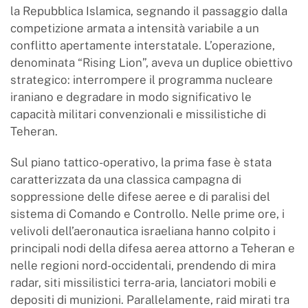
la Repubblica Islamica, segnando il passaggio dalla
competizione armata a intensità variabile a un
conflitto apertamente interstatale. L’operazione,
denominata “Rising Lion”, aveva un duplice obiettivo
strategico: interrompere il programma nucleare
iraniano e degradare in modo significativo le
capacità militari convenzionali e missilistiche di
Teheran.
Sul piano tattico-operativo, la prima fase è stata
caratterizzata da una classica campagna di
soppressione delle difese aeree e di paralisi del
sistema di Comando e Controllo. Nelle prime ore, i
velivoli dell’aeronautica israeliana hanno colpito i
principali nodi della difesa aerea attorno a Teheran e
nelle regioni nord-occidentali, prendendo di mira
radar, siti missilistici terra-aria, lanciatori mobili e
depositi di munizioni. Parallelamente, raid mirati tra