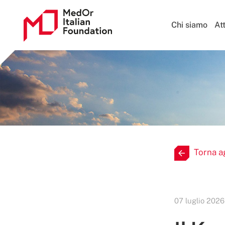
Chi siamo
Att
Torna a
07 luglio 2026