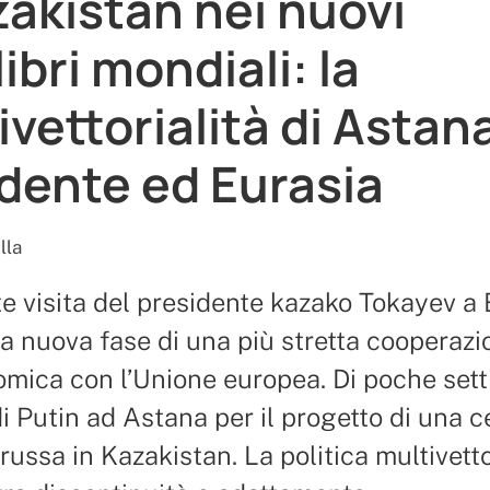
azakistan nei nuovi
ibri mondiali: la
ivettorialità di Astana
dente ed Eurasia
lla
e visita del presidente kazako Tokayev a 
 nuova fase di una più stretta cooperazi
mica con l’Unione europea. Di poche set
 di Putin ad Astana per il progetto di una c
russa in Kazakistan. La politica multivetto