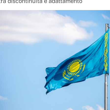
ra discontinuità e adattamento