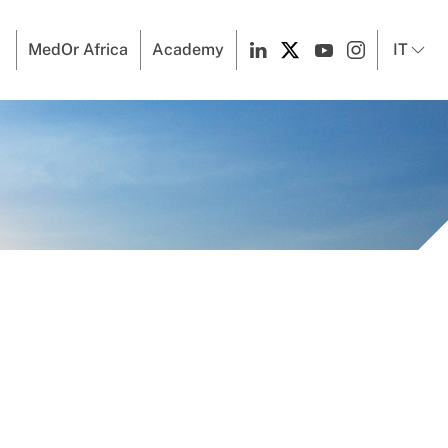
MedOr Africa
Academy
IT