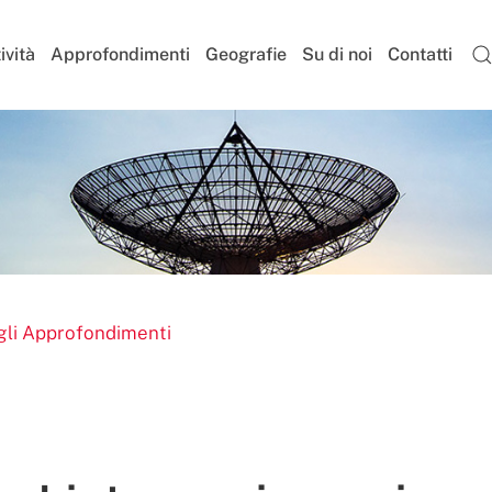
ività
Approfondimenti
Geografie
Su di noi
Contatti
gli Approfondimenti