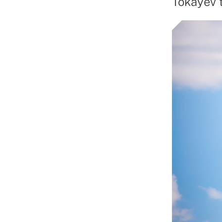
Tokayev t