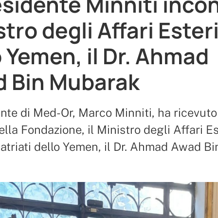
esidente Minniti incon
tro degli Affari Ester
o Yemen, il Dr. Ahmad
 Bin Mubarak
ente di Med-Or, Marco Minniti, ha ricevut
ella Fondazione, il Ministro degli Affari Es
atriati dello Yemen, il Dr. Ahmad Awad Bi