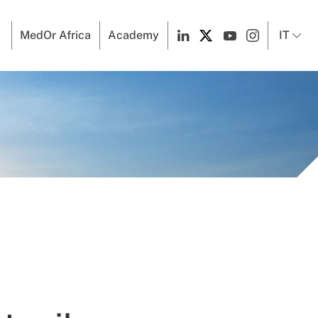
MedOr Africa
Academy
IT