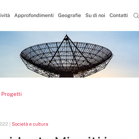
ività
Approfondimenti
Geografie
Su di noi
Contatti
 Progetti
022 |
Società e cultura