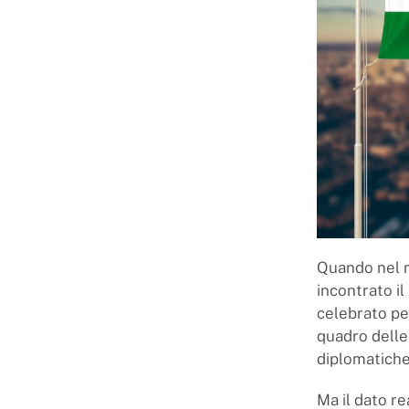
Quando nel m
incontrato i
celebrato per
quadro delle 
diplomatiche 
Ma il dato re