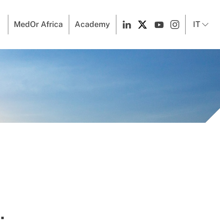
MedOr Africa
Academy
IT