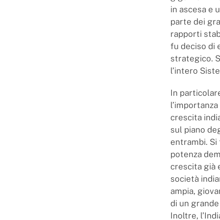
in ascesa e 
parte dei gra
rapporti stab
fu deciso di e
strategico. 
l’intero Sist
In particolar
l’importanza 
crescita indi
sul piano de
entrambi. Si
potenza demo
crescita già 
società indi
ampia, giova
di un grande 
Inoltre, l’In