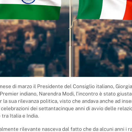
ese di marzo il Presidente del Consiglio italiano, Giorgia
l Premier indiano, Narendra Modi, l’incontro è stato gius
 la sua rilevanza politica, visto che andava anche ad inser
celebrazioni dei settantacinque anni di avvio delle relazi
tra Italia e India.
almente rilevante nasceva dal fatto che da alcuni anni i r