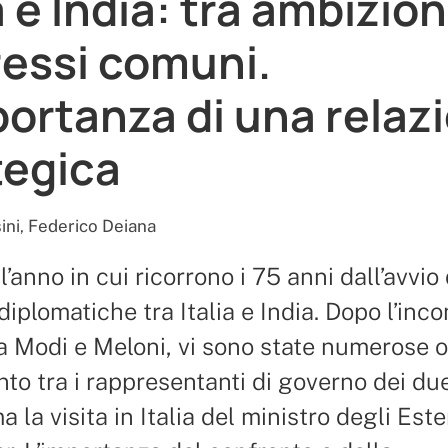
a e India: tra ambizion
ressi comuni.
portanza di una relaz
tegica
ini
,
Federico Deiana
l’anno in cui ricorrono i 75 anni dall’avvio
diplomatiche tra Italia e India. Dopo l’inco
a Modi e Meloni, vi sono state numerose 
nto tra i rappresentanti di governo dei du
a la visita in Italia del ministro degli Este