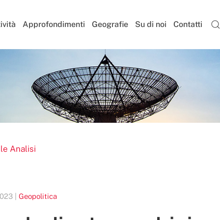
ività
Approfondimenti
Geografie
Su di noi
Contatti
le Analisi
023 |
Geopolitica