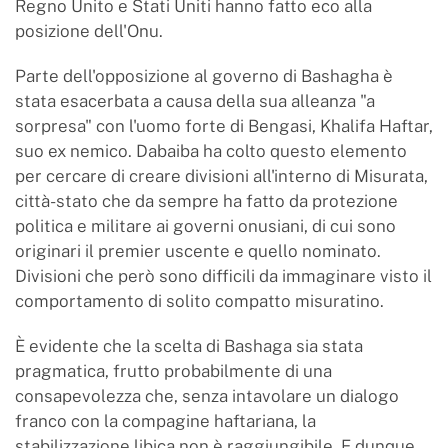
Regno Unito e Stati Uniti hanno fatto eco alla
posizione dell'Onu.
Parte dell'opposizione al governo di Bashagha è
stata esacerbata a causa della sua alleanza "a
sorpresa" con l'uomo forte di Bengasi, Khalifa Haftar,
suo ex nemico. Dabaiba ha colto questo elemento
per cercare di creare divisioni all'interno di Misurata,
città-stato che da sempre ha fatto da protezione
politica e militare ai governi onusiani, di cui sono
originari il premier uscente e quello nominato.
Divisioni che però sono difficili da immaginare visto il
comportamento di solito compatto misuratino.
È evidente che la scelta di Bashaga sia stata
pragmatica, frutto probabilmente di una
consapevolezza che, senza intavolare un dialogo
franco con la compagine haftariana, la
stabilizzazione libica non è raggiungibile. E dunque,