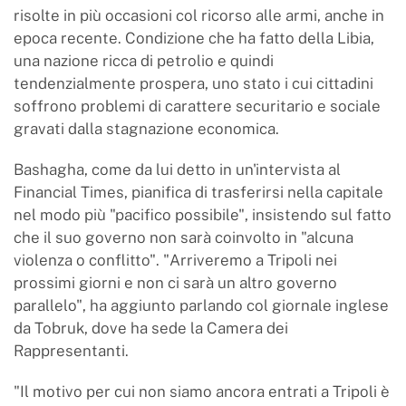
risolte in più occasioni col ricorso alle armi, anche in
epoca recente. Condizione che ha fatto della Libia,
una nazione ricca di petrolio e quindi
tendenzialmente prospera, uno stato i cui cittadini
soffrono problemi di carattere securitario e sociale
gravati dalla stagnazione economica.
Bashagha, come da lui detto in un'intervista al
Financial Times, pianifica di trasferirsi nella capitale
nel modo più "pacifico possibile", insistendo sul fatto
che il suo governo non sarà coinvolto in "alcuna
violenza o conflitto". "Arriveremo a Tripoli nei
prossimi giorni e non ci sarà un altro governo
parallelo", ha aggiunto parlando col giornale inglese
da Tobruk, dove ha sede la Camera dei
Rappresentanti.
"Il motivo per cui non siamo ancora entrati a Tripoli è