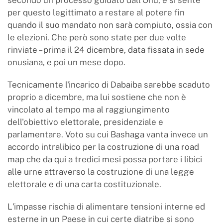
secondo un processo guidato dall'Onu, e si sente
per questo legittimato a restare al potere fin
quando il suo mandato non sarà compiuto, ossia con
le elezioni. Che però sono state per due volte
rinviate – prima il 24 dicembre, data fissata in sede
onusiana, e poi un mese dopo.
Tecnicamente l'incarico di Dabaiba sarebbe scaduto
proprio a dicembre, ma lui sostiene che non è
vincolato al tempo ma al raggiungimento
dell'obiettivo elettorale, presidenziale e
parlamentare. Voto su cui Bashaga vanta invece un
accordo intralibico per la costruzione di una road
map che da qui a tredici mesi possa portare i libici
alle urne attraverso la costruzione di una legge
elettorale e di una carta costituzionale.
L'impasse rischia di alimentare tensioni interne ed
esterne in un Paese in cui certe diatribe si sono