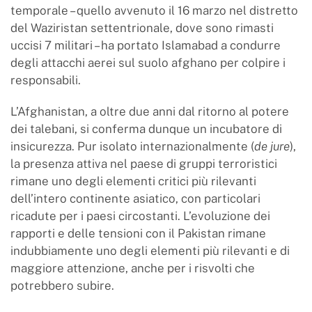
temporale – quello avvenuto il 16 marzo nel distretto
del Waziristan settentrionale, dove sono rimasti
uccisi 7 militari – ha portato Islamabad a condurre
degli attacchi aerei sul suolo afghano per colpire i
responsabili.
L’Afghanistan, a oltre due anni dal ritorno al potere
dei talebani, si conferma dunque un incubatore di
insicurezza. Pur isolato internazionalmente (
de jure
),
la presenza attiva nel paese di gruppi terroristici
rimane uno degli elementi critici più rilevanti
dell’intero continente asiatico, con particolari
ricadute per i paesi circostanti. L’evoluzione dei
rapporti e delle tensioni con il Pakistan rimane
indubbiamente uno degli elementi più rilevanti e di
maggiore attenzione, anche per i risvolti che
potrebbero subire.