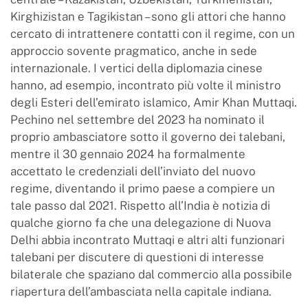
Kirghizistan e Tagikistan – sono gli attori che hanno
cercato di intrattenere contatti con il regime, con un
approccio sovente pragmatico, anche in sede
internazionale. I vertici della diplomazia cinese
hanno, ad esempio, incontrato più volte il ministro
degli Esteri dell’emirato islamico, Amir Khan Muttaqi.
Pechino nel settembre del 2023 ha nominato il
proprio ambasciatore sotto il governo dei talebani,
mentre il 30 gennaio 2024 ha formalmente
accettato le credenziali dell’inviato del nuovo
regime, diventando il primo paese a compiere un
tale passo dal 2021. Rispetto all’India è notizia di
qualche giorno fa che una delegazione di Nuova
Delhi abbia incontrato Muttaqi e altri alti funzionari
talebani per discutere di questioni di interesse
bilaterale che spaziano dal commercio alla possibile
riapertura dell’ambasciata nella capitale indiana.