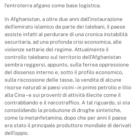
l’entroterra afgano come base logistica.
In Afghanistan, a oltre due anni dall’instaurazione
dell’emirato islamico da parte dei talebani, il paese
assiste infatti al perdurare di una cronica instabilità
securitaria, ad una profonda crisi economica, alle
violenze settarie del regime. Attualmente il
controllo talebano sul territorio dell’Afghanistan
sembra reggersi, appunto, sulla ferrea oppressione
del dissenso interno e, sotto il profilo economico,
sulla riscossione delle tasse, la vendita di alcune
risorse naturali ai paesi vicini –
in primis
petrolio e litio
alla Cina – e sui proventi di attività illecite come il
contrabbando e il narcotraffico. A tal riguardo, si sta
consolidando la produzione di droghe sintetiche,
come la metanfetamina, dopo che per anni il paese
era stato il principale produttore mondiale di derivati
dell’oppio.