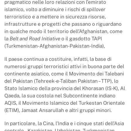
pragmatico nelle loro relazioni con l’emirato
islamico, volto a diminuire i rischi di
spillover
terroristico e a mettere in sicurezza risorse,
infrastrutture e progetti che passano o riguardano
in qualche modo il territorio dell’Afghanistan, come
la
Belt and Road Initiative
o il gasdotto TAPI
(Turkmenistan-Afghanistan-Pakistan-India),
Il paese continua a costituire, infatti, la base di
numerosi gruppi terroristici attivi in buona parte del
continente asiatico, come il Movimento dei Talebani
del Pakistan (Tehreek-e-Taliban Pakistan – TTP), lo
Stato Islamico della provincia del Khorasan (IS-K), Al
Qaeda, la sua costola nel Subcontinente indiano
AQIS, il Movimento Islamico del Turkestan Orientale
(ETIM), Jamaat Ansarullah e altri gruppi minori.
In particolare, la Cina, l’India e i cinque stati dell’Asia
centrale – Kazakistan, Uzbekistan, Turkmenistan,