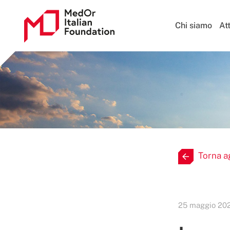
Chi siamo
Att
Torna a
25 maggio 20