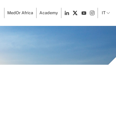
MedOr Africa
Academy
IT