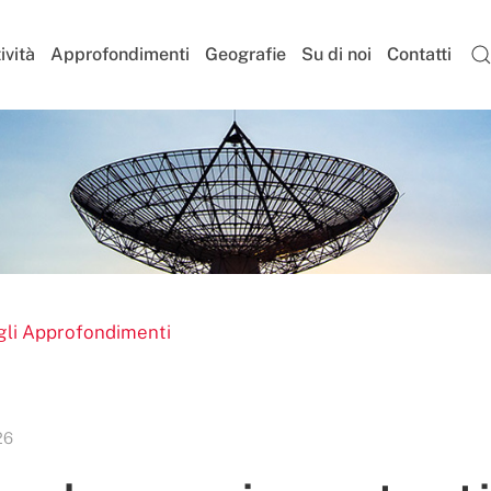
ività
Approfondimenti
Geografie
Su di noi
Contatti
gli Approfondimenti
26