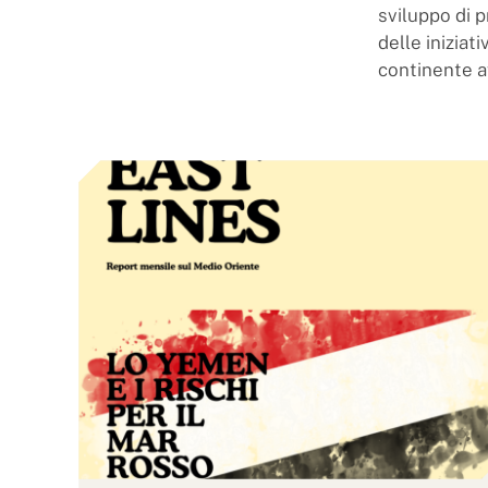
sviluppo di p
delle inizia
continente a