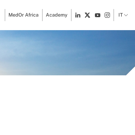
MedOr Africa
Academy
IT