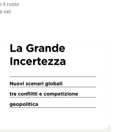
 il ruolo
e nel