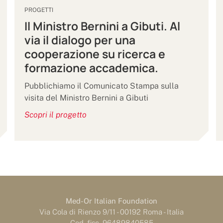
PROGETTI
Il Ministro Bernini a Gibuti. Al
via il dialogo per una
cooperazione su ricerca e
formazione accademica.
Pubblichiamo il Comunicato Stampa sulla
visita del Ministro Bernini a Gibuti
Scopri il progetto
Med-Or Italian Foundation
Via Cola di Rienzo 9/11 - 00192 Roma - Italia
Cod. fisc. 96489840585