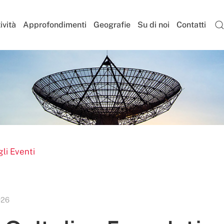
ività
Approfondimenti
Geografie
Su di noi
Contatti
li Eventi
026