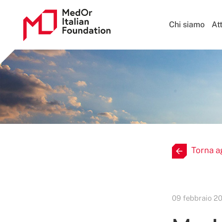
Chi siamo
Att
Torna ag
09 febbraio 2